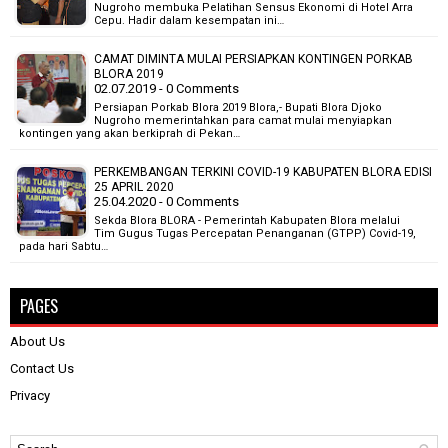
Nugroho membuka Pelatihan Sensus Ekonomi di Hotel Arra
Cepu. Hadir dalam kesempatan ini…
CAMAT DIMINTA MULAI PERSIAPKAN KONTINGEN PORKAB
BLORA 2019
02.07.2019 - 0 Comments
Persiapan Porkab Blora 2019 Blora,- Bupati Blora Djoko
Nugroho memerintahkan para camat mulai menyiapkan
kontingen yang akan berkiprah di Pekan…
PERKEMBANGAN TERKINI COVID-19 KABUPATEN BLORA EDISI
25 APRIL 2020
25.04.2020 - 0 Comments
Sekda Blora BLORA - Pemerintah Kabupaten Blora melalui
Tim Gugus Tugas Percepatan Penanganan (GTPP) Covid-19,
pada hari Sabtu…
PAGES
About Us
Contact Us
Privacy