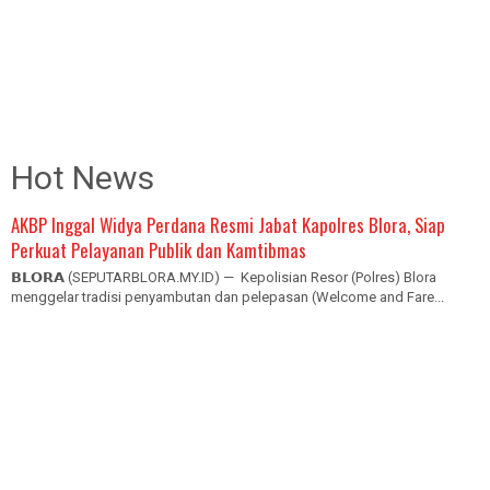
Hot News
AKBP Inggal Widya Perdana Resmi Jabat Kapolres Blora, Siap
Perkuat Pelayanan Publik dan Kamtibmas
𝗕𝗟𝗢𝗥𝗔 (SEPUTARBLORA.MY.ID) — Kepolisian Resor (Polres) Blora
menggelar tradisi penyambutan dan pelepasan (Welcome and Fare...