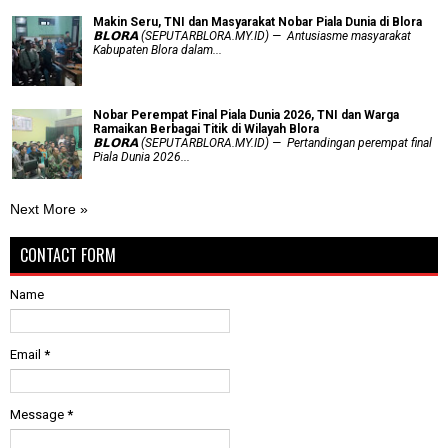
Makin Seru, TNI dan Masyarakat Nobar Piala Dunia di Blora
𝗕𝗟𝗢𝗥𝗔 (SEPUTARBLORA.MY.ID) — Antusiasme masyarakat
Kabupaten Blora dalam...
Nobar Perempat Final Piala Dunia 2026, TNI dan Warga
Ramaikan Berbagai Titik di Wilayah Blora
𝗕𝗟𝗢𝗥𝗔 (SEPUTARBLORA.MY.ID) — Pertandingan perempat final
Piala Dunia 2026...
Next More »
CONTACT FORM
Name
Email
*
Message
*