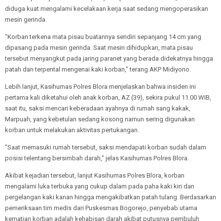
diduga kuat mengalami kecelakaan kerja saat sedang mengoperasikan
mesin gerinda.
"Korban terkena mata pisau buatannya sendiri sepanjang 14 cm yang
dipasang pada mesin gerinda. Saat mesin dihidupkan, mata pisau
tersebut menyangkut pada jaring paranet yang berada didekatnya hingga
patah dan terpental mengenai kaki korban," terang AKP Midiyono.
Lebih lanjut, Kasihumas Polres Blora menjelaskan bahwa insiden ini
pertama kali diketahui oleh anak korban, AZ (39), sekira pukul 11.00 WIB,
saat itu, saksi mencari keberadaan ayahnya di rumah sang kakak,
Marpuah, yang kebetulan sedang kosong namun sering digunakan
korban untuk melakukan aktivitas pertukangan.
"Saat memasuki rumah tersebut, saksi mendapati korban sudah dalam
posisi telentang bersimbah darah," jelas Kasihumas Polres Blora.
Akibat kejadian tersebut, lanjut Kasihumas Polres Blora, korban
mengalami luka terbuka yang cukup dalam pada paha kaki kiri dan
pergelangan kaki kanan hingga mengakibatkan patah tulang. Berdasarkan
pemeriksaan tim medis dari Puskesmas Bogorejo, penyebab utama
kematian korban adalah kehabisan darah akibat putusnya pembuluh