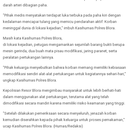
darah arteri dibagian paha.
"Pihak medis menyatakan terdapat luka terbuka pada paha kiri dengan
kedalaman mencapai tulang yang memicu pendarahan aktif. Korban
meninggal dunia di lokasi kejadian," imbuh Kasihumas Polres Blora.
Masih kata Kasihumas Polres Blora,
di lokasi kejadian, petugas mengamankan sejumlah barang bukti berupa
mesin gerinda, dua buah mata pisau modifikasi, jaring paranet, serta
peralatan pertukangan lainnya.
"Pihak keluarga menyebutkan bahwa korban memang memiliki kebiasaan
memodifikasi sendiri alat-alat pertukangan untuk kegiatannya sehari-hari,"
ungkap Kasihumas Polres Blora.
Kepolisian Resor Blora mengimbau masyarakat untuk lebih berhati-hati
dalam menggunakan alat pertukangan, terutama alat yang telah
dimodifikasi secara mandiri karena memiliki risiko keamanan yang tinggi.
"Setelah dilakukan pemeriksaan secara menyeluruh, jenazah korban
kemudian diserahkan kepada pihak keluarga untuk proses pemakaman,"
ucap Kasihumas Polres Blora. (Humas/Redaksi)