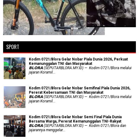
SPORT
Kodim 0721/Blora Gelar Nobar Piala Dunia 2026, Perkuat
Kemanunggalan TNI dan Masyarakat
𝗕𝗟𝗢𝗥𝗔 (SEPUTARBLORA.MY.ID) — Kodim 0721/Blora melalui
jajaran Koramil...
Kodim 0721/Blora Gelar Nobar Semifinal Piala Dunia 2026,
Pererat Kebersamaan TNI dan Masyarakat
𝗕𝗟𝗢𝗥𝗔 (SEPUTARBLORA.MY.ID) — Kodim 0721/Blora melalui
jajaran Koramil...
Kodim 0721/Blora Gelar Nobar Semi Final Piala Dunia
Bersama Warga, Pererat Kemanunggalan TNI-Rakyat
𝗕𝗟𝗢𝗥𝗔 (SEPUTARBLORA.MY.ID) — Kodim 0721/Blora dan
jajarannya menggelar...