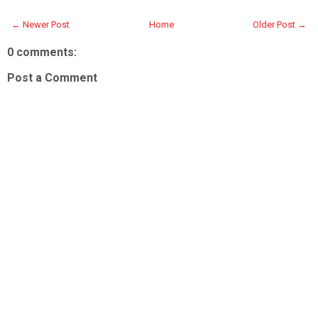
← Newer Post
Home
Older Post →
0 comments:
Post a Comment