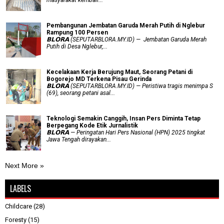
masyarakat kembali...
Pembangunan Jembatan Garuda Merah Putih di Nglebur
Rampung 100 Persen
𝗕𝗟𝗢𝗥𝗔 (SEPUTARBLORA.MY.ID) — Jembatan Garuda Merah
Putih di Desa Nglebur,...
Kecelakaan Kerja Berujung Maut, Seorang Petani di
Bogorejo MD Terkena Pisau Gerinda
𝗕𝗟𝗢𝗥𝗔 (SEPUTARBLORA.MY.ID) — Peristiwa tragis menimpa S
(69), seorang petani asal...
Teknologi Semakin Canggih, Insan Pers Diminta Tetap
Berpegang Kode Etik Jurnalistik
𝗕𝗟𝗢𝗥𝗔 — Peringatan Hari Pers Nasional (HPN) 2025 tingkat
Jawa Tengah dirayakan...
Next More »
LABELS
Childcare
(28)
Foresty
(15)