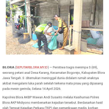
𝗕𝗟𝗢𝗥𝗔 (
SEPUTARBLORA.MY.ID
) — Peristiwa tragis menimpa S (69),
seorang petani asal Desa Karang, Kecamatan Bogorejo, Kabupaten Blora
Jawa Tengah. S ditemukan meninggal dunia didalam rumah anaknya
akibat mengalami luka parah setelah terkena mata pisau yang dipasang
pada mesin gerinda, Selasa 14 April 2026.
Kapolres Blora AKBP Wawan Andi Susanto melalui Kasihumas Polres
Blora AKP Midiyono membenarkan kejadian tersebut. Berdasarkan hasil
olah Tempat Kejadian Perkara (TKP) dan pemeriksaan medis, korban