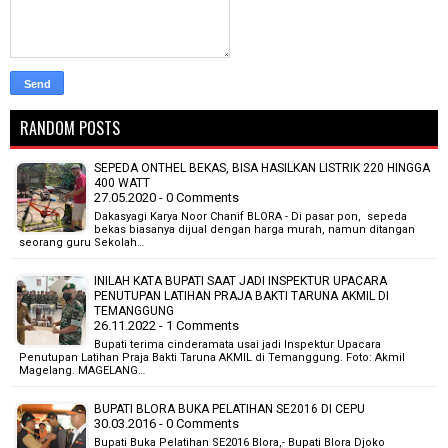
RANDOM POSTS
SEPEDA ONTHEL BEKAS, BISA HASILKAN LISTRIK 220 HINGGA
400 WATT
27.05.2020 - 0 Comments
Dakasyagi Karya Noor Chanif BLORA - Di pasar pon, sepeda
bekas biasanya dijual dengan harga murah, namun ditangan
seorang guru Sekolah…
INILAH KATA BUPATI SAAT JADI INSPEKTUR UPACARA
PENUTUPAN LATIHAN PRAJA BAKTI TARUNA AKMIL DI
TEMANGGUNG
26.11.2022 - 1 Comments
Bupati terima cinderamata usai jadi Inspektur Upacara
Penutupan Latihan Praja Bakti Taruna AKMIL di Temanggung. Foto: Akmil
Magelang. MAGELANG…
BUPATI BLORA BUKA PELATIHAN SE2016 DI CEPU
30.03.2016 - 0 Comments
Bupati Buka Pelatihan SE2016 Blora,- Bupati Blora Djoko