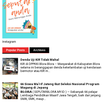
Instagram
Popular Posts
Archives
Denda Uji KIR Tidak Mahal
KIR di DPPKKI Blora Blora – Masyarakat di Kabupaten Blora
selama ini beranggapan denda keterlambatan uji kendaraan
bermotor atau KIR m...
66 Siswa Ma’rif Jateng Ikut Seleksi Nasional Program
Magang di Jepang
𝗕𝗟𝗢𝗥𝗔 ( SEPUTARBLORA.MY.ID ) — Sebanyak 66 pelajar
Lembaga Pendidikan Maarif Jawa Tengah, baik dari jenjang
SMA, SMK, maup...