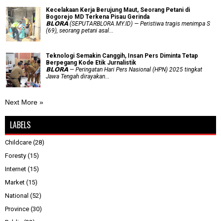
Kecelakaan Kerja Berujung Maut, Seorang Petani di
Bogorejo MD Terkena Pisau Gerinda
𝗕𝗟𝗢𝗥𝗔 (SEPUTARBLORA.MY.ID) — Peristiwa tragis menimpa S
(69), seorang petani asal...
Teknologi Semakin Canggih, Insan Pers Diminta Tetap
Berpegang Kode Etik Jurnalistik
𝗕𝗟𝗢𝗥𝗔 — Peringatan Hari Pers Nasional (HPN) 2025 tingkat
Jawa Tengah dirayakan...
Next More »
LABELS
Childcare
(28)
Foresty
(15)
Internet
(15)
Market
(15)
National
(52)
Province
(30)