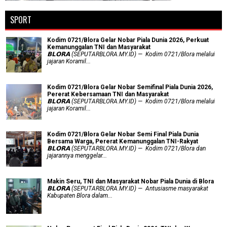
SPORT
Kodim 0721/Blora Gelar Nobar Piala Dunia 2026, Perkuat
Kemanunggalan TNI dan Masyarakat
𝗕𝗟𝗢𝗥𝗔 (SEPUTARBLORA.MY.ID) — Kodim 0721/Blora melalui
jajaran Koramil...
Kodim 0721/Blora Gelar Nobar Semifinal Piala Dunia 2026,
Pererat Kebersamaan TNI dan Masyarakat
𝗕𝗟𝗢𝗥𝗔 (SEPUTARBLORA.MY.ID) — Kodim 0721/Blora melalui
jajaran Koramil...
Kodim 0721/Blora Gelar Nobar Semi Final Piala Dunia
Bersama Warga, Pererat Kemanunggalan TNI-Rakyat
𝗕𝗟𝗢𝗥𝗔 (SEPUTARBLORA.MY.ID) — Kodim 0721/Blora dan
jajarannya menggelar...
Makin Seru, TNI dan Masyarakat Nobar Piala Dunia di Blora
𝗕𝗟𝗢𝗥𝗔 (SEPUTARBLORA.MY.ID) — Antusiasme masyarakat
Kabupaten Blora dalam...