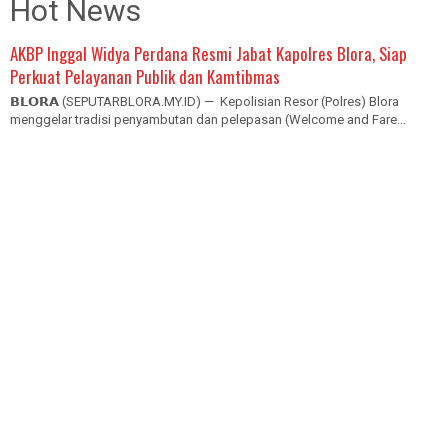
Hot News
AKBP Inggal Widya Perdana Resmi Jabat Kapolres Blora, Siap
Perkuat Pelayanan Publik dan Kamtibmas
𝗕𝗟𝗢𝗥𝗔 (SEPUTARBLORA.MY.ID) — Kepolisian Resor (Polres) Blora
menggelar tradisi penyambutan dan pelepasan (Welcome and Fare...