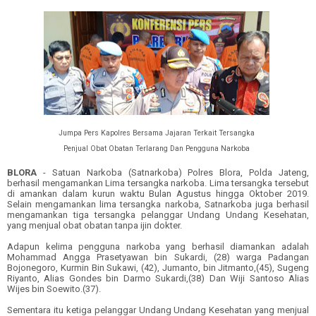
Jumpa Pers Kapolres Bersama Jajaran Terkait Tersangka
Penjual Obat Obatan Terlarang Dan Pengguna Narkoba
BLORA
-
Satuan Narkoba
(
Satnarkoba
)
Polres Blora, Polda Jateng,
berhasil mengamankan Lima tersangka narkoba. Lima tersangka tersebut
di amankan dalam kurun waktu Bulan Agustus hingga Oktober 2019.
Selain mengamankan lima tersangka narkoba, Satnarkoba juga berhasil
mengamankan tiga tersangka pelanggar Undang Undang Kesehatan,
yang menjual obat obatan tanpa ijin dokter.
Adapun kelima pengguna narkoba yang berhasil diamankan adalah
Mohammad Angga Prasetyawan bin Sukardi, (28) warga Padangan
Bojonegoro, Kurmin Bin Sukawi, (42), Jumanto, bin Jitmanto,(45), Sugeng
Riyanto, Alias Gondes bin Darmo Sukardi,(38) Dan Wiji Santoso Alias
Wijes bin Soewito.(37).
Sementara itu ketiga pelanggar Undang Undang Kesehatan yang menjual