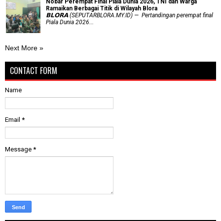
Nobar Perempat Final Piala Dunia 2026, TNI dan Warga
Ramaikan Berbagai Titik di Wilayah Blora
𝗕𝗟𝗢𝗥𝗔 (SEPUTARBLORA.MY.ID) — Pertandingan perempat final
Piala Dunia 2026...
Next More »
CONTACT FORM
Name
Email
*
Message
*