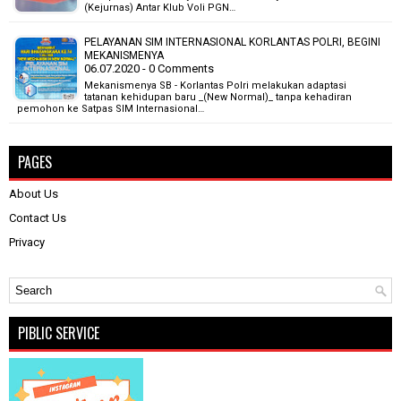
(Kejurnas) Antar Klub Voli PGN…
PELAYANAN SIM INTERNASIONAL KORLANTAS POLRI, BEGINI
MEKANISMENYA
06.07.2020 - 0 Comments
Mekanismenya SB - Korlantas Polri melakukan adaptasi
tatanan kehidupan baru _(New Normal)_ tanpa kehadiran
pemohon ke Satpas SIM Internasional…
PAGES
About Us
Contact Us
Privacy
PIBLIC SERVICE