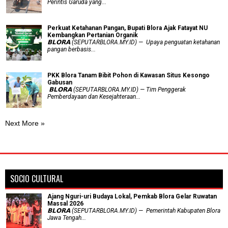
Perintis Garuda yang...
​Perkuat Ketahanan Pangan, Bupati Blora Ajak Fatayat NU
Kembangkan Pertanian Organik
𝗕𝗟𝗢𝗥𝗔 (SEPUTARBLORA.MY.ID) — Upaya penguatan ketahanan
pangan berbasis...
PKK Blora Tanam Bibit Pohon di Kawasan Situs Kesongo
Gabusan
‎ 𝗕𝗟𝗢𝗥𝗔 (SEPUTARBLORA.MY.ID) — Tim Penggerak
Pemberdayaan dan Kesejahteraan...
Next More »
SOCIO CULTURAL
Ajang Nguri-uri Budaya Lokal, Pemkab Blora Gelar Ruwatan
Massal 2026
𝗕𝗟𝗢𝗥𝗔 (SEPUTARBLORA.MY.ID) — Pemerintah Kabupaten Blora
Jawa Tengah...