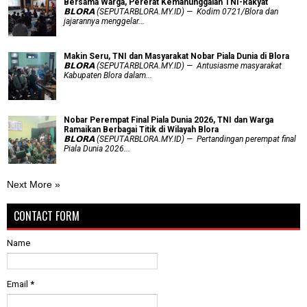
Bersama Warga, Pererat Kemanunggalan TNI-Rakyat
𝗕𝗟𝗢𝗥𝗔 (SEPUTARBLORA.MY.ID) — Kodim 0721/Blora dan
jajarannya menggelar...
Makin Seru, TNI dan Masyarakat Nobar Piala Dunia di Blora
𝗕𝗟𝗢𝗥𝗔 (SEPUTARBLORA.MY.ID) — Antusiasme masyarakat
Kabupaten Blora dalam...
Nobar Perempat Final Piala Dunia 2026, TNI dan Warga
Ramaikan Berbagai Titik di Wilayah Blora
𝗕𝗟𝗢𝗥𝗔 (SEPUTARBLORA.MY.ID) — Pertandingan perempat final
Piala Dunia 2026...
Next More »
CONTACT FORM
Name
Email
*