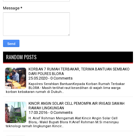
Message
*
RANDOM POSTS
KORBAN 7 RUMAH TERBAKAR, TERIMA BANTUAN SEMBAKO
DARI POLRES BLORA
25.05.2020 - 0 Comments
Kapolres Serahkan BantuanKepada Korban Rumah Terbakar
BLORA - Masih terlihat raut kesedihan di wajah lima warga
korban kebakaran rumah di Dukuh…
KINCIR ANGIN SOLAR CELL PEMOMPA AIR IRIGASI SAWAH
RAMAH LINGKUNGAN
17.03.2016 - 0 Comments
H. Arief Rohman Mengamati Alat Kincir Angin Solar Cell
Blora,- Wakil Bupati Blora H.Arief Rohman M.Si meninjau
teknologi ramah lingkungan Kincir…