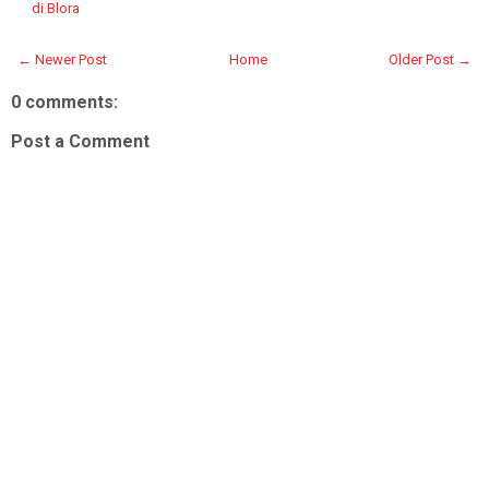
di Blora
← Newer Post
Home
Older Post →
0 comments:
Post a Comment