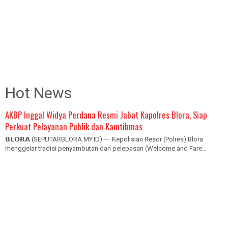
Hot News
AKBP Inggal Widya Perdana Resmi Jabat Kapolres Blora, Siap
Perkuat Pelayanan Publik dan Kamtibmas
𝗕𝗟𝗢𝗥𝗔 (SEPUTARBLORA.MY.ID) — Kepolisian Resor (Polres) Blora
menggelar tradisi penyambutan dan pelepasan (Welcome and Fare...