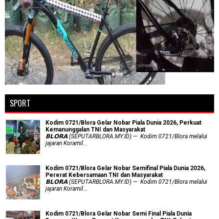
SPORT
Kodim 0721/Blora Gelar Nobar Piala Dunia 2026, Perkuat
Kemanunggalan TNI dan Masyarakat
𝗕𝗟𝗢𝗥𝗔 (SEPUTARBLORA.MY.ID) — Kodim 0721/Blora melalui
jajaran Koramil...
Kodim 0721/Blora Gelar Nobar Semifinal Piala Dunia 2026,
Pererat Kebersamaan TNI dan Masyarakat
𝗕𝗟𝗢𝗥𝗔 (SEPUTARBLORA.MY.ID) — Kodim 0721/Blora melalui
jajaran Koramil...
Kodim 0721/Blora Gelar Nobar Semi Final Piala Dunia