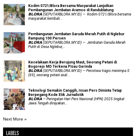
Kodim 0721/Blora Bersama Masyarakat Lanjutkan
Pembangunan Jembatan Aramco di Randublatung
𝗕𝗟𝗢𝗥𝗔 (SEPUTARBLORA.MY.ID) — Kodim 0721/Blora bersama
masyarakat kembali...
Pembangunan Jembatan Garuda Merah Putih di Nglebur
Rampung 100 Persen
𝗕𝗟𝗢𝗥𝗔 (SEPUTARBLORA.MY.ID) — Jembatan Garuda Merah
Putih di Desa Nglebur,...
Kecelakaan Kerja Berujung Maut, Seorang Petani di
Bogorejo MD Terkena Pisau Gerinda
𝗕𝗟𝗢𝗥𝗔 (SEPUTARBLORA.MY.ID) — Peristiwa tragis menimpa S
(69), seorang petani asal...
Teknologi Semakin Canggih, Insan Pers Diminta Tetap
Berpegang Kode Etik Jurnalistik
𝗕𝗟𝗢𝗥𝗔 — Peringatan Hari Pers Nasional (HPN) 2025 tingkat
Jawa Tengah dirayakan...
Next More »
LABELS