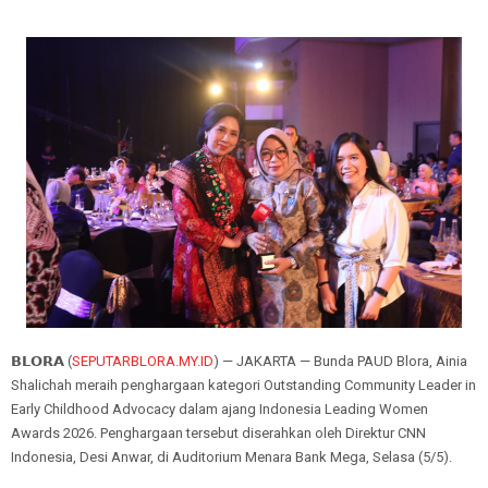
𝗕𝗟𝗢𝗥𝗔 (
SEPUTARBLORA.MY.ID
) — JAKARTA — Bunda PAUD Blora, Ainia
Shalichah meraih penghargaan kategori Outstanding Community Leader in
Early Childhood Advocacy dalam ajang Indonesia Leading Women
Awards 2026. Penghargaan tersebut diserahkan oleh Direktur CNN
Indonesia, Desi Anwar, di Auditorium Menara Bank Mega, Selasa (5/5).