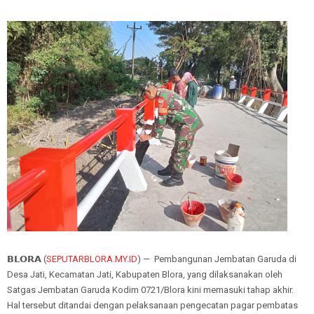
𝗕𝗟𝗢𝗥𝗔 (
SEPUTARBLORA.MY.ID
) — Pembangunan Jembatan Garuda di
Desa Jati, Kecamatan Jati, Kabupaten Blora, yang dilaksanakan oleh
Satgas Jembatan Garuda Kodim 0721/Blora kini memasuki tahap akhir.
Hal tersebut ditandai dengan pelaksanaan pengecatan pagar pembatas