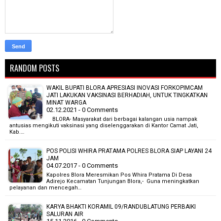
RANDOM POSTS
WAKIL BUPATI BLORA APRESIASI INOVASI FORKOPIMCAM
JATI LAKUKAN VAKSINASI BERHADIAH, UNTUK TINGKATKAN
MINAT WARGA
02.12.2021 - 0 Comments
BLORA- Masyarakat dari berbagai kalangan usia nampak
antusias mengikuti vaksinasi yang diselenggarakan di Kantor Camat Jati,
Kab.…
POS POLISI WHIRA PRATAMA POLRES BLORA SIAP LAYANI 24
JAM
04.07.2017 - 0 Comments
Kapolres Blora Meresmikan Pos Whira Pratama Di Desa
Adirejo Kecamatan Tunjungan Blora,- Guna meningkatkan
pelayanan dan mencegah…
KARYA BHAKTI KORAMIL 09/RANDUBLATUNG PERBAIKI
SALURAN AIR