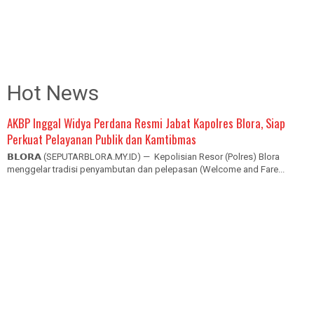
Hot News
AKBP Inggal Widya Perdana Resmi Jabat Kapolres Blora, Siap
Perkuat Pelayanan Publik dan Kamtibmas
𝗕𝗟𝗢𝗥𝗔 (SEPUTARBLORA.MY.ID) — Kepolisian Resor (Polres) Blora
menggelar tradisi penyambutan dan pelepasan (Welcome and Fare...