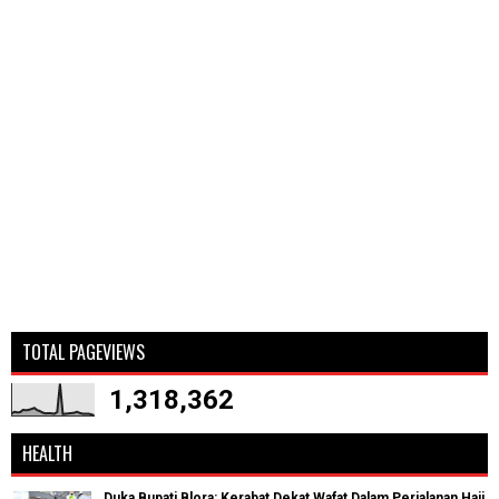
TOTAL PAGEVIEWS
1,318,362
HEALTH
Duka Bupati Blora: Kerabat Dekat Wafat Dalam Perjalanan Haji