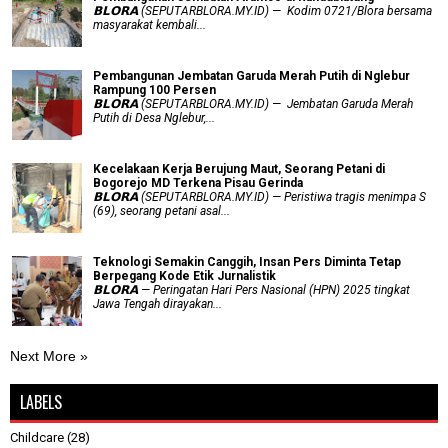
𝗕𝗟𝗢𝗥𝗔 (SEPUTARBLORA.MY.ID) — Kodim 0721/Blora bersama
masyarakat kembali...
Pembangunan Jembatan Garuda Merah Putih di Nglebur
Rampung 100 Persen
𝗕𝗟𝗢𝗥𝗔 (SEPUTARBLORA.MY.ID) — Jembatan Garuda Merah
Putih di Desa Nglebur,...
Kecelakaan Kerja Berujung Maut, Seorang Petani di
Bogorejo MD Terkena Pisau Gerinda
𝗕𝗟𝗢𝗥𝗔 (SEPUTARBLORA.MY.ID) — Peristiwa tragis menimpa S
(69), seorang petani asal...
Teknologi Semakin Canggih, Insan Pers Diminta Tetap
Berpegang Kode Etik Jurnalistik
𝗕𝗟𝗢𝗥𝗔 — Peringatan Hari Pers Nasional (HPN) 2025 tingkat
Jawa Tengah dirayakan...
Next More »
LABELS
Childcare
(28)