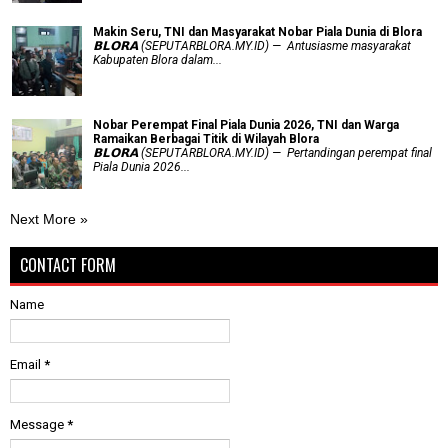
Makin Seru, TNI dan Masyarakat Nobar Piala Dunia di Blora
𝗕𝗟𝗢𝗥𝗔 (SEPUTARBLORA.MY.ID) — Antusiasme masyarakat
Kabupaten Blora dalam...
Nobar Perempat Final Piala Dunia 2026, TNI dan Warga
Ramaikan Berbagai Titik di Wilayah Blora
𝗕𝗟𝗢𝗥𝗔 (SEPUTARBLORA.MY.ID) — Pertandingan perempat final
Piala Dunia 2026...
Next More »
CONTACT FORM
Name
Email
*
Message
*