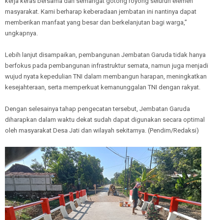
kerja keras bersama dan semangat gotong royong seluruh elemen
masyarakat. Kami berharap keberadaan jembatan ini nantinya dapat
memberikan manfaat yang besar dan berkelanjutan bagi warga,”
ungkapnya.
Lebih lanjut disampaikan, pembangunan Jembatan Garuda tidak hanya
berfokus pada pembangunan infrastruktur semata, namun juga menjadi
wujud nyata kepedulian TNI dalam membangun harapan, meningkatkan
kesejahteraan, serta memperkuat kemanunggalan TNI dengan rakyat.
Dengan selesainya tahap pengecatan tersebut, Jembatan Garuda
diharapkan dalam waktu dekat sudah dapat digunakan secara optimal
oleh masyarakat Desa Jati dan wilayah sekitarnya. (Pendim/Redaksi)