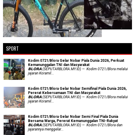
SPORT
Kodim 0721/Blora Gelar Nobar Piala Dunia 2026, Perkuat
Kemanunggalan TNI dan Masyarakat
𝗕𝗟𝗢𝗥𝗔 (SEPUTARBLORA.MY.ID) — Kodim 0721/Blora melalui
jajaran Koramil...
Kodim 0721/Blora Gelar Nobar Semifinal Piala Dunia 2026,
Pererat Kebersamaan TNI dan Masyarakat
𝗕𝗟𝗢𝗥𝗔 (SEPUTARBLORA.MY.ID) — Kodim 0721/Blora melalui
jajaran Koramil...
Kodim 0721/Blora Gelar Nobar Semi Final Piala Dunia
Bersama Warga, Pererat Kemanunggalan TNI-Rakyat
𝗕𝗟𝗢𝗥𝗔 (SEPUTARBLORA.MY.ID) — Kodim 0721/Blora dan
jajarannya menggelar...