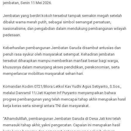
jembatan, Senin 11 Mei 2026.
Jembatan yang berdiri kokoh tersebut tampak semakin megah setelah
dibalut warna merah putih, sebagai simbol semangat persatuan,
nasionalisme, dan pengabdian dalam mendukung pembangunan wilayah
pedesaan.
Keberhasilan pembangunan Jembatan Garuda disambut antusias dan
penuh rasa syukur oleh masyarakat setempat. Kehadiran jembatan
tersebut diharapkan mampu memberikan manfaat besar bagi warga,
khususnya dalam menunjang akses pendidikan, perekonomian, serta
memperlancar mobilitas masyarakat sehari-hari.
Komandan Kodim 0721/Blora Letkol Kav Yudhi Agus Setiyanto, S.Sos.,
melalui Danramil 11/Jati Kapten Inf Puryanto menyampaikan bahwa
progres pembangunan yang telah mencapai tahap akhir merupakan hasil
kerja keras serta sinergi antara TNI dan masyarakat.
“Alhamdulillah, pembangunan Jembatan Garuda di Desa Jati kini telah
memasuki tahap akhir, yakni pengecatan. Capaian ini merupakan hasil