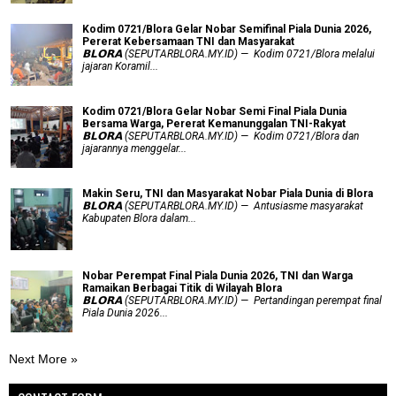
Kodim 0721/Blora Gelar Nobar Semifinal Piala Dunia 2026,
Pererat Kebersamaan TNI dan Masyarakat
𝗕𝗟𝗢𝗥𝗔 (SEPUTARBLORA.MY.ID) — Kodim 0721/Blora melalui
jajaran Koramil...
Kodim 0721/Blora Gelar Nobar Semi Final Piala Dunia
Bersama Warga, Pererat Kemanunggalan TNI-Rakyat
𝗕𝗟𝗢𝗥𝗔 (SEPUTARBLORA.MY.ID) — Kodim 0721/Blora dan
jajarannya menggelar...
Makin Seru, TNI dan Masyarakat Nobar Piala Dunia di Blora
𝗕𝗟𝗢𝗥𝗔 (SEPUTARBLORA.MY.ID) — Antusiasme masyarakat
Kabupaten Blora dalam...
Nobar Perempat Final Piala Dunia 2026, TNI dan Warga
Ramaikan Berbagai Titik di Wilayah Blora
𝗕𝗟𝗢𝗥𝗔 (SEPUTARBLORA.MY.ID) — Pertandingan perempat final
Piala Dunia 2026...
Next More »