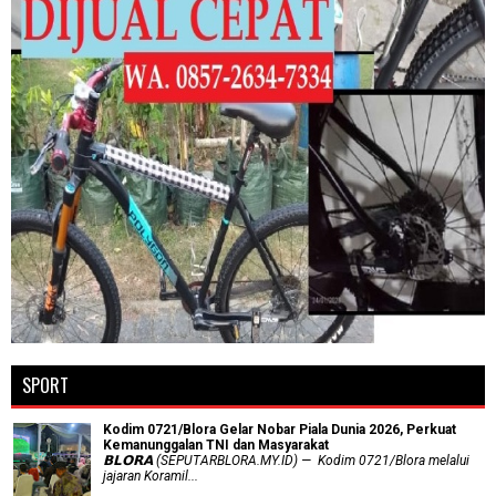
SPORT
Kodim 0721/Blora Gelar Nobar Piala Dunia 2026, Perkuat
Kemanunggalan TNI dan Masyarakat
𝗕𝗟𝗢𝗥𝗔 (SEPUTARBLORA.MY.ID) — Kodim 0721/Blora melalui
jajaran Koramil...