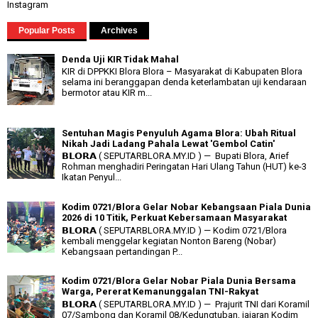
Instagram
Popular Posts
Archives
Denda Uji KIR Tidak Mahal
KIR di DPPKKI Blora Blora – Masyarakat di Kabupaten Blora
selama ini beranggapan denda keterlambatan uji kendaraan
bermotor atau KIR m...
Sentuhan Magis Penyuluh Agama Blora: Ubah Ritual
Nikah Jadi Ladang Pahala Lewat 'Gembol Catin'
𝗕𝗟𝗢𝗥𝗔 ( SEPUTARBLORA.MY.ID ) — Bupati Blora, Arief
Rohman menghadiri Peringatan Hari Ulang Tahun (HUT) ke-3
Ikatan Penyul...
Kodim 0721/Blora Gelar Nobar Kebangsaan Piala Dunia
2026 di 10 Titik, Perkuat Kebersamaan Masyarakat
𝗕𝗟𝗢𝗥𝗔 ( SEPUTARBLORA.MY.ID ) — Kodim 0721/Blora
kembali menggelar kegiatan Nonton Bareng (Nobar)
Kebangsaan pertandingan P...
Kodim 0721/Blora Gelar Nobar Piala Dunia Bersama
Warga, Pererat Kemanunggalan TNI-Rakyat
𝗕𝗟𝗢𝗥𝗔 ( SEPUTARBLORA.MY.ID ) — Prajurit TNI dari Koramil
07/Sambong dan Koramil 08/Kedungtuban, jajaran Kodim