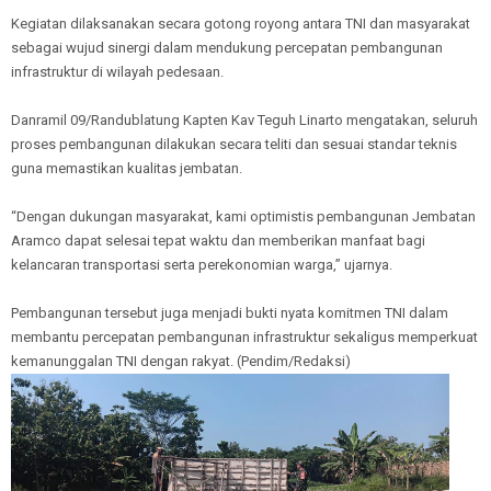
Kegiatan dilaksanakan secara gotong royong antara TNI dan masyarakat
sebagai wujud sinergi dalam mendukung percepatan pembangunan
infrastruktur di wilayah pedesaan.
Danramil 09/Randublatung Kapten Kav Teguh Linarto mengatakan, seluruh
proses pembangunan dilakukan secara teliti dan sesuai standar teknis
guna memastikan kualitas jembatan.
“Dengan dukungan masyarakat, kami optimistis pembangunan Jembatan
Aramco dapat selesai tepat waktu dan memberikan manfaat bagi
kelancaran transportasi serta perekonomian warga,” ujarnya.
Pembangunan tersebut juga menjadi bukti nyata komitmen TNI dalam
membantu percepatan pembangunan infrastruktur sekaligus memperkuat
kemanunggalan TNI dengan rakyat. (Pendim/Redaksi)