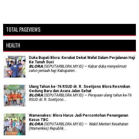
TOTAL PAGEVIEWS
HEALTH
Duka Bupati Blora: Kerabat Dekat Wafat Dalam Perjalanan Haji
Ke Tanah Suci
𝗕𝗟𝗢𝗥𝗔 (SEPUTARBLORA.MY.ID) — Kabar duka menyelimuti
calon jemaah haji Kabupaten...
Ulang Tahun ke-76 RSUD dr. R. Soetijono Blora Resmikan
Gedung Baru dan Acara Jalan Sehat
𝗕𝗟𝗢𝗥𝗔 (SEPUTARBLORA.MY.ID) — Perayaan ulang tahun ke-76
RSUD dr. R. Soetijono...
Wamenakes: Blora Harus Jadi Percontohan Penanganan
Kasus TBC
𝗕𝗟𝗢𝗥𝗔 (SEPUTARBLORA.MY.ID) — Wakil Menteri Kesehatan
(Wamenkes) Republik...