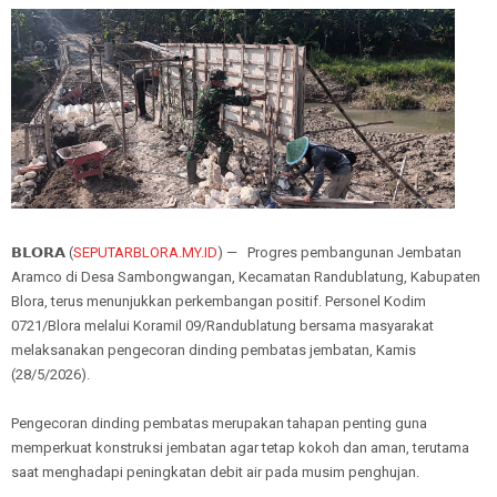
𝗕𝗟𝗢𝗥𝗔 (
SEPUTARBLORA.MY.ID
) — Progres pembangunan Jembatan
Aramco di Desa Sambongwangan, Kecamatan Randublatung, Kabupaten
Blora, terus menunjukkan perkembangan positif. Personel Kodim
0721/Blora melalui Koramil 09/Randublatung bersama masyarakat
melaksanakan pengecoran dinding pembatas jembatan, Kamis
(28/5/2026).
Pengecoran dinding pembatas merupakan tahapan penting guna
memperkuat konstruksi jembatan agar tetap kokoh dan aman, terutama
saat menghadapi peningkatan debit air pada musim penghujan.