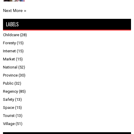
Next More »
LABELS
Childcare
(28)
Foresty
(15)
Internet
(15)
Market
(15)
National
(52)
Province
(30)
Public
(32)
Regency
(85)
Safety
(13)
Space
(15)
Tourist
(13)
Village
(51)