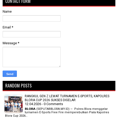
CONTACT FORM
Name
Email
*
Message
*
RANDOM POSTS
RANGKUL GEN Z LEWAT TURNAMEN E-SPORTS, KAPOLRES
BLORA CUP 2026 SUKSES DIGELAR
12.04.2026 - 0 Comments
𝗕𝗟𝗢𝗥𝗔 (SEPUTARBLORA.MY.ID) — Polres Blora menggelar
turnamen E-Sports Free Fire memperebutkan Piala Kapolres
Blora Cup 2026…