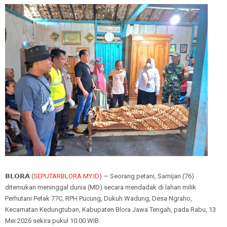
𝗕𝗟𝗢𝗥𝗔 (
SEPUTARBLORA.MY.ID
) — Seorang petani, Samijan (76)
ditemukan meninggal dunia (MD) secara mendadak di lahan milik
Perhutani Petak 77C, RPH Pucung, Dukuh Wadung, Desa Ngraho,
Kecamatan Kedungtuban, Kabupaten Blora Jawa Tengah, pada Rabu, 13
Mei 2026 sekira pukul 10.00 WIB.