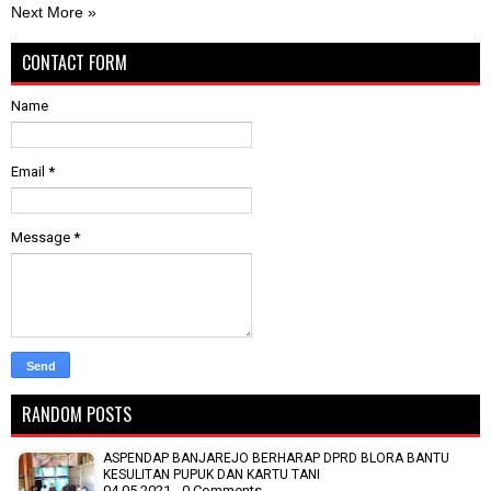
Next More »
CONTACT FORM
Name
Email
*
Message
*
RANDOM POSTS
ASPENDAP BANJAREJO BERHARAP DPRD BLORA BANTU
KESULITAN PUPUK DAN KARTU TANI
04.05.2021 - 0 Comments