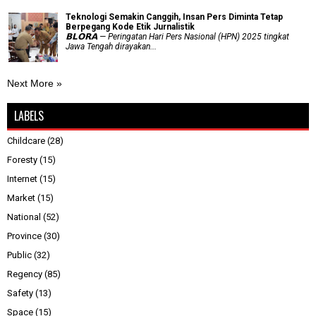
Teknologi Semakin Canggih, Insan Pers Diminta Tetap
Berpegang Kode Etik Jurnalistik
𝗕𝗟𝗢𝗥𝗔 — Peringatan Hari Pers Nasional (HPN) 2025 tingkat
Jawa Tengah dirayakan...
Next More »
LABELS
Childcare
(28)
Foresty
(15)
Internet
(15)
Market
(15)
National
(52)
Province
(30)
Public
(32)
Regency
(85)
Safety
(13)
Space
(15)