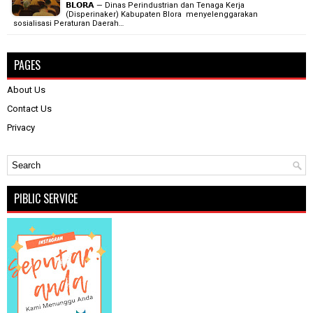
𝗕𝗟𝗢𝗥𝗔 — Dinas Perindustrian dan Tenaga Kerja
(Disperinaker) Kabupaten Blora menyelenggarakan
sosialisasi Peraturan Daerah…
PAGES
About Us
Contact Us
Privacy
PIBLIC SERVICE