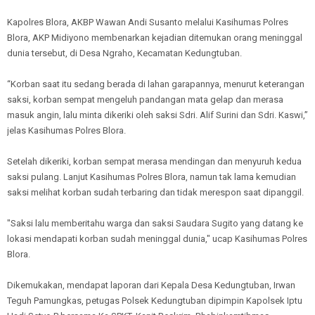
Kapolres Blora, AKBP Wawan Andi Susanto melalui Kasihumas Polres
Blora, AKP Midiyono membenarkan kejadian ditemukan orang meninggal
dunia tersebut, di Desa Ngraho, Kecamatan Kedungtuban.
“Korban saat itu sedang berada di lahan garapannya, menurut keterangan
saksi, korban sempat mengeluh pandangan mata gelap dan merasa
masuk angin, lalu minta dikeriki oleh saksi Sdri. Alif Surini dan Sdri. Kaswi,”
jelas Kasihumas Polres Blora.
Setelah dikeriki, korban sempat merasa mendingan dan menyuruh kedua
saksi pulang. Lanjut Kasihumas Polres Blora, namun tak lama kemudian
saksi melihat korban sudah terbaring dan tidak merespon saat dipanggil.
"Saksi lalu memberitahu warga dan saksi Saudara Sugito yang datang ke
lokasi mendapati korban sudah meninggal dunia," ucap Kasihumas Polres
Blora.
Dikemukakan, mendapat laporan dari Kepala Desa Kedungtuban, Irwan
Teguh Pamungkas, petugas Polsek Kedungtuban dipimpin Kapolsek Iptu