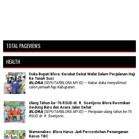
TOTAL PAGEVIEWS
HEALTH
Duka Bupati Blora: Kerabat Dekat Wafat Dalam Perjalanan Haji
Ke Tanah Suci
𝗕𝗟𝗢𝗥𝗔 (SEPUTARBLORA.MY.ID) — Kabar duka menyelimuti
calon jemaah haji Kabupaten...
Ulang Tahun ke-76 RSUD dr. R. Soetijono Blora Resmikan
Gedung Baru dan Acara Jalan Sehat
𝗕𝗟𝗢𝗥𝗔 (SEPUTARBLORA.MY.ID) — Perayaan ulang tahun ke-76
RSUD dr. R. Soetijono...
Wamenakes: Blora Harus Jadi Percontohan Penanganan
Kasus TBC