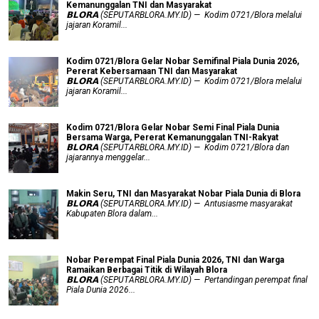
Kemanunggalan TNI dan Masyarakat
𝗕𝗟𝗢𝗥𝗔 (SEPUTARBLORA.MY.ID) — Kodim 0721/Blora melalui
jajaran Koramil...
Kodim 0721/Blora Gelar Nobar Semifinal Piala Dunia 2026,
Pererat Kebersamaan TNI dan Masyarakat
𝗕𝗟𝗢𝗥𝗔 (SEPUTARBLORA.MY.ID) — Kodim 0721/Blora melalui
jajaran Koramil...
Kodim 0721/Blora Gelar Nobar Semi Final Piala Dunia
Bersama Warga, Pererat Kemanunggalan TNI-Rakyat
𝗕𝗟𝗢𝗥𝗔 (SEPUTARBLORA.MY.ID) — Kodim 0721/Blora dan
jajarannya menggelar...
Makin Seru, TNI dan Masyarakat Nobar Piala Dunia di Blora
𝗕𝗟𝗢𝗥𝗔 (SEPUTARBLORA.MY.ID) — Antusiasme masyarakat
Kabupaten Blora dalam...
Nobar Perempat Final Piala Dunia 2026, TNI dan Warga
Ramaikan Berbagai Titik di Wilayah Blora
𝗕𝗟𝗢𝗥𝗔 (SEPUTARBLORA.MY.ID) — Pertandingan perempat final
Piala Dunia 2026...