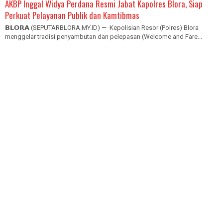
AKBP Inggal Widya Perdana Resmi Jabat Kapolres Blora, Siap
Perkuat Pelayanan Publik dan Kamtibmas
𝗕𝗟𝗢𝗥𝗔 (SEPUTARBLORA.MY.ID) — Kepolisian Resor (Polres) Blora
menggelar tradisi penyambutan dan pelepasan (Welcome and Fare...