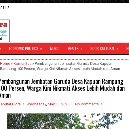
ACT US
»
»
»
»
ECONOMIC POLITICS
MUSIC
HEALTH
SOCIO CULTURAL
E
Home
»
Komunitas
» Pembangunan Jembatan Garuda Desa Kapuan
Rampung 100 Persen, Warga Kini Nikmati Akses Lebih Mudah dan Aman
Pembangunan Jembatan Garuda Desa Kapuan Rampung
100 Persen, Warga Kini Nikmati Akses Lebih Mudah dan
Aman
eputar Blora
Wednesday, May 13, 2026
No comments