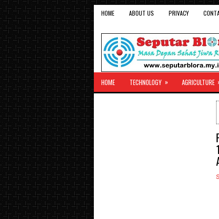
HOME
ABOUT US
PRIVACY
CONT
»
HOME
TECHNOLOGY
AGRICULTURE
S