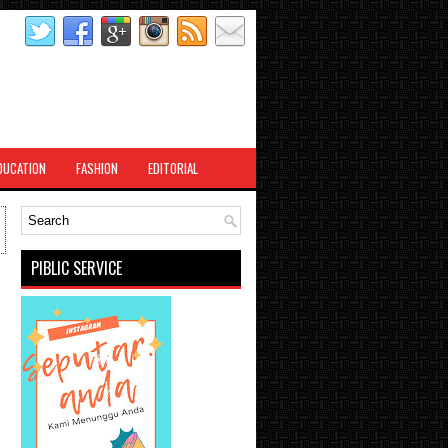
DUCATION
FASHION
EDITORIAL
PIBLIC SERVICE