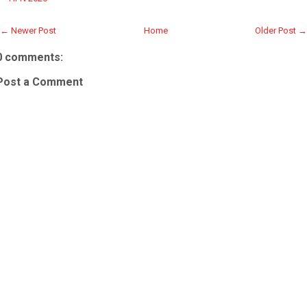
← Newer Post
Home
Older Post →
0 comments:
Post a Comment