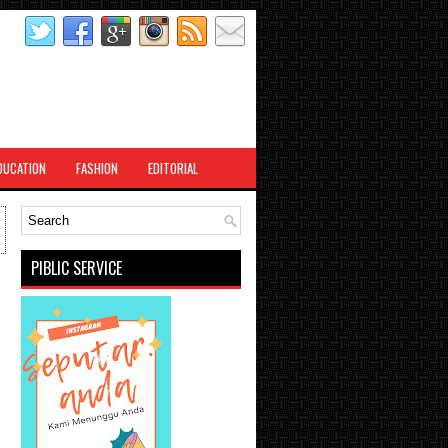
DUCATION
FASHION
EDITORIAL
PIBLIC SERVICE