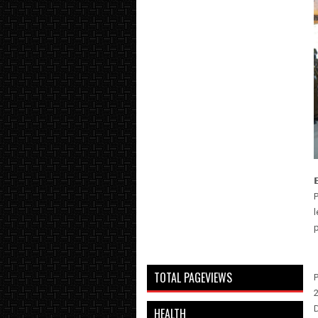

TOTAL PAGEVIEWS
P
HEALTH