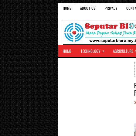
HOME
ABOUT US
PRIVACY
CONT
»
HOME
TECHNOLOGY
AGRICULTURE
S