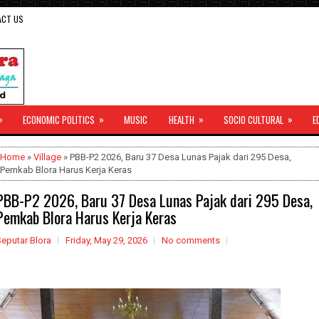
ACT US
»
»
»
»
ECONOMIC POLITICS
MUSIC
HEALTH
SOCIO CULTURAL
E
Home
»
Village
» PBB-P2 2026, Baru 37 Desa Lunas Pajak dari 295 Desa,
Pemkab Blora Harus Kerja Keras
PBB-P2 2026, Baru 37 Desa Lunas Pajak dari 295 Desa,
Pemkab Blora Harus Kerja Keras
eputar Blora
Friday, May 29, 2026
No comments