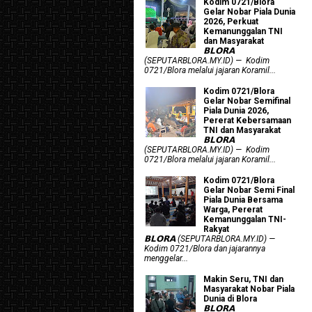
Kodim 0721/Blora
Gelar Nobar Piala Dunia
2026, Perkuat
Kemanunggalan TNI
dan Masyarakat
𝗕𝗟𝗢𝗥𝗔
(SEPUTARBLORA.MY.ID) — Kodim
0721/Blora melalui jajaran Koramil...
Kodim 0721/Blora
Gelar Nobar Semifinal
Piala Dunia 2026,
Pererat Kebersamaan
TNI dan Masyarakat
𝗕𝗟𝗢𝗥𝗔
(SEPUTARBLORA.MY.ID) — Kodim
0721/Blora melalui jajaran Koramil...
Kodim 0721/Blora
Gelar Nobar Semi Final
Piala Dunia Bersama
Warga, Pererat
Kemanunggalan TNI-
Rakyat
𝗕𝗟𝗢𝗥𝗔 (SEPUTARBLORA.MY.ID) —
Kodim 0721/Blora dan jajarannya
menggelar...
Makin Seru, TNI dan
Masyarakat Nobar Piala
Dunia di Blora
𝗕𝗟𝗢𝗥𝗔