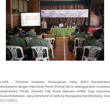
BLORA - Perhutani Kesatuan Pemangkuan Hutan (KPH) Randublatun
bekerjasama dengan Kepolisian Resor (Polres) Blora selenggarakan sosialisas
Implementasi Prinsip Standart Hak Azasi Manusia (HAM) bagi Kepolisia
Khusus Kehutanan, yang bertempat di Gedung Wanagraha Randublatung, Seni
15/11/2021).