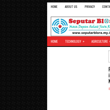
HOME
ABOUT US
PRIVACY
CONT
»
HOME
TECHNOLOGY
AGRICULTURE
S