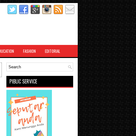
DUCATION
FASHION
EDITORIAL
PIBLIC SERVICE