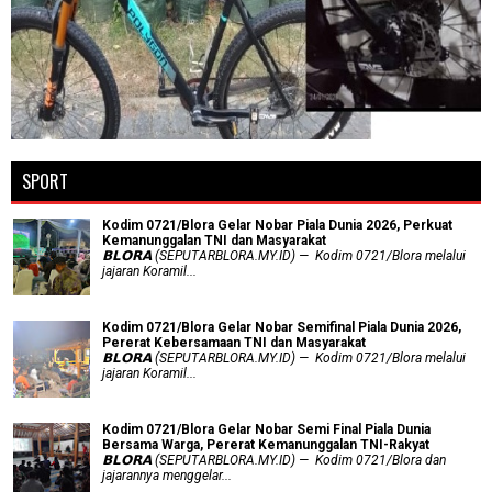
SPORT
Kodim 0721/Blora Gelar Nobar Piala Dunia 2026, Perkuat
Kemanunggalan TNI dan Masyarakat
𝗕𝗟𝗢𝗥𝗔 (SEPUTARBLORA.MY.ID) — Kodim 0721/Blora melalui
jajaran Koramil...
Kodim 0721/Blora Gelar Nobar Semifinal Piala Dunia 2026,
Pererat Kebersamaan TNI dan Masyarakat
𝗕𝗟𝗢𝗥𝗔 (SEPUTARBLORA.MY.ID) — Kodim 0721/Blora melalui
jajaran Koramil...
Kodim 0721/Blora Gelar Nobar Semi Final Piala Dunia
Bersama Warga, Pererat Kemanunggalan TNI-Rakyat
𝗕𝗟𝗢𝗥𝗔 (SEPUTARBLORA.MY.ID) — Kodim 0721/Blora dan
jajarannya menggelar...