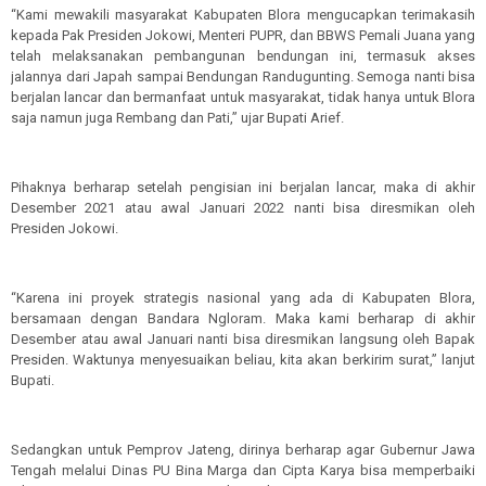
“Kami mewakili masyarakat Kabupaten Blora mengucapkan terimakasih
kepada Pak Presiden Jokowi, Menteri PUPR, dan BBWS Pemali Juana yang
telah melaksanakan pembangunan bendungan ini, termasuk akses
jalannya dari Japah sampai Bendungan Randugunting. Semoga nanti bisa
berjalan lancar dan bermanfaat untuk masyarakat, tidak hanya untuk Blora
saja namun juga Rembang dan Pati,” ujar Bupati Arief.
Pihaknya berharap setelah pengisian ini berjalan lancar, maka di akhir
Desember 2021 atau awal Januari 2022 nanti bisa diresmikan oleh
Presiden Jokowi.
“Karena ini proyek strategis nasional yang ada di Kabupaten Blora,
bersamaan dengan Bandara Ngloram. Maka kami berharap di akhir
Desember atau awal Januari nanti bisa diresmikan langsung oleh Bapak
Presiden. Waktunya menyesuaikan beliau, kita akan berkirim surat,” lanjut
Bupati.
Sedangkan untuk Pemprov Jateng, dirinya berharap agar Gubernur Jawa
Tengah melalui Dinas PU Bina Marga dan Cipta Karya bisa memperbaiki