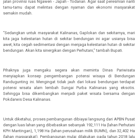
jalan provinsi ruas Ngawen - Japah - Todanan. Agar saat peresmian nanti
tamu-tamu dapat melintas dengan nyaman dan ekonomi masyarakat
semakin mudah.
“Sedangkan untuk masyarakat Kalinanas, Gaplokan dan sekitarnya, mari
kita jaga kelestarian hutan di sekitar bendungan ini agar usianya bisa
awet, kita cegah sedimentasi dengan menjaga kelestarian hutan di sekitar
bendungan. Akan kita sinergikan dengan Perhutani,” tambah Bupati.
Pihaknya juga mengaku segera akan meminta Dinas Pariwisata
menyiapkan konsep pengembangan potensi wisaya di Bendungan
Randugunting ini. Mengingat tidak jauh dari lokasi bendungan terdapat
potensi wisata alam lembah Sungai Purba Kalinanas yang eksotis.
Sehingga bisa dikembangkan menjadi paket wisata bersama dengan
Pokdarwis Desa Kalinanas.
Untuk diketahui, proses pembangunan dibiayai langsung dari APBN Pusat
dengan luas lahan yang dibebaskan sebanyak 192,111 Ha (lahan Perhutani
KPH Mantingan), 1,198 Ha (lahan perusahaan milik BUMN), dan 32,402 Ha
(lahan masyarakat). Pembangunan mulai dilakukan pada tahun 2018 lalu