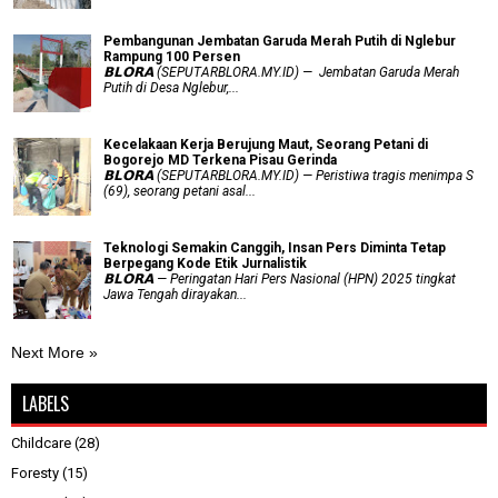
Pembangunan Jembatan Garuda Merah Putih di Nglebur
Rampung 100 Persen
𝗕𝗟𝗢𝗥𝗔 (SEPUTARBLORA.MY.ID) — Jembatan Garuda Merah
Putih di Desa Nglebur,...
Kecelakaan Kerja Berujung Maut, Seorang Petani di
Bogorejo MD Terkena Pisau Gerinda
𝗕𝗟𝗢𝗥𝗔 (SEPUTARBLORA.MY.ID) — Peristiwa tragis menimpa S
(69), seorang petani asal...
Teknologi Semakin Canggih, Insan Pers Diminta Tetap
Berpegang Kode Etik Jurnalistik
𝗕𝗟𝗢𝗥𝗔 — Peringatan Hari Pers Nasional (HPN) 2025 tingkat
Jawa Tengah dirayakan...
Next More »
LABELS
Childcare
(28)
Foresty
(15)