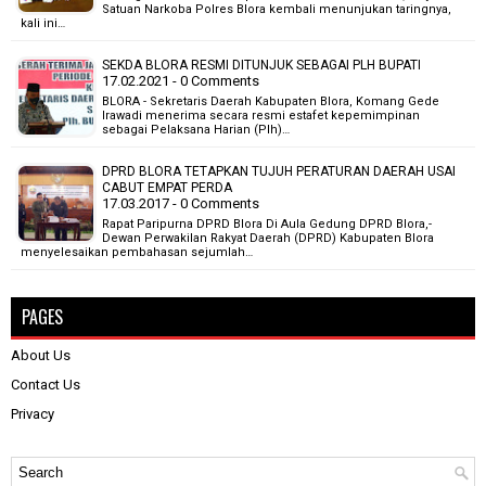
Satuan Narkoba Polres Blora kembali menunjukan taringnya,
kali ini…
SEKDA BLORA RESMI DITUNJUK SEBAGAI PLH BUPATI
17.02.2021 - 0 Comments
BLORA - Sekretaris Daerah Kabupaten Blora, Komang Gede
Irawadi menerima secara resmi estafet kepemimpinan
sebagai Pelaksana Harian (Plh)…
DPRD BLORA TETAPKAN TUJUH PERATURAN DAERAH USAI
CABUT EMPAT PERDA
17.03.2017 - 0 Comments
Rapat Paripurna DPRD Blora Di Aula Gedung DPRD Blora,-
Dewan Perwakilan Rakyat Daerah (DPRD) Kabupaten Blora
menyelesaikan pembahasan sejumlah…
PAGES
About Us
Contact Us
Privacy