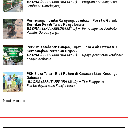
𝗕𝗟𝗢𝗥𝗔 (SEPUTARBLORA.MY.ID) — Program pembangunan
Jembatan Garuda yang...
Pemasangan Lantai Rampung, Jembatan Perintis Garuda
Semakin Dekati Tahap Penyelesaian
𝗕𝗟𝗢𝗥𝗔 (SEPUTARBLORA.MY.ID) — Pembangunan Jembatan
Perintis Garuda yang...
​Perkuat Ketahanan Pangan, Bupati Blora Ajak Fatayat NU
Kembangkan Pertanian Organik
𝗕𝗟𝗢𝗥𝗔 (SEPUTARBLORA.MY.ID) — Upaya penguatan ketahanan
pangan berbasis...
PKK Blora Tanam Bibit Pohon di Kawasan Situs Kesongo
Gabusan
‎ 𝗕𝗟𝗢𝗥𝗔 (SEPUTARBLORA.MY.ID) — Tim Penggerak
Pemberdayaan dan Kesejahteraan...
Next More »