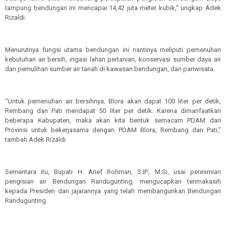
tampung bendungan ini mencapai 14,42 juta meter kubik,” ungkap Adek
Rizaldi.
Menurutnya fungsi utama bendungan ini nantinya meliputi pemenuhan
kebutuhan air bersih, irigasi lahan pertanian, konservasi sumber daya air
dan pemulihan sumber air tanah di kawasan bendungan, dan pariwisata.
“Untuk pemenuhan air bersihnya, Blora akan dapat 100 liter per detik,
Rembang dan Pati mendapat 50 liter per detik. Karena dimanfaatkan
beberapa Kabupaten, maka akan kita bentuk semacam PDAM dari
Provinsi untuk bekerjasama dengan PDAM Blora, Rembang dan Pati,”
tambah Adek Rizaldi.
Sementara itu, Bupati H. Arief Rohman, S.IP., M.Si, usai peresmian
pengisian air Bendungan Randugunting, mengucapkan terimakasih
kepada Presiden dan jajarannya yang telah membangunkan Bendungan
Randugunting.