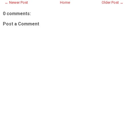
← Newer Post
Home
Older Post →
0 comments:
Post a Comment