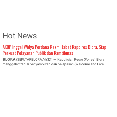
Hot News
AKBP Inggal Widya Perdana Resmi Jabat Kapolres Blora, Siap
Perkuat Pelayanan Publik dan Kamtibmas
𝗕𝗟𝗢𝗥𝗔 (SEPUTARBLORA.MY.ID) — Kepolisian Resor (Polres) Blora
menggelar tradisi penyambutan dan pelepasan (Welcome and Fare...