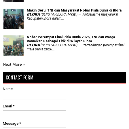
Makin Seru, TNI dan Masyarakat Nobar Piala Dunia di Blora
𝗕𝗟𝗢𝗥𝗔 (SEPUTARBLORA.MY.ID) — Antusiasme masyarakat
Kabupaten Blora dalam...
Nobar Perempat Final Piala Dunia 2026, TNI dan Warga
Ramaikan Berbagai Titik di Wilayah Blora
𝗕𝗟𝗢𝗥𝗔 (SEPUTARBLORA.MY.ID) — Pertandingan perempat final
Piala Dunia 2026...
Next More »
CONTACT FORM
Name
Email
*
Message
*