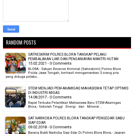
RANDOM POSTS
SATRESKRIM POLRES BLORA TANGKAP PELAKU
PEMBALAKAN LIAR DAN PENGANIAYAN MANTRI HUTAN
15.02.2021 - 0 Comments
BLORA - Satuan Reserse Kriminal (Satreskrim) Polres Blora
Polda Jawa Tengah, berhasil mengamankan 3 orang pria
yang diduga pelaku…
STEM MENJADI PEM-AKAMIGAS MAHASISWA TETAP OPTIMIS
DI INDUSTRI MIGAS
14.08.2017 - 0 Comments
Rapat Terbuka Pelantikan Mahasiswa Baru STEM-Akamigas
Blora,- Sekolah Tinggi Energi dan Mineral …
SAT NARKOBA POLRES BLORA TANGKAP PENGEDAR SABU
SIAP EDAR
09.02.2018 - 0 Comments
Barang Bukti Narkoba Siap Edar Di Polres Blora Blora,- Jajaran