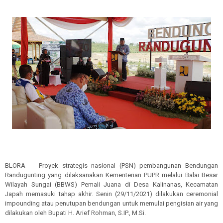
BLORA - Proyek strategis nasional (PSN) pembangunan Bendungan
Randugunting yang dilaksanakan Kementerian PUPR melalui Balai Besar
Wilayah Sungai (BBWS) Pemali Juana di Desa Kalinanas, Kecamatan
Japah memasuki tahap akhir. Senin (29/11/2021) dilakukan ceremonial
impounding atau penutupan bendungan untuk memulai pengisian air yang
dilakukan oleh Bupati H. Arief Rohman, S.IP., M.Si.