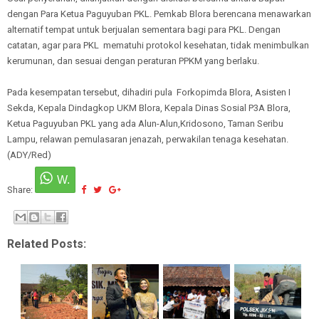
dengan Para Ketua Paguyuban PKL. Pemkab Blora berencana menawarkan
alternatif tempat untuk berjualan sementara bagi para PKL. Dengan
catatan, agar para PKL mematuhi protokol kesehatan, tidak menimbulkan
kerumunan, dan sesuai dengan peraturan PPKM yang berlaku.
Pada kesempatan tersebut, dihadiri pula Forkopimda Blora, Asisten I
Sekda, Kepala Dindagkop UKM Blora, Kepala Dinas Sosial P3A Blora,
Ketua Paguyuban PKL yang ada Alun-Alun,Kridosono, Taman Seribu
Lampu, relawan pemulasaran jenazah, perwakilan tenaga kesehatan.
(ADY/Red)
Share:
Related Posts: