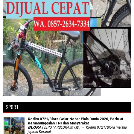
SPORT
Kodim 0721/Blora Gelar Nobar Piala Dunia 2026, Perkuat
Kemanunggalan TNI dan Masyarakat
𝗕𝗟𝗢𝗥𝗔 (SEPUTARBLORA.MY.ID) — Kodim 0721/Blora melalui
jajaran Koramil...