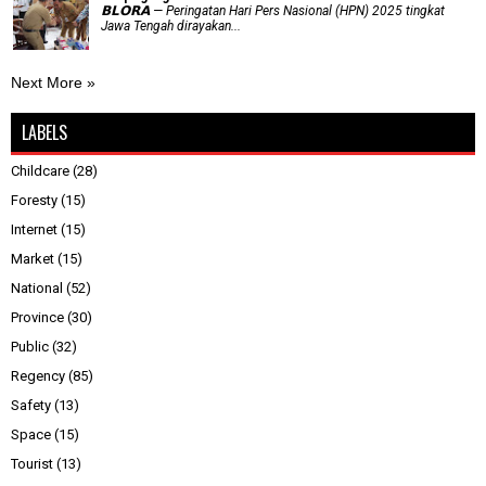
𝗕𝗟𝗢𝗥𝗔 — Peringatan Hari Pers Nasional (HPN) 2025 tingkat
Jawa Tengah dirayakan...
Next More »
LABELS
Childcare
(28)
Foresty
(15)
Internet
(15)
Market
(15)
National
(52)
Province
(30)
Public
(32)
Regency
(85)
Safety
(13)
Space
(15)
Tourist
(13)