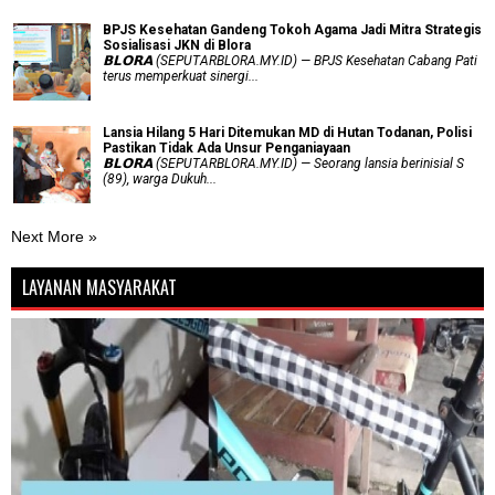
BPJS Kesehatan Gandeng Tokoh Agama Jadi Mitra Strategis
Sosialisasi JKN di Blora
𝗕𝗟𝗢𝗥𝗔 (SEPUTARBLORA.MY.ID) — BPJS Kesehatan Cabang Pati
terus memperkuat sinergi...
Lansia Hilang 5 Hari Ditemukan MD di Hutan Todanan, Polisi
Pastikan Tidak Ada Unsur Penganiayaan
𝗕𝗟𝗢𝗥𝗔 (SEPUTARBLORA.MY.ID) — Seorang lansia berinisial S
(89), warga Dukuh...
Next More »
LAYANAN MASYARAKAT