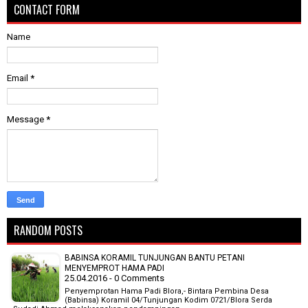
CONTACT FORM
Name
Email
*
Message
*
RANDOM POSTS
BABINSA KORAMIL TUNJUNGAN BANTU PETANI
MENYEMPROT HAMA PADI
25.04.2016 - 0 Comments
Penyemprotan Hama Padi Blora,- Bintara Pembina Desa
(Babinsa) Koramil 04/Tunjungan Kodim 0721/Blora Serda