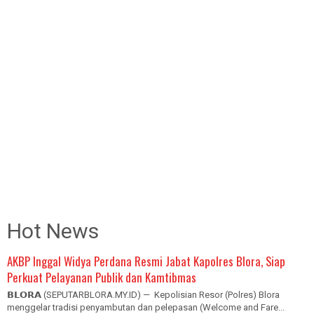
Hot News
AKBP Inggal Widya Perdana Resmi Jabat Kapolres Blora, Siap
Perkuat Pelayanan Publik dan Kamtibmas
𝗕𝗟𝗢𝗥𝗔 (SEPUTARBLORA.MY.ID) — Kepolisian Resor (Polres) Blora
menggelar tradisi penyambutan dan pelepasan (Welcome and Fare...