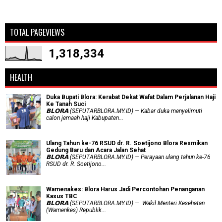
TOTAL PAGEVIEWS
1,318,334
HEALTH
Duka Bupati Blora: Kerabat Dekat Wafat Dalam Perjalanan Haji
Ke Tanah Suci
𝗕𝗟𝗢𝗥𝗔 (SEPUTARBLORA.MY.ID) — Kabar duka menyelimuti
calon jemaah haji Kabupaten...
Ulang Tahun ke-76 RSUD dr. R. Soetijono Blora Resmikan
Gedung Baru dan Acara Jalan Sehat
𝗕𝗟𝗢𝗥𝗔 (SEPUTARBLORA.MY.ID) — Perayaan ulang tahun ke-76
RSUD dr. R. Soetijono...
Wamenakes: Blora Harus Jadi Percontohan Penanganan
Kasus TBC
𝗕𝗟𝗢𝗥𝗔 (SEPUTARBLORA.MY.ID) — Wakil Menteri Kesehatan
(Wamenkes) Republik...