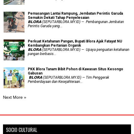
Pemasangan Lantai Rampung, Jembatan Perintis Garuda
Semakin Dekati Tahap Penyelesaian
𝗕𝗟𝗢𝗥𝗔 (SEPUTARBLORA.MY.ID) — Pembangunan Jembatan
Perintis Garuda yang...
​Perkuat Ketahanan Pangan, Bupati Blora Ajak Fatayat NU
Kembangkan Pertanian Organik
𝗕𝗟𝗢𝗥𝗔 (SEPUTARBLORA.MY.ID) — Upaya penguatan ketahanan
pangan berbasis...
PKK Blora Tanam Bibit Pohon di Kawasan Situs Kesongo
Gabusan
‎ 𝗕𝗟𝗢𝗥𝗔 (SEPUTARBLORA.MY.ID) — Tim Penggerak
Pemberdayaan dan Kesejahteraan...
Next More »
SOCIO CULTURAL