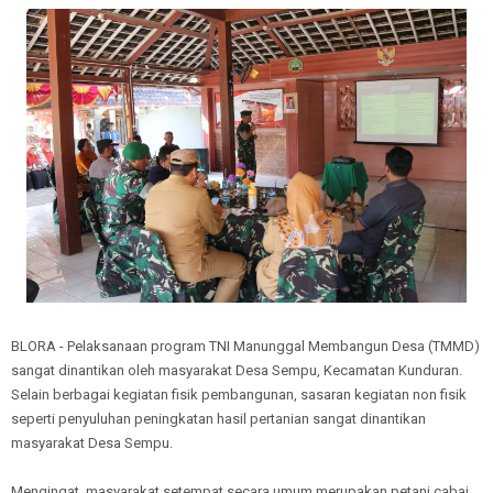
BLORA - Pelaksanaan program TNI Manunggal Membangun Desa (TMMD)
sangat dinantikan oleh masyarakat Desa Sempu, Kecamatan Kunduran.
Selain berbagai kegiatan fisik pembangunan, sasaran kegiatan non fisik
seperti penyuluhan peningkatan hasil pertanian sangat dinantikan
masyarakat Desa Sempu.
Mengingat, masyarakat setempat secara umum merupakan petani cabai,