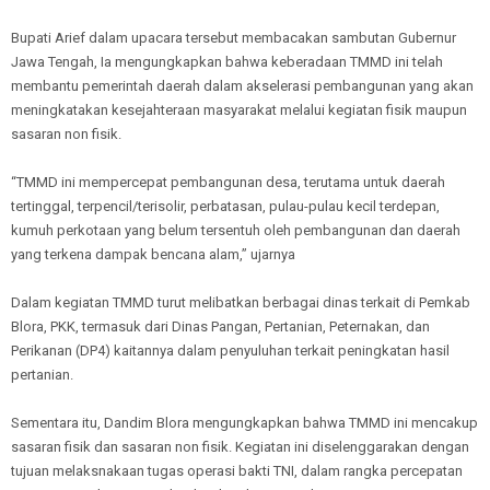
Bupati Arief dalam upacara tersebut membacakan sambutan Gubernur
Jawa Tengah, Ia mengungkapkan bahwa keberadaan TMMD ini telah
membantu pemerintah daerah dalam akselerasi pembangunan yang akan
meningkatakan kesejahteraan masyarakat melalui kegiatan fisik maupun
sasaran non fisik.
“TMMD ini mempercepat pembangunan desa, terutama untuk daerah
tertinggal, terpencil/terisolir, perbatasan, pulau-pulau kecil terdepan,
kumuh perkotaan yang belum tersentuh oleh pembangunan dan daerah
yang terkena dampak bencana alam,” ujarnya
Dalam kegiatan TMMD turut melibatkan berbagai dinas terkait di Pemkab
Blora, PKK, termasuk dari Dinas Pangan, Pertanian, Peternakan, dan
Perikanan (DP4) kaitannya dalam penyuluhan terkait peningkatan hasil
pertanian.
Sementara itu, Dandim Blora mengungkapkan bahwa TMMD ini mencakup
sasaran fisik dan sasaran non fisik. Kegiatan ini diselenggarakan dengan
tujuan melaksnakaan tugas operasi bakti TNI, dalam rangka percepatan