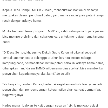
Kepala Desa Sempu, M Lilik Zubaidi, menceritakan bahwa di desanya
merupakan daerah penghasil cabai, yang mana saat ini para petani tengah
resah dengan adanya hama.
M Lilik berharap lewat program TMMD ini, salah satunya nanti para petani
bisa memperoleh ilmu dan sekaligus cara untuk mengatasi hama tanaman
cabai.
“Di Desa Sempu, khususnya Dukuh Guplo Kulon ini dikenal sebagai
sentral tanaman cabai sehingga di tahun lalu kita inisiasi sebagai
kampung cabe, permasalahan ketika petani cabai ini adanya hama-hama,
diharapkan nanti dalam TMMD ini bersama dinas terkait bisa memberikan
penyuluhan kepada maayarakat kami,” Jelas Lilik
Tak hanya itu, tambah Kades, berbagai kegiatan non fisik lainnya seperti
penyuluhan dan pengembangan keterampilan akan sangat bermanfaat
bagi warganya.
Kades menambahkan, terkait dengan sasaran fisik, Ia mengapresiasi