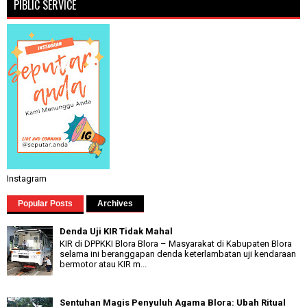
PIBLIC SERVICE
Instagram
Popular Posts
Archives
Denda Uji KIR Tidak Mahal
KIR di DPPKKI Blora Blora – Masyarakat di Kabupaten Blora
selama ini beranggapan denda keterlambatan uji kendaraan
bermotor atau KIR m...
Sentuhan Magis Penyuluh Agama Blora: Ubah Ritual