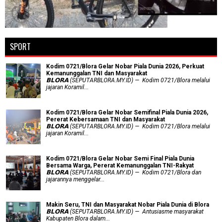
SPORT
Kodim 0721/Blora Gelar Nobar Piala Dunia 2026, Perkuat
Kemanunggalan TNI dan Masyarakat
𝗕𝗟𝗢𝗥𝗔 (SEPUTARBLORA.MY.ID) — Kodim 0721/Blora melalui
jajaran Koramil...
Kodim 0721/Blora Gelar Nobar Semifinal Piala Dunia 2026,
Pererat Kebersamaan TNI dan Masyarakat
𝗕𝗟𝗢𝗥𝗔 (SEPUTARBLORA.MY.ID) — Kodim 0721/Blora melalui
jajaran Koramil...
Kodim 0721/Blora Gelar Nobar Semi Final Piala Dunia
Bersama Warga, Pererat Kemanunggalan TNI-Rakyat
𝗕𝗟𝗢𝗥𝗔 (SEPUTARBLORA.MY.ID) — Kodim 0721/Blora dan
jajarannya menggelar...
Makin Seru, TNI dan Masyarakat Nobar Piala Dunia di Blora
𝗕𝗟𝗢𝗥𝗔 (SEPUTARBLORA.MY.ID) — Antusiasme masyarakat
Kabupaten Blora dalam...