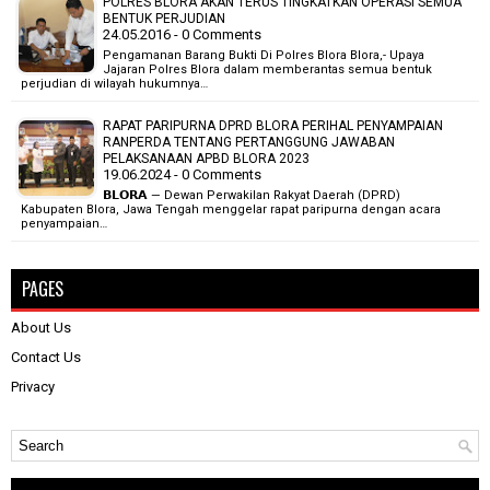
POLRES BLORA AKAN TERUS TINGKATKAN OPERASI SEMUA
BENTUK PERJUDIAN
24.05.2016 - 0 Comments
Pengamanan Barang Bukti Di Polres Blora Blora,- Upaya
Jajaran Polres Blora dalam memberantas semua bentuk
perjudian di wilayah hukumnya…
RAPAT PARIPURNA DPRD BLORA PERIHAL PENYAMPAIAN
RANPERDA TENTANG PERTANGGUNG JAWABAN
PELAKSANAAN APBD BLORA 2023
19.06.2024 - 0 Comments
𝗕𝗟𝗢𝗥𝗔 — Dewan Perwakilan Rakyat Daerah (DPRD)
Kabupaten Blora, Jawa Tengah menggelar rapat paripurna dengan acara
penyampaian…
PAGES
About Us
Contact Us
Privacy