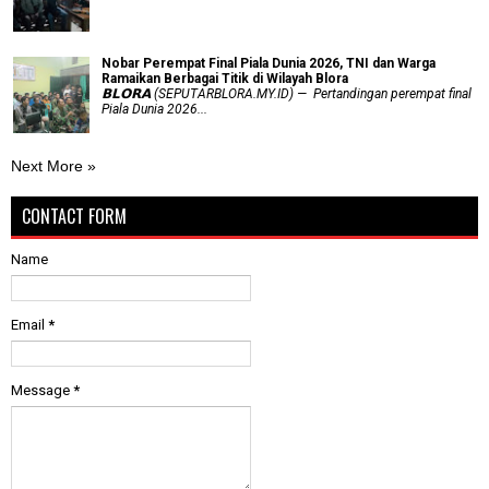
Nobar Perempat Final Piala Dunia 2026, TNI dan Warga
Ramaikan Berbagai Titik di Wilayah Blora
𝗕𝗟𝗢𝗥𝗔 (SEPUTARBLORA.MY.ID) — Pertandingan perempat final
Piala Dunia 2026...
Next More »
CONTACT FORM
Name
Email
*
Message
*