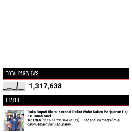
TOTAL PAGEVIEWS
1,317,638
HEALTH
Duka Bupati Blora: Kerabat Dekat Wafat Dalam Perjalanan Haji
Ke Tanah Suci
𝗕𝗟𝗢𝗥𝗔 (SEPUTARBLORA.MY.ID) — Kabar duka menyelimuti
calon jemaah haji Kabupaten...