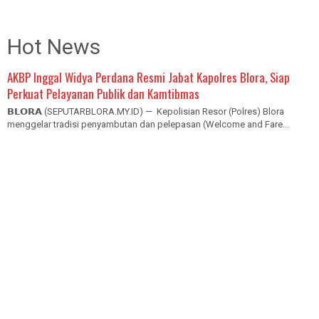
Hot News
AKBP Inggal Widya Perdana Resmi Jabat Kapolres Blora, Siap
Perkuat Pelayanan Publik dan Kamtibmas
𝗕𝗟𝗢𝗥𝗔 (SEPUTARBLORA.MY.ID) — Kepolisian Resor (Polres) Blora
menggelar tradisi penyambutan dan pelepasan (Welcome and Fare...