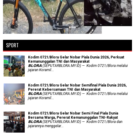
SPORT
Kodim 0721/Blora Gelar Nobar Piala Dunia 2026, Perkuat
Kemanunggalan TNI dan Masyarakat
𝗕𝗟𝗢𝗥𝗔 (SEPUTARBLORA.MY.ID) — Kodim 0721/Blora melalui
jajaran Koramil...
Kodim 0721/Blora Gelar Nobar Semifinal Piala Dunia 2026,
Pererat Kebersamaan TNI dan Masyarakat
𝗕𝗟𝗢𝗥𝗔 (SEPUTARBLORA.MY.ID) — Kodim 0721/Blora melalui
jajaran Koramil...
Kodim 0721/Blora Gelar Nobar Semi Final Piala Dunia
Bersama Warga, Pererat Kemanunggalan TNI-Rakyat
𝗕𝗟𝗢𝗥𝗔 (SEPUTARBLORA.MY.ID) — Kodim 0721/Blora dan
jajarannya menggelar...