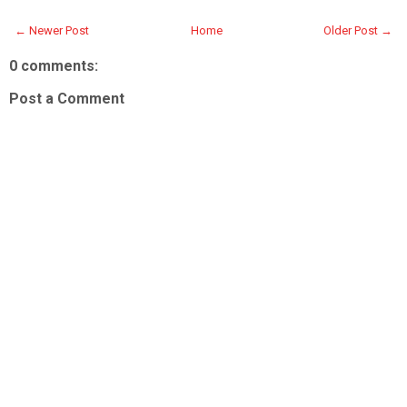
← Newer Post
Home
Older Post →
0 comments:
Post a Comment