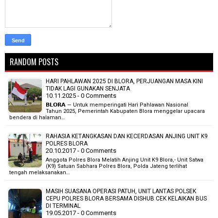
RANDOM POSTS
HARI PAHLAWAN 2025 DI BLORA, PERJUANGAN MASA KINI
TIDAK LAGI GUNAKAN SENJATA‎
10.11.2025 - 0 Comments
‎𝗕𝗟𝗢𝗥𝗔 — Untuk memperingati Hari Pahlawan Nasional
Tahun 2025, Pemerintah Kabupaten Blora menggelar upacara
bendera di halaman…
RAHASIA KETANGKASAN DAN KECERDASAN ANJING UNIT K9
POLRES BLORA
20.10.2017 - 0 Comments
Anggota Polres Blora Melatih Anjing Unit K9 Blora,- Unit Satwa
(K9) Satuan Sabhara Polres Blora, Polda Jateng terlihat
tengah melaksanakan…
MASIH SUASANA OPERASI PATUH, UNIT LANTAS POLSEK
CEPU POLRES BLORA BERSAMA DISHUB CEK KELAIKAN BUS
DI TERMINAL
19.05.2017 - 0 Comments