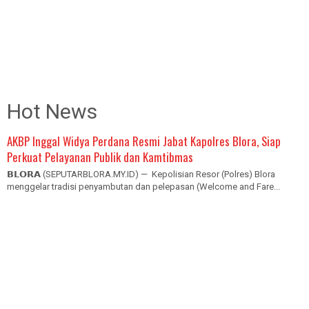
Hot News
AKBP Inggal Widya Perdana Resmi Jabat Kapolres Blora, Siap
Perkuat Pelayanan Publik dan Kamtibmas
𝗕𝗟𝗢𝗥𝗔 (SEPUTARBLORA.MY.ID) — Kepolisian Resor (Polres) Blora
menggelar tradisi penyambutan dan pelepasan (Welcome and Fare...