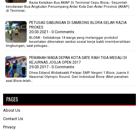
Razia Kelaikan Bus AKAP Di Terminal Cepu Blora,- Sejumlah
kendaraan Bus Angkutan Penumpang Antar Kota Dan Antar Provinsi (AKAP)
di Terminal…
PETUGAS GABUNGAN DI SAMBONG BLORA GELAR RAZIA
PROKES
20.03.2021 - 0 Comments
BLORA - Setidaknya 14 warga yang melanggar protokol
kesehatan dikenakan sanksi sosial kerja bakti membersihkan
lingkungan, saat petugas…
PEMANAH MASA DEPAN KOTA SATE RAIH TIGA MEDALI DI
KEJURNAS JOGJA OPEN 2017
29.03.2017 - 0 Comments
Dhea Ediand Widiaksakti Pelajar SMP Negeri 1 Blora Juarra II
Nasional Olympic Round Dan Individual Blora- Atlet panahan
asal Blora telah…
PAGES
About Us
Contact Us
Privacy