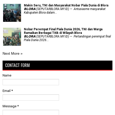
Makin Seru, TNI dan Masyarakat Nobar Piala Dunia di Blora
𝗕𝗟𝗢𝗥𝗔 (SEPUTARBLORA.MY.ID) — Antusiasme masyarakat
Kabupaten Blora dalam...
Nobar Perempat Final Piala Dunia 2026, TNI dan Warga
Ramaikan Berbagai Titik di Wilayah Blora
𝗕𝗟𝗢𝗥𝗔 (SEPUTARBLORA.MY.ID) — Pertandingan perempat final
Piala Dunia 2026...
Next More »
CONTACT FORM
Name
Email
*
Message
*