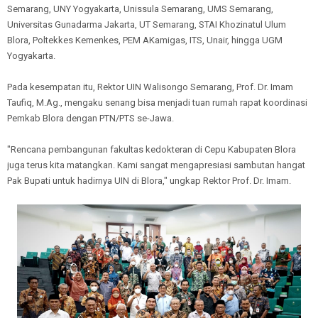
Semarang, UNY Yogyakarta, Unissula Semarang, UMS Semarang,
Universitas Gunadarma Jakarta, UT Semarang, STAI Khozinatul Ulum
Blora, Poltekkes Kemenkes, PEM AKamigas, ITS, Unair, hingga UGM
Yogyakarta.
Pada kesempatan itu, Rektor UIN Walisongo Semarang, Prof. Dr. Imam
Taufiq, M.Ag., mengaku senang bisa menjadi tuan rumah rapat koordinasi
Pemkab Blora dengan PTN/PTS se-Jawa.
"Rencana pembangunan fakultas kedokteran di Cepu Kabupaten Blora
juga terus kita matangkan. Kami sangat mengapresiasi sambutan hangat
Pak Bupati untuk hadirnya UIN di Blora," ungkap Rektor Prof. Dr. Imam.