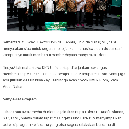
Sementara itu, Wakil Rektor UNISNU Jepara, Dr. Aida Nahar, SE., M.Si.,
menyatakan siap untuk segera menerjunkan mahasiswa dan dosen dari
kampusnya untuk membantu pemberdayaan masyarakat Blora.
"InsyaAllah mahasiswa KKN Unisnu siap diterjunkan, sekaligus
memberikan pelatihan ukir untuk perajin jati di Kabupaten Blora. Kami juga
ada jurusan desain kriya kayu sehingga akan cocok untuk Blora," kata
Aidar Nahar.
Sampaikan Program
Dihadapan awak media di Blora, dijelaskan Bupati Blora H. Arief Rohman,
S.IP., M.Si., bahwa dalam rapat masing-masing PTN- PTS menyampaikan
potensi program kerjasama yang bisa segera dilakukan bersama di