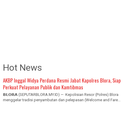
Hot News
AKBP Inggal Widya Perdana Resmi Jabat Kapolres Blora, Siap
Perkuat Pelayanan Publik dan Kamtibmas
𝗕𝗟𝗢𝗥𝗔 (SEPUTARBLORA.MY.ID) — Kepolisian Resor (Polres) Blora
menggelar tradisi penyambutan dan pelepasan (Welcome and Fare...