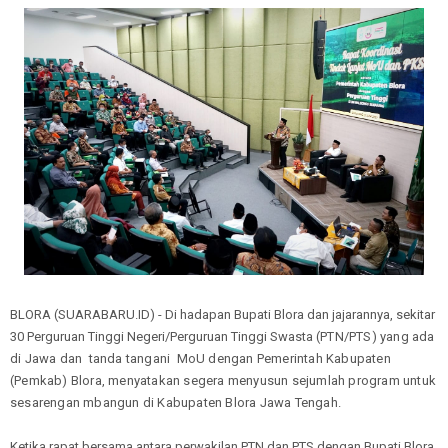
BLORA (SUARABARU.ID) - Di hadapan Bupati Blora dan jajarannya, sekitar
30 Perguruan Tinggi Negeri/Perguruan Tinggi Swasta
(PTN/PTS) yang ada
di Jawa dan tanda tangani MoU dengan Pemerintah Kabupaten
(Pemkab) Blora, menyatakan segera menyusun sejumlah program untuk
sesarengan mbangun di Kabupaten Blora Jawa Tengah.
Ketika rapat bersama antara perwakilan PTN dan PTS dengan Bupati Blora,