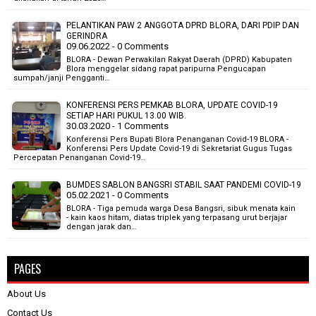
PELANTIKAN PAW 2 ANGGOTA DPRD BLORA, DARI PDIP DAN
GERINDRA
09.06.2022 - 0 Comments
BLORA - Dewan Perwakilan Rakyat Daerah (DPRD) Kabupaten
Blora menggelar sidang rapat paripurna Pengucapan
sumpah/janji Pengganti…
KONFERENSI PERS PEMKAB BLORA, UPDATE COVID-19
SETIAP HARI PUKUL 13.00 WIB.
30.03.2020 - 1 Comments
Konferensi Pers Bupati Blora Penanganan Covid-19 BLORA -
Konferensi Pers Update Covid-19 di Sekretariat Gugus Tugas
Percepatan Penanganan Covid-19…
BUMDES SABLON BANGSRI STABIL SAAT PANDEMI COVID-19
05.02.2021 - 0 Comments
BLORA - Tiga pemuda warga Desa Bangsri, sibuk menata kain
- kain kaos hitam, diatas triplek yang terpasang urut berjajar
dengan jarak dan…
PAGES
About Us
Contact Us