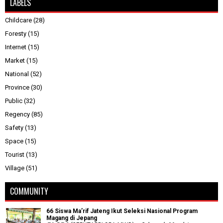
LABELS
Childcare
(28)
Foresty
(15)
Internet
(15)
Market
(15)
National
(52)
Province
(30)
Public
(32)
Regency
(85)
Safety
(13)
Space
(15)
Tourist
(13)
Village
(51)
COMMUNITY
66 Siswa Ma’rif Jateng Ikut Seleksi Nasional Program
Magang di Jepang