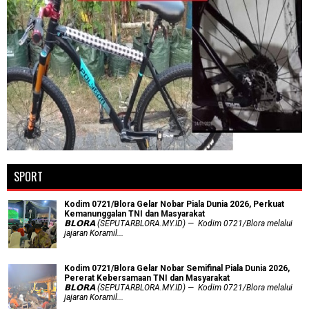
SPORT
Kodim 0721/Blora Gelar Nobar Piala Dunia 2026, Perkuat
Kemanunggalan TNI dan Masyarakat
𝗕𝗟𝗢𝗥𝗔 (SEPUTARBLORA.MY.ID) — Kodim 0721/Blora melalui
jajaran Koramil...
Kodim 0721/Blora Gelar Nobar Semifinal Piala Dunia 2026,
Pererat Kebersamaan TNI dan Masyarakat
𝗕𝗟𝗢𝗥𝗔 (SEPUTARBLORA.MY.ID) — Kodim 0721/Blora melalui
jajaran Koramil...