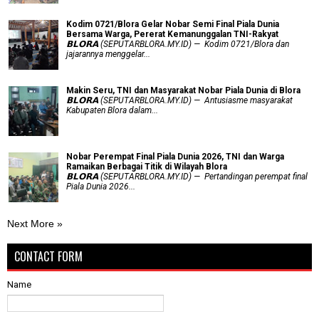
Kodim 0721/Blora Gelar Nobar Semi Final Piala Dunia
Bersama Warga, Pererat Kemanunggalan TNI-Rakyat
𝗕𝗟𝗢𝗥𝗔 (SEPUTARBLORA.MY.ID) — Kodim 0721/Blora dan
jajarannya menggelar...
Makin Seru, TNI dan Masyarakat Nobar Piala Dunia di Blora
𝗕𝗟𝗢𝗥𝗔 (SEPUTARBLORA.MY.ID) — Antusiasme masyarakat
Kabupaten Blora dalam...
Nobar Perempat Final Piala Dunia 2026, TNI dan Warga
Ramaikan Berbagai Titik di Wilayah Blora
𝗕𝗟𝗢𝗥𝗔 (SEPUTARBLORA.MY.ID) — Pertandingan perempat final
Piala Dunia 2026...
Next More »
CONTACT FORM
Name