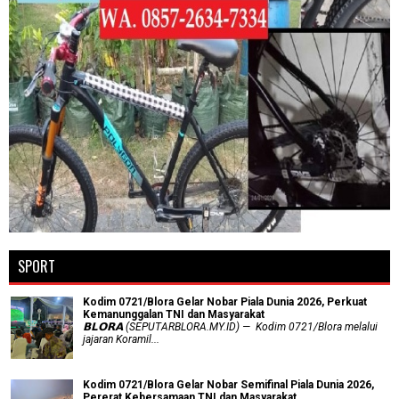
SPORT
Kodim 0721/Blora Gelar Nobar Piala Dunia 2026, Perkuat
Kemanunggalan TNI dan Masyarakat
𝗕𝗟𝗢𝗥𝗔 (SEPUTARBLORA.MY.ID) — Kodim 0721/Blora melalui
jajaran Koramil...
Kodim 0721/Blora Gelar Nobar Semifinal Piala Dunia 2026,
Pererat Kebersamaan TNI dan Masyarakat