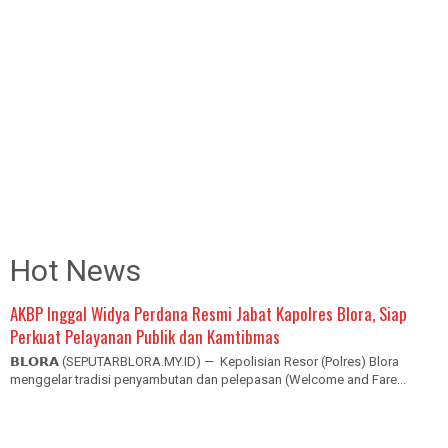
Hot News
AKBP Inggal Widya Perdana Resmi Jabat Kapolres Blora, Siap
Perkuat Pelayanan Publik dan Kamtibmas
𝗕𝗟𝗢𝗥𝗔 (SEPUTARBLORA.MY.ID) — Kepolisian Resor (Polres) Blora
menggelar tradisi penyambutan dan pelepasan (Welcome and Fare...