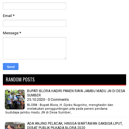
Email
*
Message
*
RANDOM POSTS
BUPATI BLORA HADIRI PANEN RAYA JAMBU MADU JN DI DESA
SUMBER
25.10.2020 - 0 Comments
BLORA - Bupati Blora, H. Djoko Nugroho, menghadiri dan
melakukan pengguntingan pita pada panen perdana
budidaya jambu madu JN di Desa Sumber…
ADA ANJING PELACAK, HINGGA WARTAWAN GAKBISA LIPUT,
DEBAT PUBLIK PILKADA BLORA 2020