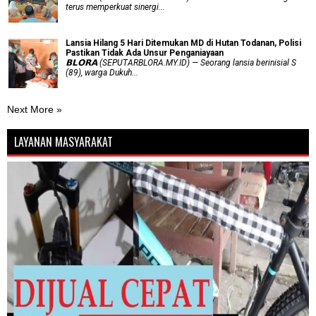
terus memperkuat sinergi...
Lansia Hilang 5 Hari Ditemukan MD di Hutan Todanan, Polisi
Pastikan Tidak Ada Unsur Penganiayaan
𝗕𝗟𝗢𝗥𝗔 (SEPUTARBLORA.MY.ID) — Seorang lansia berinisial S
(89), warga Dukuh...
Next More »
LAYANAN MASYARAKAT