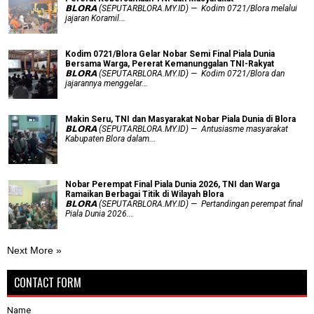
𝗕𝗟𝗢𝗥𝗔 (SEPUTARBLORA.MY.ID) — Kodim 0721/Blora melalui
jajaran Koramil...
Kodim 0721/Blora Gelar Nobar Semi Final Piala Dunia
Bersama Warga, Pererat Kemanunggalan TNI-Rakyat
𝗕𝗟𝗢𝗥𝗔 (SEPUTARBLORA.MY.ID) — Kodim 0721/Blora dan
jajarannya menggelar...
Makin Seru, TNI dan Masyarakat Nobar Piala Dunia di Blora
𝗕𝗟𝗢𝗥𝗔 (SEPUTARBLORA.MY.ID) — Antusiasme masyarakat
Kabupaten Blora dalam...
Nobar Perempat Final Piala Dunia 2026, TNI dan Warga
Ramaikan Berbagai Titik di Wilayah Blora
𝗕𝗟𝗢𝗥𝗔 (SEPUTARBLORA.MY.ID) — Pertandingan perempat final
Piala Dunia 2026...
Next More »
CONTACT FORM
Name