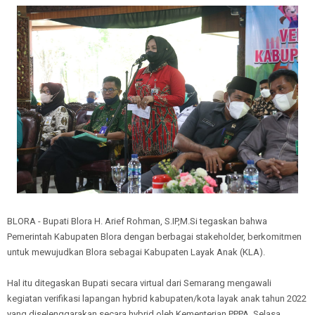
BLORA - Bupati Blora H. Arief Rohman, S.IP,M.Si tegaskan bahwa
Pemerintah Kabupaten Blora dengan berbagai stakeholder, berkomitmen
untuk mewujudkan Blora sebagai Kabupaten Layak Anak (KLA).
Hal itu ditegaskan Bupati secara virtual dari Semarang mengawali
kegiatan verifikasi lapangan hybrid kabupaten/kota layak anak tahun 2022
yang diselenggarakan secara hybrid oleh Kementerian PPPA, Selasa