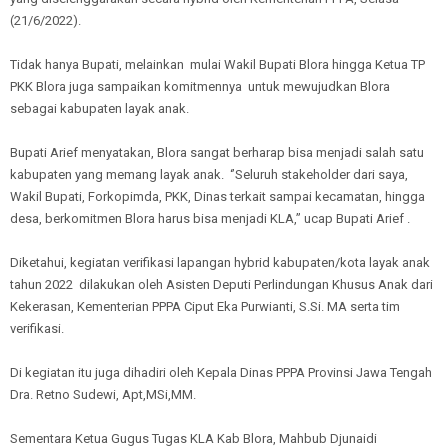
(21/6/2022).
Tidak hanya Bupati, melainkan mulai Wakil Bupati Blora hingga Ketua TP
PKK Blora juga sampaikan komitmennya untuk mewujudkan Blora
sebagai kabupaten layak anak.
Bupati Arief menyatakan, Blora sangat berharap bisa menjadi salah satu
kabupaten yang memang layak anak. ‘’Seluruh stakeholder dari saya,
Wakil Bupati, Forkopimda, PKK, Dinas terkait sampai kecamatan, hingga
desa, berkomitmen Blora harus bisa menjadi KLA,’’ ucap Bupati Arief .
Diketahui, kegiatan verifikasi lapangan hybrid kabupaten/kota layak anak
tahun 2022 dilakukan oleh Asisten Deputi Perlindungan Khusus Anak dari
Kekerasan, Kementerian PPPA Ciput Eka Purwianti, S.Si. MA serta tim
verifikasi.
Di kegiatan itu juga dihadiri oleh Kepala Dinas PPPA Provinsi Jawa Tengah
Dra. Retno Sudewi, Apt,MSi,MM.
Sementara Ketua Gugus Tugas KLA Kab Blora, Mahbub Djunaidi