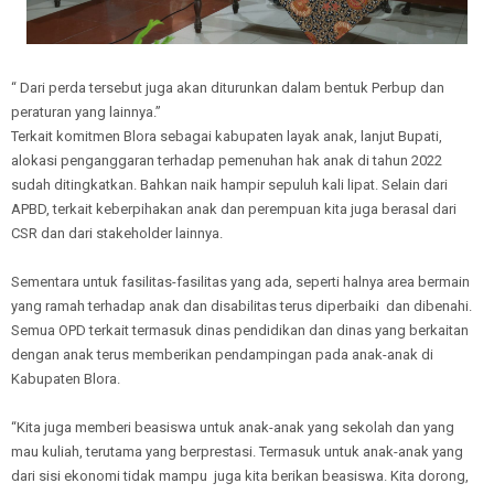
“ Dari perda tersebut juga akan diturunkan dalam bentuk Perbup dan
peraturan yang lainnya.”
Terkait komitmen Blora sebagai kabupaten layak anak, lanjut Bupati,
alokasi penganggaran terhadap pemenuhan hak anak di tahun 2022
sudah ditingkatkan. Bahkan naik hampir sepuluh kali lipat. Selain dari
APBD, terkait keberpihakan anak dan perempuan kita juga berasal dari
CSR dan dari stakeholder lainnya.
Sementara untuk fasilitas-fasilitas yang ada, seperti halnya area bermain
yang ramah terhadap anak dan disabilitas terus diperbaiki dan dibenahi.
Semua OPD terkait termasuk dinas pendidikan dan dinas yang berkaitan
dengan anak terus memberikan pendampingan pada anak-anak di
Kabupaten Blora.
“Kita juga memberi beasiswa untuk anak-anak yang sekolah dan yang
mau kuliah, terutama yang berprestasi. Termasuk untuk anak-anak yang
dari sisi ekonomi tidak mampu juga kita berikan beasiswa. Kita dorong,