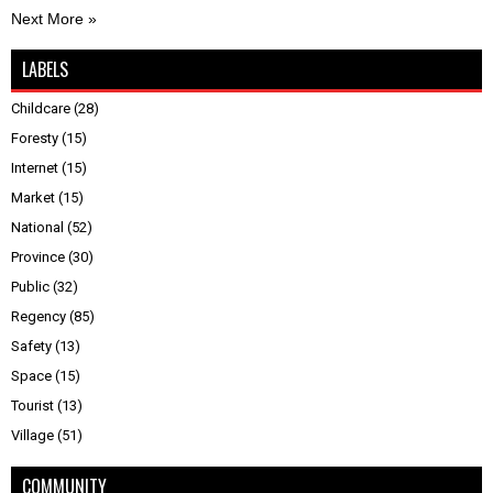
Next More »
LABELS
Childcare
(28)
Foresty
(15)
Internet
(15)
Market
(15)
National
(52)
Province
(30)
Public
(32)
Regency
(85)
Safety
(13)
Space
(15)
Tourist
(13)
Village
(51)
COMMUNITY