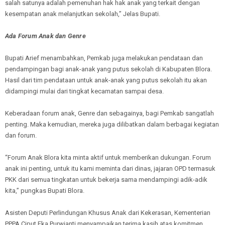
salah satunya adalah pemenuhan hak hak anak yang terkait dengan
kesempatan anak melanjutkan sekolah,” Jelas Bupati.
Ada Forum Anak dan Genre
Bupati Arief menambahkan, Pemkab juga melakukan pendataan dan
pendampingan bagi anak-anak yang putus sekolah di Kabupaten Blora.
Hasil dari tim pendataan untuk anak-anak yang putus sekolah itu akan
didampingi mulai dari tingkat kecamatan sampai desa.
Keberadaan forum anak, Genre dan sebagainya, bagi Pemkab sangatlah
penting. Maka kemudian, mereka juga dilibatkan dalam berbagai kegiatan
dan forum.
“Forum Anak Blora kita minta aktif untuk memberikan dukungan. Forum
anak ini penting, untuk itu kami meminta dari dinas, jajaran OPD termasuk
PKK dari semua tingkatan untuk bekerja sama mendampingi adik-adik
kita,” pungkas Bupati Blora.
Asisten Deputi Perlindungan Khusus Anak dari Kekerasan, Kementerian
PPPA Ciput Eka Purwianti menyampaikan terima kasih atas komitmen