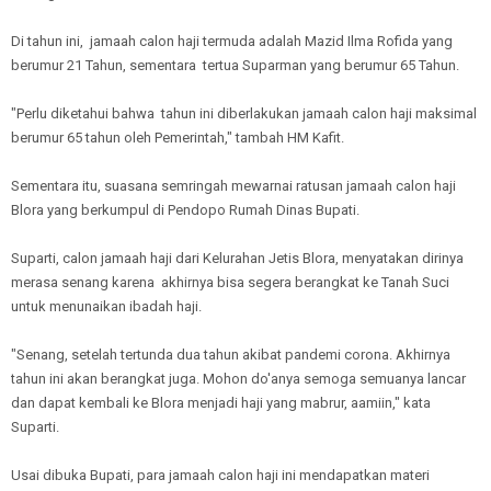
Di tahun ini, jamaah calon haji termuda adalah Mazid Ilma Rofida yang
berumur 21 Tahun, sementara tertua Suparman yang berumur 65 Tahun.
"Perlu diketahui bahwa tahun ini diberlakukan jamaah calon haji maksimal
berumur 65 tahun oleh Pemerintah," tambah HM Kafit.
Sementara itu, suasana semringah mewarnai ratusan jamaah calon haji
Blora yang berkumpul di Pendopo Rumah Dinas Bupati.
Suparti, calon jamaah haji dari Kelurahan Jetis Blora, menyatakan dirinya
merasa senang karena akhirnya bisa segera berangkat ke Tanah Suci
untuk menunaikan ibadah haji.
"Senang, setelah tertunda dua tahun akibat pandemi corona. Akhirnya
tahun ini akan berangkat juga. Mohon do'anya semoga semuanya lancar
dan dapat kembali ke Blora menjadi haji yang mabrur, aamiin," kata
Suparti.
Usai dibuka Bupati, para jamaah calon haji ini mendapatkan materi