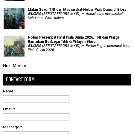
Makin Seru, TNI dan Masyarakat Nobar Piala Dunia di Blora
𝗕𝗟𝗢𝗥𝗔 (SEPUTARBLORA.MY.ID) — Antusiasme masyarakat
Kabupaten Blora dalam...
Nobar Perempat Final Piala Dunia 2026, TNI dan Warga
Ramaikan Berbagai Titik di Wilayah Blora
𝗕𝗟𝗢𝗥𝗔 (SEPUTARBLORA.MY.ID) — Pertandingan perempat final
Piala Dunia 2026...
Next More »
CONTACT FORM
Name
Email
*
Message
*