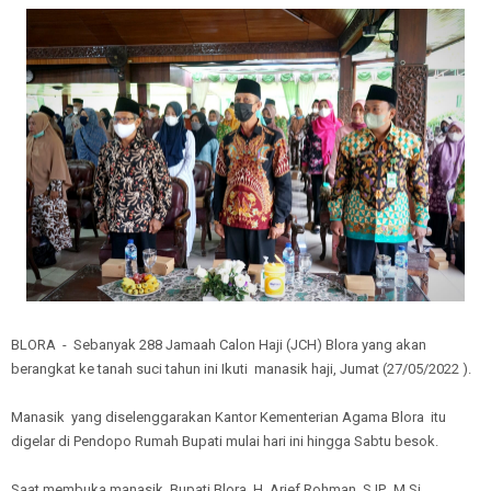
BLORA - Sebanyak 288 Jamaah Calon Haji (JCH) Blora yang akan
berangkat ke tanah suci tahun ini Ikuti manasik haji, Jumat (27/05/2022 ).
Manasik yang diselenggarakan Kantor Kementerian Agama Blora itu
digelar di Pendopo Rumah Bupati mulai hari ini hingga Sabtu besok.
Saat membuka manasik, Bupati Blora, H. Arief Rohman, S.IP., M.Si.,