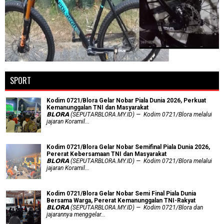
SPORT
Kodim 0721/Blora Gelar Nobar Piala Dunia 2026, Perkuat
Kemanunggalan TNI dan Masyarakat
𝗕𝗟𝗢𝗥𝗔 (SEPUTARBLORA.MY.ID) — Kodim 0721/Blora melalui
jajaran Koramil...
Kodim 0721/Blora Gelar Nobar Semifinal Piala Dunia 2026,
Pererat Kebersamaan TNI dan Masyarakat
𝗕𝗟𝗢𝗥𝗔 (SEPUTARBLORA.MY.ID) — Kodim 0721/Blora melalui
jajaran Koramil...
Kodim 0721/Blora Gelar Nobar Semi Final Piala Dunia
Bersama Warga, Pererat Kemanunggalan TNI-Rakyat
𝗕𝗟𝗢𝗥𝗔 (SEPUTARBLORA.MY.ID) — Kodim 0721/Blora dan
jajarannya menggelar...