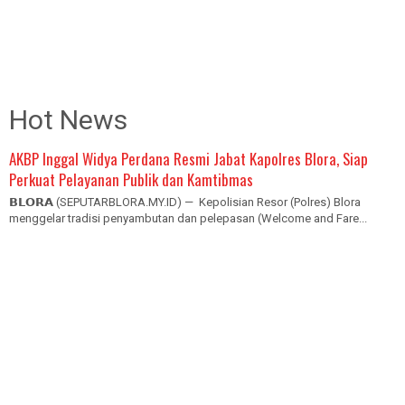
Hot News
AKBP Inggal Widya Perdana Resmi Jabat Kapolres Blora, Siap
Perkuat Pelayanan Publik dan Kamtibmas
𝗕𝗟𝗢𝗥𝗔 (SEPUTARBLORA.MY.ID) — Kepolisian Resor (Polres) Blora
menggelar tradisi penyambutan dan pelepasan (Welcome and Fare...