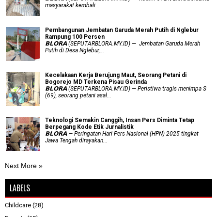
masyarakat kembali...
Pembangunan Jembatan Garuda Merah Putih di Nglebur
Rampung 100 Persen
𝗕𝗟𝗢𝗥𝗔 (SEPUTARBLORA.MY.ID) — Jembatan Garuda Merah
Putih di Desa Nglebur,...
Kecelakaan Kerja Berujung Maut, Seorang Petani di
Bogorejo MD Terkena Pisau Gerinda
𝗕𝗟𝗢𝗥𝗔 (SEPUTARBLORA.MY.ID) — Peristiwa tragis menimpa S
(69), seorang petani asal...
Teknologi Semakin Canggih, Insan Pers Diminta Tetap
Berpegang Kode Etik Jurnalistik
𝗕𝗟𝗢𝗥𝗔 — Peringatan Hari Pers Nasional (HPN) 2025 tingkat
Jawa Tengah dirayakan...
Next More »
LABELS
Childcare
(28)