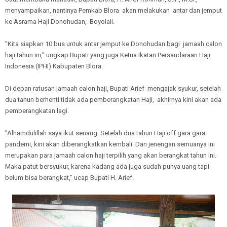
menyampaikan, nantinya Pemkab Blora akan melakukan antar dan jemput
ke Asrama Haji Donohudan, Boyolali.
''Kita siapkan 10 bus untuk antar jemput ke Donohudan bagi jamaah calon
haji tahun ini," ungkap Bupati yang juga Ketua Ikatan Persaudaraan Haji
Indonesia (IPHI) Kabupaten Blora.
Di depan ratusan jamaah calon haji, Bupati Arief mengajak syukur, setelah
dua tahun berhenti tidak ada pemberangkatan Haji, akhirnya kini akan ada
pemberangkatan lagi.
"Alhamdulillah saya ikut senang. Setelah dua tahun Haji off gara gara
pandemi, kini akan diberangkatkan kembali. Dan jenengan semuanya ini
merupakan para jamaah calon haji terpilih yang akan berangkat tahun ini.
Maka patut bersyukur, karena kadang ada juga sudah punya uang tapi
belum bisa berangkat," ucap Bupati H. Arief.