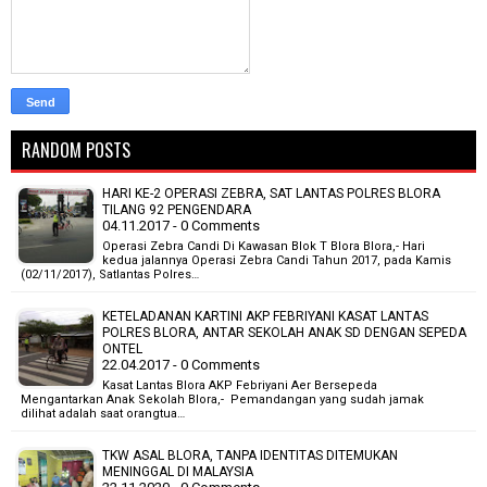
RANDOM POSTS
HARI KE-2 OPERASI ZEBRA, SAT LANTAS POLRES BLORA
TILANG 92 PENGENDARA
04.11.2017 - 0 Comments
Operasi Zebra Candi Di Kawasan Blok T Blora Blora,- Hari
kedua jalannya Operasi Zebra Candi Tahun 2017, pada Kamis
(02/11/2017), Satlantas Polres…
KETELADANAN KARTINI AKP FEBRIYANI KASAT LANTAS
POLRES BLORA, ANTAR SEKOLAH ANAK SD DENGAN SEPEDA
ONTEL
22.04.2017 - 0 Comments
Kasat Lantas Blora AKP Febriyani Aer Bersepeda
Mengantarkan Anak Sekolah Blora,- Pemandangan yang sudah jamak
dilihat adalah saat orangtua…
TKW ASAL BLORA, TANPA IDENTITAS DITEMUKAN
MENINGGAL DI MALAYSIA