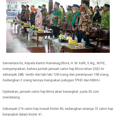
Sementara itu, Kepala Kantor Kemenag Blora, H. M. Kafit, S.Ag., M.Pd.,
menyampaikan, bahwa jumlah jamaah calon haji Blora tahun 2022 ini
sebanyak 288, terdiri dari laki laki 128 orang dan perempuan 158 orang.
Sedangkan 2 orang lainnya merupakan petugas TPHD dan KBIHU.
Dijelaskan, jamaah calon haji Blora akan berangkat pada 30 Juni
mendatang.
Sebanyak 216 calon haji masuk kloter 40, sedangkan sisanya 72 calon haji
berangkat dalam kloter 41.