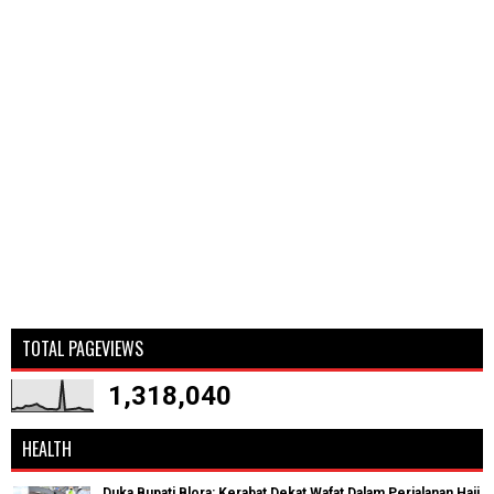
TOTAL PAGEVIEWS
1,318,040
HEALTH
Duka Bupati Blora: Kerabat Dekat Wafat Dalam Perjalanan Haji