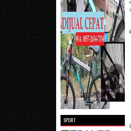
k
SPORT