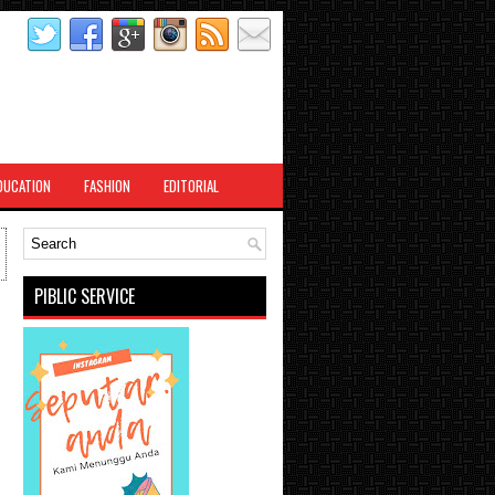
DUCATION
FASHION
EDITORIAL
PIBLIC SERVICE