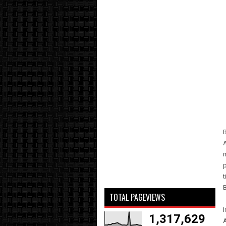
B
TOTAL PAGEVIEWS
I
1,317,629
A