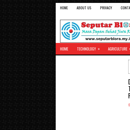
HOME
ABOUT US
PRIVACY
CONT
»
HOME
TECHNOLOGY
AGRICULTURE
S