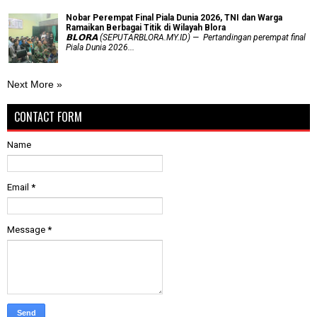
Nobar Perempat Final Piala Dunia 2026, TNI dan Warga
Ramaikan Berbagai Titik di Wilayah Blora
𝗕𝗟𝗢𝗥𝗔 (SEPUTARBLORA.MY.ID) — Pertandingan perempat final
Piala Dunia 2026...
Next More »
CONTACT FORM
Name
Email
*
Message
*