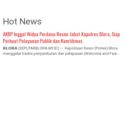
Hot News
AKBP Inggal Widya Perdana Resmi Jabat Kapolres Blora, Siap
Perkuat Pelayanan Publik dan Kamtibmas
𝗕𝗟𝗢𝗥𝗔 (SEPUTARBLORA.MY.ID) — Kepolisian Resor (Polres) Blora
menggelar tradisi penyambutan dan pelepasan (Welcome and Fare...