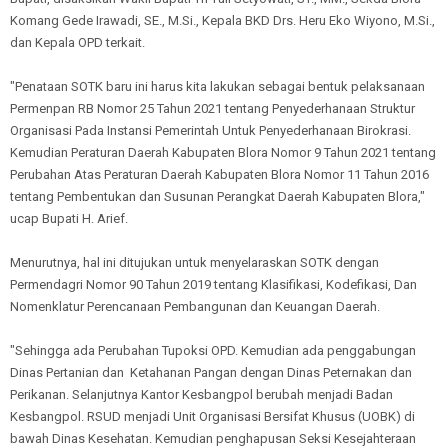
Komang Gede Irawadi, SE., M.Si., Kepala BKD Drs. Heru Eko Wiyono, M.Si.,
dan Kepala OPD terkait.
"Penataan SOTK baru ini harus kita lakukan sebagai bentuk pelaksanaan
Permenpan RB Nomor 25 Tahun 2021 tentang Penyederhanaan Struktur
Organisasi Pada Instansi Pemerintah Untuk Penyederhanaan Birokrasi.
Kemudian Peraturan Daerah Kabupaten Blora Nomor 9 Tahun 2021 tentang
Perubahan Atas Peraturan Daerah Kabupaten Blora Nomor 11 Tahun 2016
tentang Pembentukan dan Susunan Perangkat Daerah Kabupaten Blora,"
ucap Bupati H. Arief.
Menurutnya, hal ini ditujukan untuk menyelaraskan SOTK dengan
Permendagri Nomor 90 Tahun 2019 tentang Klasifikasi, Kodefikasi, Dan
Nomenklatur Perencanaan Pembangunan dan Keuangan Daerah.
"Sehingga ada Perubahan Tupoksi OPD. Kemudian ada penggabungan
Dinas Pertanian dan Ketahanan Pangan dengan Dinas Peternakan dan
Perikanan. Selanjutnya Kantor Kesbangpol berubah menjadi Badan
Kesbangpol. RSUD menjadi Unit Organisasi Bersifat Khusus (UOBK) di
bawah Dinas Kesehatan. Kemudian penghapusan Seksi Kesejahteraan