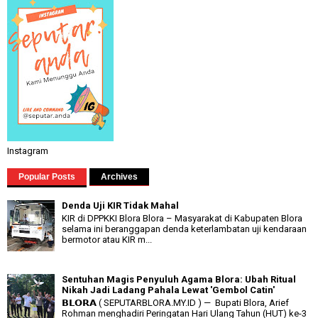
Instagram
Popular Posts
Archives
Denda Uji KIR Tidak Mahal
KIR di DPPKKI Blora Blora – Masyarakat di Kabupaten Blora
selama ini beranggapan denda keterlambatan uji kendaraan
bermotor atau KIR m...
Sentuhan Magis Penyuluh Agama Blora: Ubah Ritual
Nikah Jadi Ladang Pahala Lewat 'Gembol Catin'
𝗕𝗟𝗢𝗥𝗔 ( SEPUTARBLORA.MY.ID ) — Bupati Blora, Arief
Rohman menghadiri Peringatan Hari Ulang Tahun (HUT) ke-3