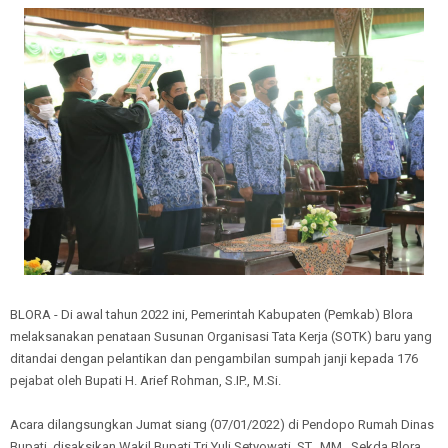
BLORA - Di awal tahun 2022 ini, Pemerintah Kabupaten (Pemkab) Blora
melaksanakan penataan Susunan Organisasi Tata Kerja (SOTK) baru yang
ditandai dengan pelantikan dan pengambilan sumpah janji kepada 176
pejabat oleh Bupati H. Arief Rohman, S.IP., M.Si.
Acara dilangsungkan Jumat siang (07/01/2022) di Pendopo Rumah Dinas
Bupati, disaksikan Wakil Bupati Tri Yuli Setyowati, ST., MM., Sekda Blora