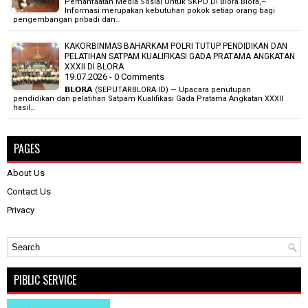
Pemanfaatan Media Sosial Untuk SKPD Di Blora Blora,–
Informasi merupakan kebutuhan pokok setiap orang bagi
pengembangan pribadi dan…
KAKORBINMAS BAHARKAM POLRI TUTUP PENDIDIKAN DAN
PELATIHAN SATPAM KUALIFIKASI GADA PRATAMA ANGKATAN
XXXII DI BLORA
19.07.2026 - 0 Comments
𝗕𝗟𝗢𝗥𝗔 (SEPUTARBLORA.ID) — Upacara penutupan
pendidikan dan pelatihan Satpam Kualifikasi Gada Pratama Angkatan XXXII
hasil…
PAGES
About Us
Contact Us
Privacy
PIBLIC SERVICE