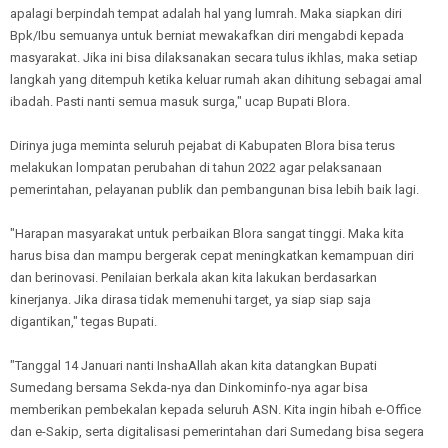
apalagi berpindah tempat adalah hal yang lumrah. Maka siapkan diri
Bpk/Ibu semuanya untuk berniat mewakafkan diri mengabdi kepada
masyarakat. Jika ini bisa dilaksanakan secara tulus ikhlas, maka setiap
langkah yang ditempuh ketika keluar rumah akan dihitung sebagai amal
ibadah. Pasti nanti semua masuk surga," ucap Bupati Blora.
Dirinya juga meminta seluruh pejabat di Kabupaten Blora bisa terus
melakukan lompatan perubahan di tahun 2022 agar pelaksanaan
pemerintahan, pelayanan publik dan pembangunan bisa lebih baik lagi.
"Harapan masyarakat untuk perbaikan Blora sangat tinggi. Maka kita
harus bisa dan mampu bergerak cepat meningkatkan kemampuan diri
dan berinovasi. Penilaian berkala akan kita lakukan berdasarkan
kinerjanya. Jika dirasa tidak memenuhi target, ya siap siap saja
digantikan," tegas Bupati.
"Tanggal 14 Januari nanti InshaAllah akan kita datangkan Bupati
Sumedang bersama Sekda-nya dan Dinkominfo-nya agar bisa
memberikan pembekalan kepada seluruh ASN. Kita ingin hibah e-Office
dan e-Sakip, serta digitalisasi pemerintahan dari Sumedang bisa segera