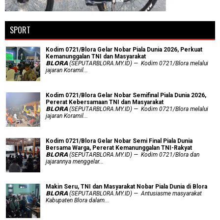
SPORT
Kodim 0721/Blora Gelar Nobar Piala Dunia 2026, Perkuat
Kemanunggalan TNI dan Masyarakat
𝗕𝗟𝗢𝗥𝗔 (SEPUTARBLORA.MY.ID) — Kodim 0721/Blora melalui
jajaran Koramil...
Kodim 0721/Blora Gelar Nobar Semifinal Piala Dunia 2026,
Pererat Kebersamaan TNI dan Masyarakat
𝗕𝗟𝗢𝗥𝗔 (SEPUTARBLORA.MY.ID) — Kodim 0721/Blora melalui
jajaran Koramil...
Kodim 0721/Blora Gelar Nobar Semi Final Piala Dunia
Bersama Warga, Pererat Kemanunggalan TNI-Rakyat
𝗕𝗟𝗢𝗥𝗔 (SEPUTARBLORA.MY.ID) — Kodim 0721/Blora dan
jajarannya menggelar...
Makin Seru, TNI dan Masyarakat Nobar Piala Dunia di Blora
𝗕𝗟𝗢𝗥𝗔 (SEPUTARBLORA.MY.ID) — Antusiasme masyarakat
Kabupaten Blora dalam...