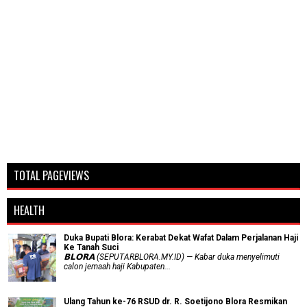
TOTAL PAGEVIEWS
HEALTH
Duka Bupati Blora: Kerabat Dekat Wafat Dalam Perjalanan Haji
Ke Tanah Suci
𝗕𝗟𝗢𝗥𝗔 (SEPUTARBLORA.MY.ID) — Kabar duka menyelimuti
calon jemaah haji Kabupaten...
Ulang Tahun ke-76 RSUD dr. R. Soetijono Blora Resmikan