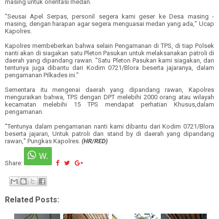
masing untuk orientasi medan.
"Seusai Apel Serpas, personil segera kami geser ke Desa masing -
masing, dengan harapan agar segera menguasai medan yang ada
,
" Ucap
Kapolres.
Kapolres membeberkan bahwa selain Pengamanan di TPS, di tiap Polsek
nanti akan di siagakan satu Pleton Pasukan untuk melaksanakan patroli di
daerah yang dipandang rawan. "Satu Pleton Pasukan kami siagakan, dan
tentunya juga dibantu dari Kodim 0721/Blora beserta jajaranya, dalam
pengamanan Pilkades ini."
Sementara itu mengenai daerah yang dipandang rawan, Kapolres
menguraikan bahwa, TPS dengan DPT melebihi 2000 orang atau wilayah
kecamatan melebihi 15 TPS mendapat perhatian Khusus,dalam
pengamanan.
"Tentunya dalam pengamanan nanti kami dibantu dari Kodim 0721/Blora
beserta jajaran, Untuk patroli dan stand by di daerah yang dipandang
rawan
,
" Pungkas Kapolres.
(HR/RED)
Share:
Related Posts: