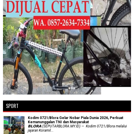
SPORT
Kodim 0721/Blora Gelar Nobar Piala Dunia 2026, Perkuat
Kemanunggalan TNI dan Masyarakat
𝗕𝗟𝗢𝗥𝗔 (SEPUTARBLORA.MY.ID) — Kodim 0721/Blora melalui
jajaran Koramil...