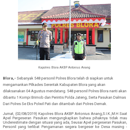
Kapolres Blora AKBP Antonius Anang
Blora,-
Sebanyak 548 personil Polres Blora telah di siapkan untuk
mengamankan Pilkades Serentak Kabupaten Blora yang akan
dilaksanakan 04 Agustus mendatang. 548 personil Polres Blora nanti akan
dibantu 1 Kompi Brimob dan Perintis Polda Jateng, Serta Pasukan Dalmas
Dari Polres Se Eks Polwil Pati dan ditambah dari Polres Demak.
Jumat, (02/08/2019) Kapolres Blora AKBP Antonius Anang,S.I.K.,M.H Saat
Apel Pergeseran Pasukan mengungkapkan bahwa pihaknya tidak mau
Underestimate dengan situasi yang ada, Seusai Apel pergeseran Pasukan,
Personil yang terlibat Pengamanan segera bergeser ke Desa masing -