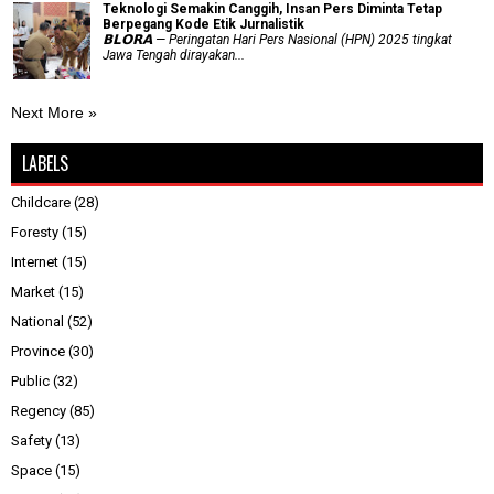
Teknologi Semakin Canggih, Insan Pers Diminta Tetap
Berpegang Kode Etik Jurnalistik
𝗕𝗟𝗢𝗥𝗔 — Peringatan Hari Pers Nasional (HPN) 2025 tingkat
Jawa Tengah dirayakan...
Next More »
LABELS
Childcare
(28)
Foresty
(15)
Internet
(15)
Market
(15)
National
(52)
Province
(30)
Public
(32)
Regency
(85)
Safety
(13)
Space
(15)