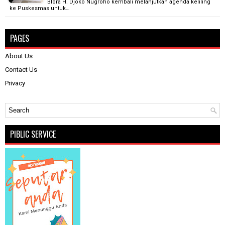
Blora H. Djoko Nugroho kembali melanjutkan agenda keliling
ke Puskesmas untuk…
PAGES
About Us
Contact Us
Privacy
PIBLIC SERVICE