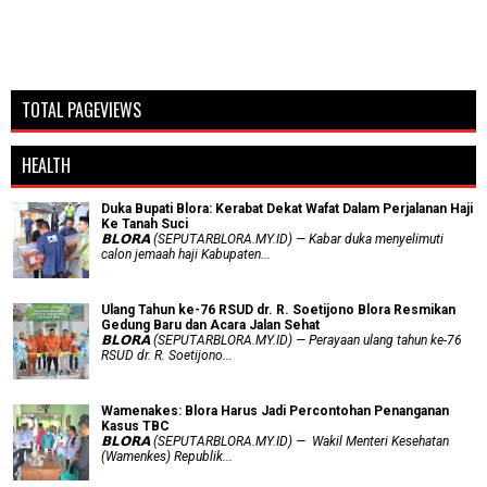
TOTAL PAGEVIEWS
HEALTH
Duka Bupati Blora: Kerabat Dekat Wafat Dalam Perjalanan Haji
Ke Tanah Suci
𝗕𝗟𝗢𝗥𝗔 (SEPUTARBLORA.MY.ID) — Kabar duka menyelimuti
calon jemaah haji Kabupaten...
Ulang Tahun ke-76 RSUD dr. R. Soetijono Blora Resmikan
Gedung Baru dan Acara Jalan Sehat
𝗕𝗟𝗢𝗥𝗔 (SEPUTARBLORA.MY.ID) — Perayaan ulang tahun ke-76
RSUD dr. R. Soetijono...
Wamenakes: Blora Harus Jadi Percontohan Penanganan
Kasus TBC
𝗕𝗟𝗢𝗥𝗔 (SEPUTARBLORA.MY.ID) — Wakil Menteri Kesehatan
(Wamenkes) Republik...