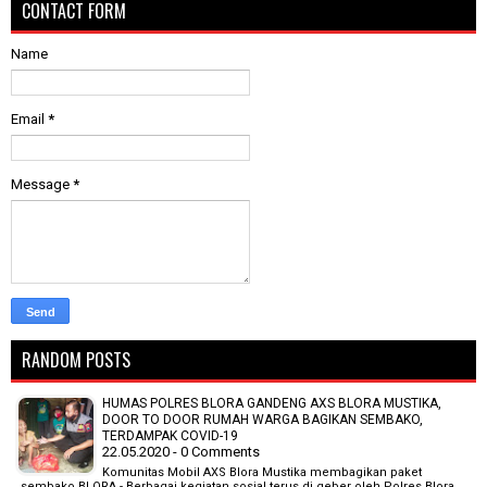
CONTACT FORM
Name
Email
*
Message
*
RANDOM POSTS
HUMAS POLRES BLORA GANDENG AXS BLORA MUSTIKA,
DOOR TO DOOR RUMAH WARGA BAGIKAN SEMBAKO,
TERDAMPAK COVID-19
22.05.2020 - 0 Comments
Komunitas Mobil AXS Blora Mustika membagikan paket
sembako BLORA - Berbagai kegiatan sosial terus di geber oleh Polres Blora