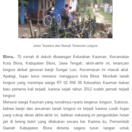
Jalan Terputus dan Rumah Terancam Longsor
Blora,-
70 rumah di
dukuh dluwangan
Kelurahan Kauman, Kecamatan
Kota Blora, Kabupaten Blora, Jawa Tengah, akhir-akhir ini, terancam
longsor akibat gerusan banjir Sungai Lusi. Kecemasan ini masuk akal.
Apalagi, hujan terus menerus mengguyur kota Blora
. Musibah tanah
longsor yang menimpa warga RT 02 RW 05 Kelurahan Kauman bukan
baru pertama kali terjadi
, karena
sejak tahun 2012 sudah pernah terjadi
longsor.
Menurut warga Kauman yang rumahnya
nyaris tergerus longsor
, Sukisno,
bahwa banjir dan ancaman tanah longsor ini terjadi karena curah hujan
yang cukup deras akhir-akhir ini, bahkan sekarang ini pengundulan hutan
jati di lereng bukit yang dilakukan secara liar. Karena itu, Pemerintah
Daerah Kabupaten Blora diminta segera turun tangan untuk