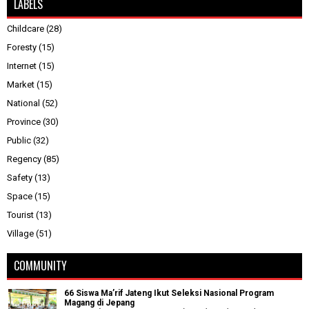
LABELS
Childcare
(28)
Foresty
(15)
Internet
(15)
Market
(15)
National
(52)
Province
(30)
Public
(32)
Regency
(85)
Safety
(13)
Space
(15)
Tourist
(13)
Village
(51)
COMMUNITY
66 Siswa Ma’rif Jateng Ikut Seleksi Nasional Program
Magang di Jepang