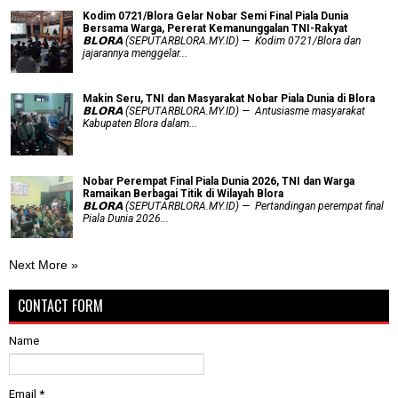
Kodim 0721/Blora Gelar Nobar Semi Final Piala Dunia
Bersama Warga, Pererat Kemanunggalan TNI-Rakyat
𝗕𝗟𝗢𝗥𝗔 (SEPUTARBLORA.MY.ID) — Kodim 0721/Blora dan
jajarannya menggelar...
Makin Seru, TNI dan Masyarakat Nobar Piala Dunia di Blora
𝗕𝗟𝗢𝗥𝗔 (SEPUTARBLORA.MY.ID) — Antusiasme masyarakat
Kabupaten Blora dalam...
Nobar Perempat Final Piala Dunia 2026, TNI dan Warga
Ramaikan Berbagai Titik di Wilayah Blora
𝗕𝗟𝗢𝗥𝗔 (SEPUTARBLORA.MY.ID) — Pertandingan perempat final
Piala Dunia 2026...
Next More »
CONTACT FORM
Name
Email
*