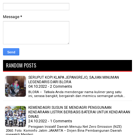
Message
*
RANDOM POSTS
SERUPUT KOPI KLAPA JEPANGREJO, SAJIAN MINUMAN
LEGENDARIS DARI BLORA
04.10.2022 - 2 Comments
BLORA – Tatkala Anda mendengar nama kuliner yang satu
ini, serasa bangkit, bergairah dan memicu semangat untuk…
KEMENDAGRI SUSUN SE MENDAGRI PENGGUNAAN
KENDARAAN LISTRIK BERBASIS BATERAI UNTUK KENDARAAN
DINAS
24.10.2022 - 1 Comments
Peragaan Inisiatif Daerah Menuju Net Zero Emission (NZE)
2060. Foto: Kominfo Jatim JAKARTA – Dirjen Bina Pembangunan Daerah
mewakili Menteri…