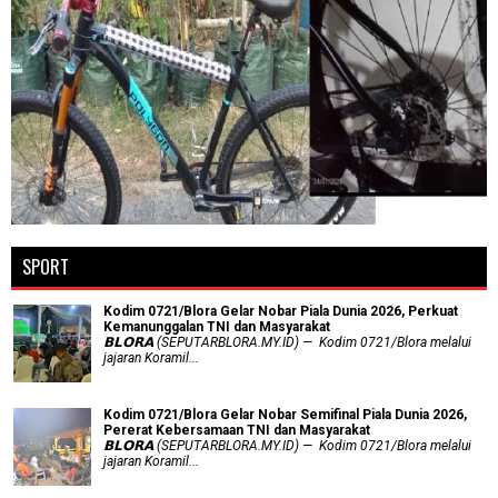
SPORT
Kodim 0721/Blora Gelar Nobar Piala Dunia 2026, Perkuat
Kemanunggalan TNI dan Masyarakat
𝗕𝗟𝗢𝗥𝗔 (SEPUTARBLORA.MY.ID) — Kodim 0721/Blora melalui
jajaran Koramil...
Kodim 0721/Blora Gelar Nobar Semifinal Piala Dunia 2026,
Pererat Kebersamaan TNI dan Masyarakat
𝗕𝗟𝗢𝗥𝗔 (SEPUTARBLORA.MY.ID) — Kodim 0721/Blora melalui
jajaran Koramil...