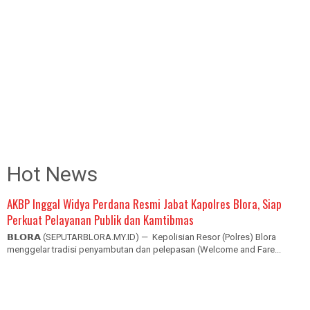
Hot News
AKBP Inggal Widya Perdana Resmi Jabat Kapolres Blora, Siap
Perkuat Pelayanan Publik dan Kamtibmas
𝗕𝗟𝗢𝗥𝗔 (SEPUTARBLORA.MY.ID) — Kepolisian Resor (Polres) Blora
menggelar tradisi penyambutan dan pelepasan (Welcome and Fare...