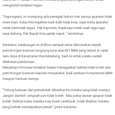
mengambil tindakan tegas.
"Saya ingatin, ini mumpung ada penegak hukum biar semua aparatur tidak
main-main. Kalau kita ingatkan baik-baik tidak bisa, saya minta aparatur
untuk bertindak tegas. Pak Kapolres, Kejaksaan tidak usah ragu-ragu
saya dukung. Pak Bupati bisa gerak cepat ," tandasnya.
Diketahui, belakangan ini di Blora sempat ramai dibicarakan terjadi
pemotongan bantuan langsung tunai atau BLT BBM yang terjadi di salah
satu desa di Kecamatan Randublatung. Saat ini untuk pelaku sudah
dilakukan pembinaan.
Menyikapi informasi tersebut Ganjar menegaskan bahwa tidak boleh ada
pemotongan bantuan kepada masyarakat. Baik bantuan kompensasi BBM
maupun bantuan lainnya.
"Tolong bantuan dari pemerintah diberikan ke mereka yang tidak mampu.
Jangan diambil. serupiah pun tidak boleh. Mau pakai alasan apapun tidak
boleh. Bahkan kalau mereka mau kasih cashback, tolak! Biarkan mereka
yang berhak mendapatkan penuh," pinta Gubernur.