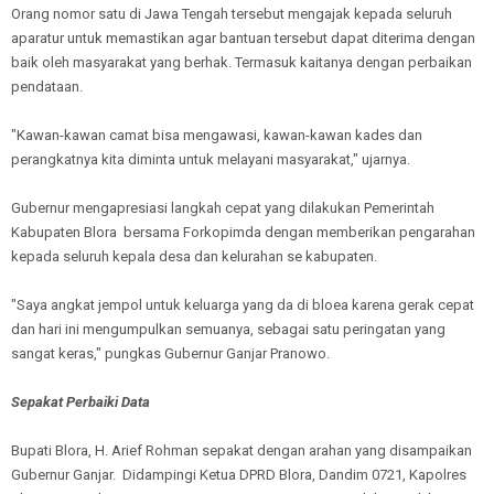
Orang nomor satu di Jawa Tengah tersebut mengajak kepada seluruh
aparatur untuk memastikan agar bantuan tersebut dapat diterima dengan
baik oleh masyarakat yang berhak. Termasuk kaitanya dengan perbaikan
pendataan.
"Kawan-kawan camat bisa mengawasi, kawan-kawan kades dan
perangkatnya kita diminta untuk melayani masyarakat," ujarnya.
Gubernur mengapresiasi langkah cepat yang dilakukan Pemerintah
Kabupaten Blora bersama Forkopimda dengan memberikan pengarahan
kepada seluruh kepala desa dan kelurahan se kabupaten.
"Saya angkat jempol untuk keluarga yang da di bloea karena gerak cepat
dan hari ini mengumpulkan semuanya, sebagai satu peringatan yang
sangat keras," pungkas Gubernur Ganjar Pranowo.
Sepakat Perbaiki Data
Bupati Blora, H. Arief Rohman sepakat dengan arahan yang disampaikan
Gubernur Ganjar. Didampingi Ketua DPRD Blora, Dandim 0721, Kapolres