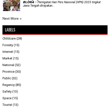
𝗕𝗟𝗢𝗥𝗔 — Peringatan Hari Pers Nasional (HPN) 2025 tingkat
Jawa Tengah dirayakan...
Next More »
LABELS
Childcare
(28)
Foresty
(15)
Internet
(15)
Market
(15)
National
(52)
Province
(30)
Public
(32)
Regency
(85)
Safety
(13)
Space
(15)
Tourist
(13)