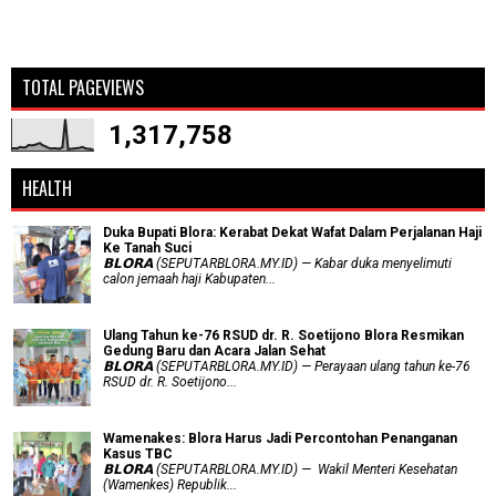
TOTAL PAGEVIEWS
1,317,758
HEALTH
Duka Bupati Blora: Kerabat Dekat Wafat Dalam Perjalanan Haji
Ke Tanah Suci
𝗕𝗟𝗢𝗥𝗔 (SEPUTARBLORA.MY.ID) — Kabar duka menyelimuti
calon jemaah haji Kabupaten...
Ulang Tahun ke-76 RSUD dr. R. Soetijono Blora Resmikan
Gedung Baru dan Acara Jalan Sehat
𝗕𝗟𝗢𝗥𝗔 (SEPUTARBLORA.MY.ID) — Perayaan ulang tahun ke-76
RSUD dr. R. Soetijono...
Wamenakes: Blora Harus Jadi Percontohan Penanganan
Kasus TBC
𝗕𝗟𝗢𝗥𝗔 (SEPUTARBLORA.MY.ID) — Wakil Menteri Kesehatan
(Wamenkes) Republik...