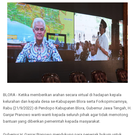
BLORA - Ketika memberikan arahan secara virtual di hadapan kepala
kelurahan dan kepala desa se-Kabupayen Blora serta Forkopimcamnya,
Rabu (21/9/2022) di Pendopo Kabupaten Blora, Gubernur Jawa Tengah, H.
Ganjar Pranowo wanti-wanti kepada seluruh pihak agar tidak memotong
bantuan yang diberikan pemerintah kepada masyarakat.
Gubernur H. Ganjar Pranowo mendukung para penegak hukum untuk