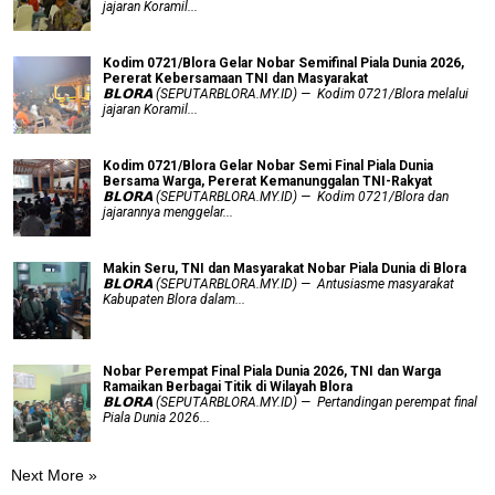
jajaran Koramil...
Kodim 0721/Blora Gelar Nobar Semifinal Piala Dunia 2026,
Pererat Kebersamaan TNI dan Masyarakat
𝗕𝗟𝗢𝗥𝗔 (SEPUTARBLORA.MY.ID) — Kodim 0721/Blora melalui
jajaran Koramil...
Kodim 0721/Blora Gelar Nobar Semi Final Piala Dunia
Bersama Warga, Pererat Kemanunggalan TNI-Rakyat
𝗕𝗟𝗢𝗥𝗔 (SEPUTARBLORA.MY.ID) — Kodim 0721/Blora dan
jajarannya menggelar...
Makin Seru, TNI dan Masyarakat Nobar Piala Dunia di Blora
𝗕𝗟𝗢𝗥𝗔 (SEPUTARBLORA.MY.ID) — Antusiasme masyarakat
Kabupaten Blora dalam...
Nobar Perempat Final Piala Dunia 2026, TNI dan Warga
Ramaikan Berbagai Titik di Wilayah Blora
𝗕𝗟𝗢𝗥𝗔 (SEPUTARBLORA.MY.ID) — Pertandingan perempat final
Piala Dunia 2026...
Next More »