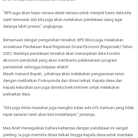
"BPS juga akan terjun secara detail sensus untuk menjadi basis data kita
nanti termasuk dari kita juga akan melakukan pendataan ulang agar
datanya lebih presisi," ungkapnya.
Bersamaan dengan pengarahan tersebut, BPS Blora juga melakukan
sosialisasi Pendataan Awal Registrasi Sosial Ekonomi (Regsosek) Tahun
2022. Nantinya pendataan tersebut akan menunjukan data kondisi
ekonomi penduduk yang akan membantu pelaksanaan program
pemerintah sehingga berjalan efektif.
Masih menurut Bupati, pihaknya akan melakukan pengawasan terus
dengan melibatkan Forkopimda dan dinas terkait. Kepala desa dan
kepala kelurahan pun juga diminta berkomitmen untuk melakukan
perbaikan data.
"Kita juga minta masukan juga mungkin kalau ada info bantuan yang tidak
tepat sasaran nanti akan kita tindaklanjuti," pintanya.
Mas Arief menegaskan bahwa kaitannya dengan pendataan ini sangat
penting. Ia juga meminta dinas terkait hingga kepala desa untuk mendata