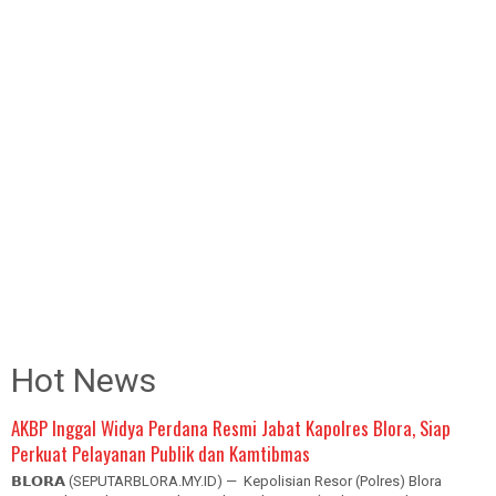
Hot News
AKBP Inggal Widya Perdana Resmi Jabat Kapolres Blora, Siap
Perkuat Pelayanan Publik dan Kamtibmas
𝗕𝗟𝗢𝗥𝗔 (SEPUTARBLORA.MY.ID) — Kepolisian Resor (Polres) Blora