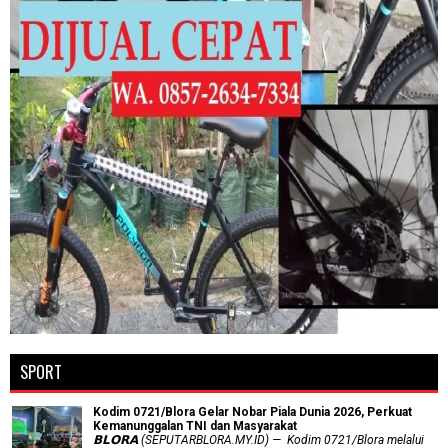
SPORT
Kodim 0721/Blora Gelar Nobar Piala Dunia 2026, Perkuat
Kemanunggalan TNI dan Masyarakat
𝗕𝗟𝗢𝗥𝗔 (SEPUTARBLORA.MY.ID) — Kodim 0721/Blora melalui