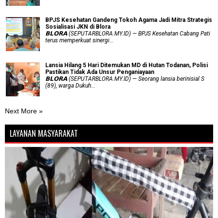
BPJS Kesehatan Gandeng Tokoh Agama Jadi Mitra Strategis
Sosialisasi JKN di Blora
𝗕𝗟𝗢𝗥𝗔 (SEPUTARBLORA.MY.ID) — BPJS Kesehatan Cabang Pati
terus memperkuat sinergi...
Lansia Hilang 5 Hari Ditemukan MD di Hutan Todanan, Polisi
Pastikan Tidak Ada Unsur Penganiayaan
𝗕𝗟𝗢𝗥𝗔 (SEPUTARBLORA.MY.ID) — Seorang lansia berinisial S
(89), warga Dukuh...
Next More »
LAYANAN MASYARAKAT