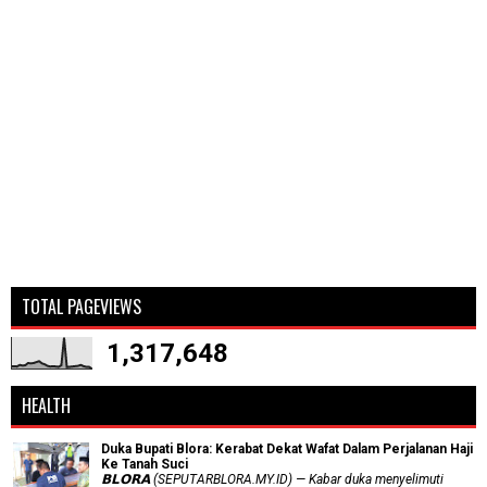
TOTAL PAGEVIEWS
1,317,648
HEALTH
Duka Bupati Blora: Kerabat Dekat Wafat Dalam Perjalanan Haji
Ke Tanah Suci
𝗕𝗟𝗢𝗥𝗔 (SEPUTARBLORA.MY.ID) — Kabar duka menyelimuti