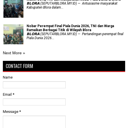
𝗕𝗟𝗢𝗥𝗔 (SEPUTARBLORA.MY.ID) — Antusiasme masyarakat
Kabupaten Blora dalam...
Nobar Perempat Final Piala Dunia 2026, TNI dan Warga
Ramaikan Berbagai Titik di Wilayah Blora
𝗕𝗟𝗢𝗥𝗔 (SEPUTARBLORA.MY.ID) — Pertandingan perempat final
Piala Dunia 2026...
Next More »
CONTACT FORM
Name
Email
*
Message
*