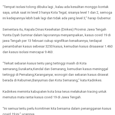
“Tempat isolasi tolong dibuka lagi , kalau ada kesulitan monggo kontak
saya, untuk saat ini level 3 hanya Kota Tegal, sisanya level 1 dan 2, semoga
ini kedepannya lebih baik lagi dan tidak ada yang level 3,” harap Gubernur.
Sementara itu, Kepala Dinas Kesehatan (Dinkes) Provinsi Jawa Tengah
Yunita Dyah Suminar dalam laporannya menyampaikan, kasus covid 19 di
jawa Tengah per 13 februari cukup signifikan kenaikannya, terdapat
penambahan kasus sebesar 3250 kasus, kemudian kasus diraaawar 1.460
dan kasus isolasi mencapai 9.463.
“Terkait sebaran kasus tentu yang tertinggi masih di Kota
semarang,Surakarta,Kendal dan Semarang, kemudian kasus meninggal
tertinggi di Pemalang,Karanganyar, wonogiri dan sebaran kasus dirawat
berada di Kebumen,Banyumas dan Kota Semarang,” kata Kadinkes.
Kadinkes meminta kabupaten kota bisa terus melakukan tracing untuk
memutus mata rantai kasus covid 19 di Jawa Tengah.
“Ini semua tentu perlu komitmen kita bersama dalam penangganan kasus
covid 19 ini,” ucapnya