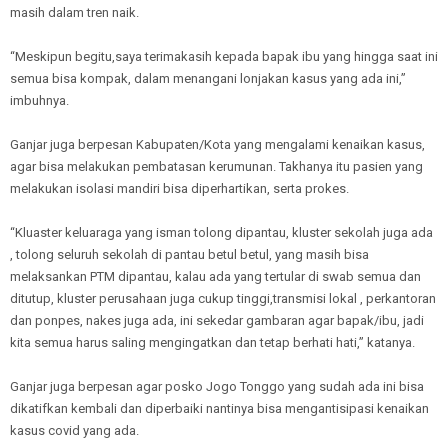
masih dalam tren naik.
“Meskipun begitu,saya terimakasih kepada bapak ibu yang hingga saat ini
semua bisa kompak, dalam menangani lonjakan kasus yang ada ini,”
imbuhnya.
Ganjar juga berpesan Kabupaten/Kota yang mengalami kenaikan kasus,
agar bisa melakukan pembatasan kerumunan. Takhanya itu pasien yang
melakukan isolasi mandiri bisa diperhartikan, serta prokes.
“Kluaster keluaraga yang isman tolong dipantau, kluster sekolah juga ada
, tolong seluruh sekolah di pantau betul betul, yang masih bisa
melaksankan PTM dipantau, kalau ada yang tertular di swab semua dan
ditutup, kluster perusahaan juga cukup tinggi,transmisi lokal , perkantoran
dan ponpes, nakes juga ada, ini sekedar gambaran agar bapak/ibu, jadi
kita semua harus saling mengingatkan dan tetap berhati hati,” katanya.
Ganjar juga berpesan agar posko Jogo Tonggo yang sudah ada ini bisa
dikatifkan kembali dan diperbaiki nantinya bisa mengantisipasi kenaikan
kasus covid yang ada.