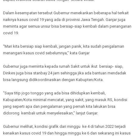
Dalam kesempatan tersebut Gubernur menekankan beberapa hal terkait
naiknya kasus covid 19 yang ada di provinsi Jawa Tengah. Ganjar juga
meminta agar semua unsur bisa bersiap-siap kembali dalam penanganan
covid 19.
“Mari kita bersiap siap kembali, jangan panik, kita sudah pengalaman
menangani kasus covid sebelumnya,” kata Ganjar
Gubernur juga meminta kepada rumah Sakit untuk ikut bersiap- siap,
Dinkes juga bisa stanbay 24 jam sehingga jika ada bantuan mendadak
bisa langsung didikoordinasikan dengan Kabupten/Kota.
“Saya titip jogo tonggo yang ada bisa dihidupkan kembali,
Kabupaten/Kota minimal mencatat, yang sakit, yang masuk RS, kondisi
yang seperti apa dan pengalaman yang pernah kita lakukan bisa
didorong kembali untuk menyelesaikan,” lanjut Ganjar.
Gubernur melihat, kondisi grafik dari minggu ke 4 di tahun 2022 terjadi
kenaikan kasus covid 19 dan hingga minggu ke 6 dan sekarang ini kasus