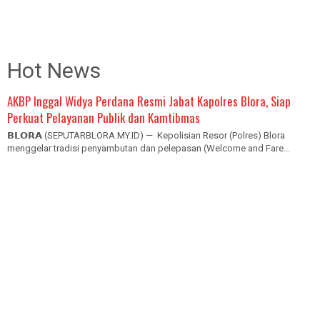
Hot News
AKBP Inggal Widya Perdana Resmi Jabat Kapolres Blora, Siap
Perkuat Pelayanan Publik dan Kamtibmas
𝗕𝗟𝗢𝗥𝗔 (SEPUTARBLORA.MY.ID) — Kepolisian Resor (Polres) Blora
menggelar tradisi penyambutan dan pelepasan (Welcome and Fare...