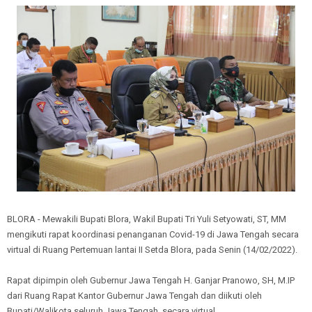
BLORA - Mewakili Bupati Blora, Wakil Bupati Tri Yuli Setyowati, ST, MM
mengikuti rapat koordinasi penanganan Covid-19 di Jawa Tengah secara
virtual di Ruang Pertemuan lantai II Setda Blora, pada Senin (14/02/2022).
Rapat dipimpin oleh Gubernur Jawa Tengah H. Ganjar Pranowo, SH, M.IP
dari Ruang Rapat Kantor Gubernur Jawa Tengah dan diikuti oleh
Bupati/Walikota seluruh Jawa Tengah secara virtual.