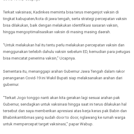
Terkait vaksinasi, Kadinkes meminta bisa terus mengenjot vaksin di
tingkat kabupaten/kota di jawa tengah, serta strategi percepatan vaksin
bisa dilakukan, baik dengan melakukan identifikasi sasaran vaksin,
hingga mengoptimalisasikan vaksin di masing masing daerah.
“Untuk melakukan hal itu tentu perlu melakukan percepatan vaksin dan
menggunakan terlebih dahulu vaksin sebelum ED, kemudian para petugas
bisa mencatat penerima vaksin,” Ucapnya.
Sementara itu, menanggapi arahan Gubernur Jawa Tengah dalam rakor
penanganan Covid-19 ini Wakil Bupati siap melaksanakan arahan dari
gubernur.
“Terkait Jogo tonggo nanti akan kita gerakan lagi sesuai arahan pak
Gubernur, sendagkan untuk vaksinasi hingga saat ini terus dilakukan hal
tersebut dan saya memberikan apresiasi atas kerja keras pak Babin dan
Bhabinkamtibmas yang sudah door to door, nglawang ke rumah warga
untuk mempercepat target vaksinasi," papar Wabup.