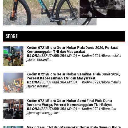
SPORT
Kodim 0721/Blora Gelar Nobar Piala Dunia 2026, Perkuat
Kemanunggalan TNI dan Masyarakat
𝗕𝗟𝗢𝗥𝗔 (SEPUTARBLORA.MY.ID) — Kodim 0721/Blora melalui
jajaran Koramil...
Kodim 0721/Blora Gelar Nobar Semifinal Piala Dunia 2026,
Pererat Kebersamaan TNI dan Masyarakat
𝗕𝗟𝗢𝗥𝗔 (SEPUTARBLORA.MY.ID) — Kodim 0721/Blora melalui
jajaran Koramil...
Kodim 0721/Blora Gelar Nobar Semi Final Piala Dunia
Bersama Warga, Pererat Kemanunggalan TNI-Rakyat
𝗕𝗟𝗢𝗥𝗔 (SEPUTARBLORA.MY.ID) — Kodim 0721/Blora dan
jajarannya menggelar...
Makin Seru, TNI dan Masyarakat Nobar Piala Dunia di Blora