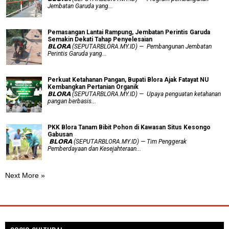
Jembatan Garuda yang...
Pemasangan Lantai Rampung, Jembatan Perintis Garuda
Semakin Dekati Tahap Penyelesaian
𝗕𝗟𝗢𝗥𝗔 (SEPUTARBLORA.MY.ID) — Pembangunan Jembatan
Perintis Garuda yang...
​Perkuat Ketahanan Pangan, Bupati Blora Ajak Fatayat NU
Kembangkan Pertanian Organik
𝗕𝗟𝗢𝗥𝗔 (SEPUTARBLORA.MY.ID) — Upaya penguatan ketahanan
pangan berbasis...
PKK Blora Tanam Bibit Pohon di Kawasan Situs Kesongo
Gabusan
‎ 𝗕𝗟𝗢𝗥𝗔 (SEPUTARBLORA.MY.ID) — Tim Penggerak
Pemberdayaan dan Kesejahteraan...
Next More »