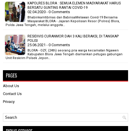
KAPOLRES BLORA : SEMUA ELEMEN MASYARAKAT HARUS
BERSATU GUNTING RANTAI COVID-19
02.04.2020 - 0 Comments
Bhabinkamtibmas dan BabinsaMelawan Covid-19 Bersama
Masyarakat BLORA - Jajaran Kepolisian Resor (Polres) Blora,
Polda Jawa Tengah, melalui anggota…
RESIDIVIS CURANMOR DAH 3 KALI BERAKSI, DI TANGKAP
POLISI
25.06.2021 - 0 Comments
BLORA - OZF, (24th) seorang pria warga kecamatan Ngawen
Kabupaten Blora Jawa Tengah diamankan petugas gabungan
Unit Reskrim Polsek Jepon…
PAGES
About Us
Contact Us
Privacy