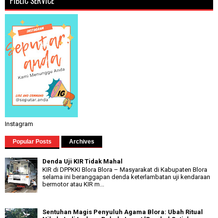
PIBLIC SERVICE
Instagram
Popular Posts
Archives
Denda Uji KIR Tidak Mahal
KIR di DPPKKI Blora Blora – Masyarakat di Kabupaten Blora
selama ini beranggapan denda keterlambatan uji kendaraan
bermotor atau KIR m...
Sentuhan Magis Penyuluh Agama Blora: Ubah Ritual