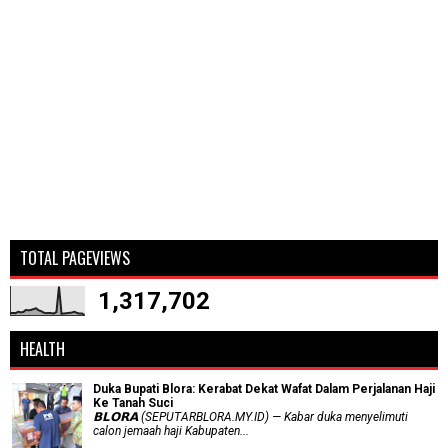
TOTAL PAGEVIEWS
1,317,702
HEALTH
Duka Bupati Blora: Kerabat Dekat Wafat Dalam Perjalanan Haji
Ke Tanah Suci
𝗕𝗟𝗢𝗥𝗔 (SEPUTARBLORA.MY.ID) — Kabar duka menyelimuti
calon jemaah haji Kabupaten...