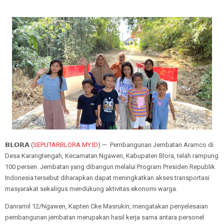
𝗕𝗟𝗢𝗥𝗔 (
SEPUTARBLORA.MY.ID
) — Pembangunan Jembatan Aramco di
Desa Karangtengah, Kecamatan Ngawen, Kabupaten Blora, telah rampung
100 persen. Jembatan yang dibangun melalui Program Presiden Republik
Indonesia tersebut diharapkan dapat meningkatkan akses transportasi
masyarakat sekaligus mendukung aktivitas ekonomi warga.
Danramil 12/Ngawen, Kapten Cke Masrukin, mengatakan penyelesaian
pembangunan jembatan merupakan hasil kerja sama antara personel