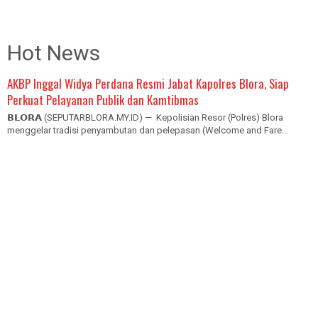
Hot News
AKBP Inggal Widya Perdana Resmi Jabat Kapolres Blora, Siap
Perkuat Pelayanan Publik dan Kamtibmas
𝗕𝗟𝗢𝗥𝗔 (SEPUTARBLORA.MY.ID) — Kepolisian Resor (Polres) Blora
menggelar tradisi penyambutan dan pelepasan (Welcome and Fare...