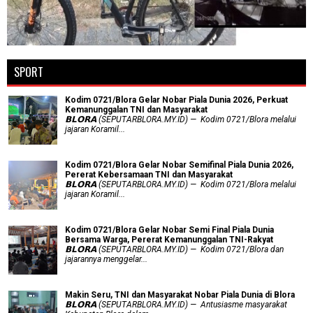
SPORT
Kodim 0721/Blora Gelar Nobar Piala Dunia 2026, Perkuat
Kemanunggalan TNI dan Masyarakat
𝗕𝗟𝗢𝗥𝗔 (SEPUTARBLORA.MY.ID) — Kodim 0721/Blora melalui
jajaran Koramil...
Kodim 0721/Blora Gelar Nobar Semifinal Piala Dunia 2026,
Pererat Kebersamaan TNI dan Masyarakat
𝗕𝗟𝗢𝗥𝗔 (SEPUTARBLORA.MY.ID) — Kodim 0721/Blora melalui
jajaran Koramil...
Kodim 0721/Blora Gelar Nobar Semi Final Piala Dunia
Bersama Warga, Pererat Kemanunggalan TNI-Rakyat
𝗕𝗟𝗢𝗥𝗔 (SEPUTARBLORA.MY.ID) — Kodim 0721/Blora dan
jajarannya menggelar...
Makin Seru, TNI dan Masyarakat Nobar Piala Dunia di Blora
𝗕𝗟𝗢𝗥𝗔 (SEPUTARBLORA.MY.ID) — Antusiasme masyarakat