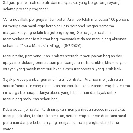
Satgas, pemerintah daerah, dan masyarakat yang bergotong royong
selama proses pengerjaan.
"Alhamdulillah, pengerjaan Jembatan Aramco telah mencapai 100 persen.
Ini merupakan hasil kerja keras seluruh personel Satgas bersama
masyarakat yang selalu bergotong royong. Semoga jembatan ini
memberikan manfaat besar bagi masyarakat dalam menunjang aktivitas
sehari-hari," kata Masrukin, Minggu (5/7/2026).
Menurut dia, pembangunan jembatan tersebut merupakan bagian dari
upaya mendukung pemerataan pembangunan infrastruktur, khususnya di
wilayah yang masih membutuhkan akses transportasi yang lebih baik.
Sejak proses pembangunan dimulai, Jembatan Aramco menjadi salah
satu infrastruktur yang dinantikan masyarakat Desa Karangtengah. Selama
ini, warga berharap adanya akses yang lebih aman dan layak untuk
menunjang mobilitas sehari-hari.
Keberadaan jembatan itu diharapkan mempermudah akses masyarakat
menuju sekolah, fasilitas kesehatan, serta memperlancar distribusi hasil
pertanian dan perkebunan yang menjadi sumber penghasilan utama
warga.