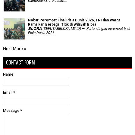
Kabupaten Blora dalam...
Nobar Perempat Final Piala Dunia 2026, TNI dan Warga
Ramaikan Berbagai Titik di Wilayah Blora
𝗕𝗟𝗢𝗥𝗔 (SEPUTARBLORA.MY.ID) — Pertandingan perempat final
Piala Dunia 2026...
Next More »
CONTACT FORM
Name
Email
*
Message
*