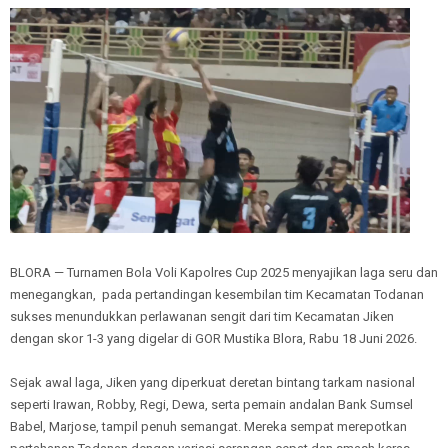
BLORA — Turnamen Bola Voli Kapolres Cup 2025 menyajikan laga seru dan
menegangkan, pada pertandingan kesembilan tim Kecamatan Todanan
sukses menundukkan perlawanan sengit dari tim Kecamatan Jiken
dengan skor 1-3 yang digelar di GOR Mustika Blora, Rabu 18 Juni 2026.
Sejak awal laga, Jiken yang diperkuat deretan bintang tarkam nasional
seperti Irawan, Robby, Regi, Dewa, serta pemain andalan Bank Sumsel
Babel, Marjose, tampil penuh semangat. Mereka sempat merepotkan