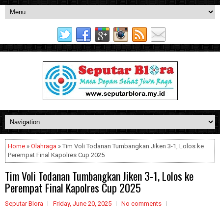
Home
»
Olahraga
» Tim Voli Todanan Tumbangkan Jiken 3-1, Lolos ke
Perempat Final Kapolres Cup 2025
Tim Voli Todanan Tumbangkan Jiken 3-1, Lolos ke
Perempat Final Kapolres Cup 2025
Seputar Blora
Friday, June 20, 2025
No comments