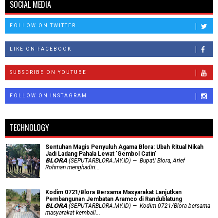
SOCIAL MEDIA
FOLLOW ON TWITTER
LIKE ON FACEBOOK
SUBSCRIBE ON YOUTUBE
FOLLOW ON INSTAGRAM
TECHNOLOGY
Sentuhan Magis Penyuluh Agama Blora: Ubah Ritual Nikah
Jadi Ladang Pahala Lewat 'Gembol Catin'
𝗕𝗟𝗢𝗥𝗔 (SEPUTARBLORA.MY.ID) — Bupati Blora, Arief
Rohman menghadiri...
Kodim 0721/Blora Bersama Masyarakat Lanjutkan
Pembangunan Jembatan Aramco di Randublatung
𝗕𝗟𝗢𝗥𝗔 (SEPUTARBLORA.MY.ID) — Kodim 0721/Blora bersama
masyarakat kembali...