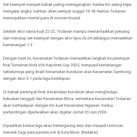
Set keempat menjadi babak paling menegangkan. Kedua tim saling kejar
mengejar angka, bahkan Jiken sempat unggul 19-18. Namun Todanan
menunjukkan mental juara di momen krusial.
Setelah skor sama kuat 22-22, Todanan mampu memanfaatkan peluang
dan menutup set keempat dengan skor tipis 26-24 sekaligus memastikan
kemenangan 1-3.
Dengan hasil ini, Kecamatan Todanan memastikan langkah ke perempat
final Turnamen Bola Voli Kapolres Cup 2025, menyusul kemenangan
sebelumnya yang diraih Kecamatan Kunduran atas Kecamatan Sambong
dengan skor 3-1 pada laga kedelapan.
Di babak perempat final, Kecamatan Kunduran akan menghadapi
kekuatan tangguh dari Kecamatan Blora, sementara Kecamatan Todanan
akan berhadapan dengan tim kuat Kecamatan Ngawen. Kedua
pertandingan dijadwalkan akan digelar Jumat 20 Juni 2026.
Dipastikan kedua laga akan berlangsung seru dan menjadi tontonan
menarik bagi para pecinta voli di kota Blora. (Redaksi)