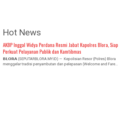
Hot News
AKBP Inggal Widya Perdana Resmi Jabat Kapolres Blora, Siap
Perkuat Pelayanan Publik dan Kamtibmas
𝗕𝗟𝗢𝗥𝗔 (SEPUTARBLORA.MY.ID) — Kepolisian Resor (Polres) Blora
menggelar tradisi penyambutan dan pelepasan (Welcome and Fare...