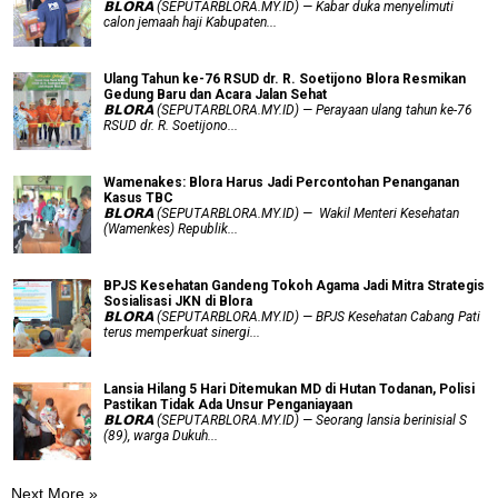
𝗕𝗟𝗢𝗥𝗔 (SEPUTARBLORA.MY.ID) — Kabar duka menyelimuti
calon jemaah haji Kabupaten...
Ulang Tahun ke-76 RSUD dr. R. Soetijono Blora Resmikan
Gedung Baru dan Acara Jalan Sehat
𝗕𝗟𝗢𝗥𝗔 (SEPUTARBLORA.MY.ID) — Perayaan ulang tahun ke-76
RSUD dr. R. Soetijono...
Wamenakes: Blora Harus Jadi Percontohan Penanganan
Kasus TBC
𝗕𝗟𝗢𝗥𝗔 (SEPUTARBLORA.MY.ID) — Wakil Menteri Kesehatan
(Wamenkes) Republik...
BPJS Kesehatan Gandeng Tokoh Agama Jadi Mitra Strategis
Sosialisasi JKN di Blora
𝗕𝗟𝗢𝗥𝗔 (SEPUTARBLORA.MY.ID) — BPJS Kesehatan Cabang Pati
terus memperkuat sinergi...
Lansia Hilang 5 Hari Ditemukan MD di Hutan Todanan, Polisi
Pastikan Tidak Ada Unsur Penganiayaan
𝗕𝗟𝗢𝗥𝗔 (SEPUTARBLORA.MY.ID) — Seorang lansia berinisial S
(89), warga Dukuh...
Next More »