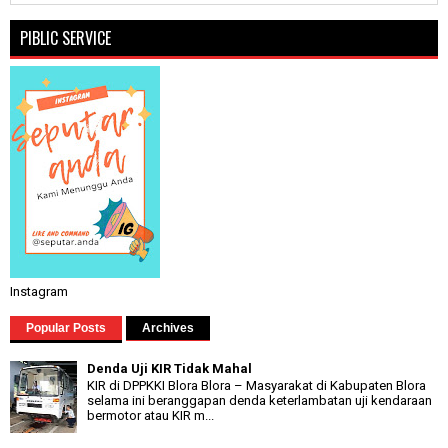
PIBLIC SERVICE
Instagram
Popular Posts
Archives
Denda Uji KIR Tidak Mahal
KIR di DPPKKI Blora Blora – Masyarakat di Kabupaten Blora
selama ini beranggapan denda keterlambatan uji kendaraan
bermotor atau KIR m...