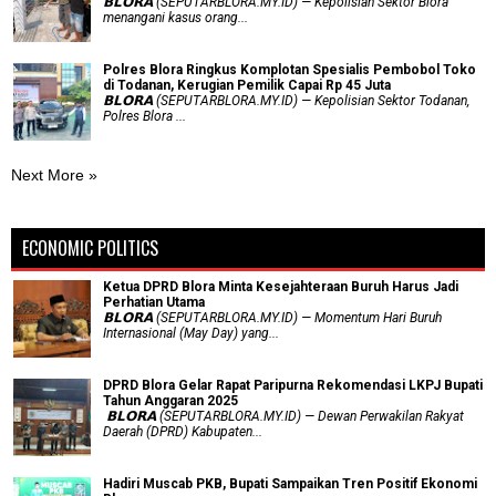
𝗕𝗟𝗢𝗥𝗔 (SEPUTARBLORA.MY.ID) — Kepolisian Sektor Blora
menangani kasus orang...
Polres Blora Ringkus Komplotan Spesialis Pembobol Toko
di Todanan, Kerugian Pemilik Capai Rp 45 Juta
𝗕𝗟𝗢𝗥𝗔 (SEPUTARBLORA.MY.ID) — Kepolisian Sektor Todanan,
Polres Blora ...
Next More »
ECONOMIC POLITICS
Ketua DPRD Blora Minta Kesejahteraan Buruh Harus Jadi
Perhatian Utama
​𝗕𝗟𝗢𝗥𝗔 (SEPUTARBLORA.MY.ID) — Momentum Hari Buruh
Internasional (May Day) yang...
DPRD Blora Gelar Rapat Paripurna Rekomendasi LKPJ Bupati
Tahun Anggaran 2025
‎ 𝗕𝗟𝗢𝗥𝗔 (SEPUTARBLORA.MY.ID) — Dewan Perwakilan Rakyat
Daerah (DPRD) Kabupaten...
Hadiri Muscab PKB, Bupati Sampaikan Tren Positif Ekonomi