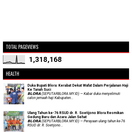
TOTAL PAGEVIEWS
1,318,168
HEALTH
Duka Bupati Blora: Kerabat Dekat Wafat Dalam Perjalanan Haji
Ke Tanah Suci
𝗕𝗟𝗢𝗥𝗔 (SEPUTARBLORA.MY.ID) — Kabar duka menyelimuti
calon jemaah haji Kabupaten...
Ulang Tahun ke-76 RSUD dr. R. Soetijono Blora Resmikan
Gedung Baru dan Acara Jalan Sehat
𝗕𝗟𝗢𝗥𝗔 (SEPUTARBLORA.MY.ID) — Perayaan ulang tahun ke-76
RSUD dr. R. Soetijono...