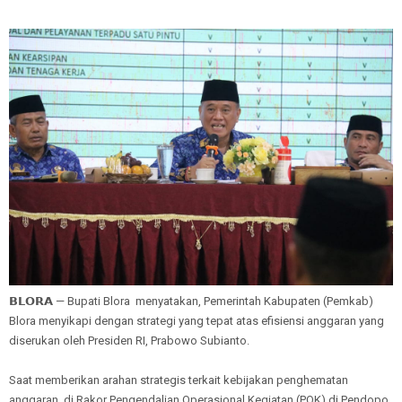
𝗕𝗟𝗢𝗥𝗔 — Bupati Blora menyatakan, Pemerintah Kabupaten (Pemkab)
Blora menyikapi dengan strategi yang tepat atas efisiensi anggaran yang
diserukan oleh Presiden RI, Prabowo Subianto.
Saat memberikan arahan strategis terkait kebijakan penghematan
anggaran, di Rakor Pengendalian Operasional Kegiatan (POK) di Pendopo