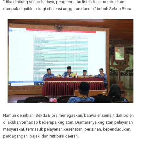
“Jika dihitung setiap harinya, penghematan listrik bisa memberikan
dampak signifikan bagi efisiensi anggaran daerah,” imbuh Sekda Blora.
Namun demikian, Sekda Blora menegaskan, bahwa efisiensi tidak boleh
dilakukan terhadap beberapa kegiatan. Diantaranya kegiatan pelayanan
masyarakat, termasuk pelayanan kesehatan, perizinan, kependudukan,
perdagangan, pajak, dan retribusi daerah.