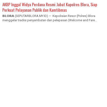
AKBP Inggal Widya Perdana Resmi Jabat Kapolres Blora, Siap
Perkuat Pelayanan Publik dan Kamtibmas
𝗕𝗟𝗢𝗥𝗔 (SEPUTARBLORA.MY.ID) — Kepolisian Resor (Polres) Blora
menggelar tradisi penyambutan dan pelepasan (Welcome and Fare...