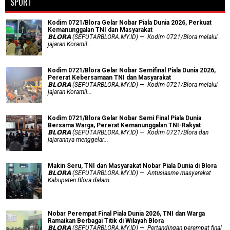
SPORT
Kodim 0721/Blora Gelar Nobar Piala Dunia 2026, Perkuat
Kemanunggalan TNI dan Masyarakat
𝗕𝗟𝗢𝗥𝗔 (SEPUTARBLORA.MY.ID) — Kodim 0721/Blora melalui
jajaran Koramil...
Kodim 0721/Blora Gelar Nobar Semifinal Piala Dunia 2026,
Pererat Kebersamaan TNI dan Masyarakat
𝗕𝗟𝗢𝗥𝗔 (SEPUTARBLORA.MY.ID) — Kodim 0721/Blora melalui
jajaran Koramil...
Kodim 0721/Blora Gelar Nobar Semi Final Piala Dunia
Bersama Warga, Pererat Kemanunggalan TNI-Rakyat
𝗕𝗟𝗢𝗥𝗔 (SEPUTARBLORA.MY.ID) — Kodim 0721/Blora dan
jajarannya menggelar...
Makin Seru, TNI dan Masyarakat Nobar Piala Dunia di Blora
𝗕𝗟𝗢𝗥𝗔 (SEPUTARBLORA.MY.ID) — Antusiasme masyarakat
Kabupaten Blora dalam...
Nobar Perempat Final Piala Dunia 2026, TNI dan Warga
Ramaikan Berbagai Titik di Wilayah Blora
𝗕𝗟𝗢𝗥𝗔 (SEPUTARBLORA.MY.ID) — Pertandingan perempat final