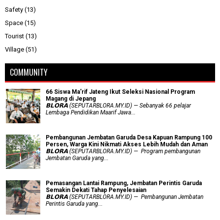
Safety
(13)
Space
(15)
Tourist
(13)
Village
(51)
COMMUNITY
66 Siswa Ma’rif Jateng Ikut Seleksi Nasional Program
Magang di Jepang
𝗕𝗟𝗢𝗥𝗔 (SEPUTARBLORA.MY.ID) — Sebanyak 66 pelajar
Lembaga Pendidikan Maarif Jawa...
Pembangunan Jembatan Garuda Desa Kapuan Rampung 100
Persen, Warga Kini Nikmati Akses Lebih Mudah dan Aman
𝗕𝗟𝗢𝗥𝗔 (SEPUTARBLORA.MY.ID) — Program pembangunan
Jembatan Garuda yang...
Pemasangan Lantai Rampung, Jembatan Perintis Garuda
Semakin Dekati Tahap Penyelesaian
𝗕𝗟𝗢𝗥𝗔 (SEPUTARBLORA.MY.ID) — Pembangunan Jembatan
Perintis Garuda yang...