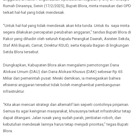
Rumah Dinasnya, Senin (17/2/2025), Bupati Blora, minta masukan dari OPD
terkait hal-hal yang tidak mendesak.
''Untuk hal-hal yang tidak mendesak akan kita tunda. Untuk itu saya minta
segera dilakukan percepatan perubahan anggaran,” tandas Bupati Blora di
Rakor yang dihadiri oleh seluruh Kepala Perangkat Daerah, Asisten Sekda,
Staf Ahli Bupati, Camat, Direktur RSUD, serta Kepala Bagian di lingkungan
Setda Blora tersebut.
Diungkapkan, Kabupaten Blora akan mengalami pemotongan Dana
Alokasi Umum (DAU) dan Dana Alokasi Khusus (DAK) sebesar Rp 65
Miliar dari pemerintah pusat. Meski demikian, ia menegaskan bahwa
efisiensi anggaran tersebut tidak boleh menghambat pembangunan
infrastruktur.
“Kita akan mencari strategi dan alternatif lain seperti contohnya pinjaman.
Semua itu agar keinginan masyarakat, khususnya terkait infrastruktur tetap
dapat ditangani. Jalan rusak yang sudah parah, jembatan roboh, dan
kebutuhan mendesak lainnya harus tetap menjadi prioritas,” tegas Bupati
Blora.