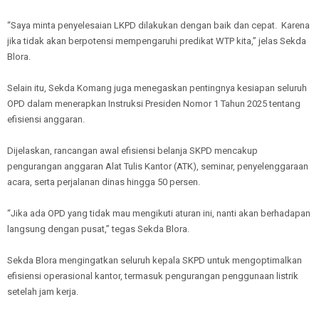
“Saya minta penyelesaian LKPD dilakukan dengan baik dan cepat. Karena
jika tidak akan berpotensi mempengaruhi predikat WTP kita,” jelas Sekda
Blora.
Selain itu, Sekda Komang juga menegaskan pentingnya kesiapan seluruh
OPD dalam menerapkan Instruksi Presiden Nomor 1 Tahun 2025 tentang
efisiensi anggaran.
Dijelaskan, rancangan awal efisiensi belanja SKPD mencakup
pengurangan anggaran Alat Tulis Kantor (ATK), seminar, penyelenggaraan
acara, serta perjalanan dinas hingga 50 persen.
“Jika ada OPD yang tidak mau mengikuti aturan ini, nanti akan berhadapan
langsung dengan pusat,” tegas Sekda Blora.
Sekda Blora mengingatkan seluruh kepala SKPD untuk mengoptimalkan
efisiensi operasional kantor, termasuk pengurangan penggunaan listrik
setelah jam kerja.