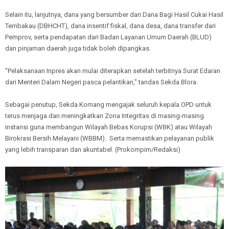
Selain itu, lanjutnya, dana yang bersumber dari Dana Bagi Hasil Cukai Hasil
Tembakau (DBHCHT), dana insentif fiskal, dana desa, dana transfer dari
Pemprov, serta pendapatan dari Badan Layanan Umum Daerah (BLUD)
dan pinjaman daerah juga tidak boleh dipangkas.
"Pelaksanaan Inpres akan mulai diterapkan setelah terbitnya Surat Edaran
dari Menteri Dalam Negeri pasca pelantikan," tandas Sekda Blora.
Sebagai penutup, Sekda Komang mengajak seluruh kepala OPD untuk
terus menjaga dan meningkatkan Zona Integritas di masing-masing
instansi guna membangun Wilayah Bebas Korupsi (WBK) atau Wilayah
Birokrasi Bersih Melayani (WBBM). Serta memastikan pelayanan publik
yang lebih transparan dan akuntabel. (Prokompim/Redaksi)