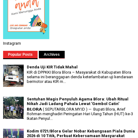
Instagram
Popular Posts
Archives
Denda Uji KIR Tidak Mahal
KIR di DPPKKI Blora Blora – Masyarakat di Kabupaten Blora
selama ini beranggapan denda keterlambatan uji kendaraan
bermotor atau KIR m...
Sentuhan Magis Penyuluh Agama Blora: Ubah Ritual
Nikah Jadi Ladang Pahala Lewat 'Gembol Catin'
𝗕𝗟𝗢𝗥𝗔 ( SEPUTARBLORA.MY.ID ) — Bupati Blora, Arief
Rohman menghadiri Peringatan Hari Ulang Tahun (HUT) ke-3
Ikatan Penyul...
Kodim 0721/Blora Gelar Nobar Kebangsaan Piala Dunia
2026 di 10 Titik, Perkuat Kebersamaan Masyarakat