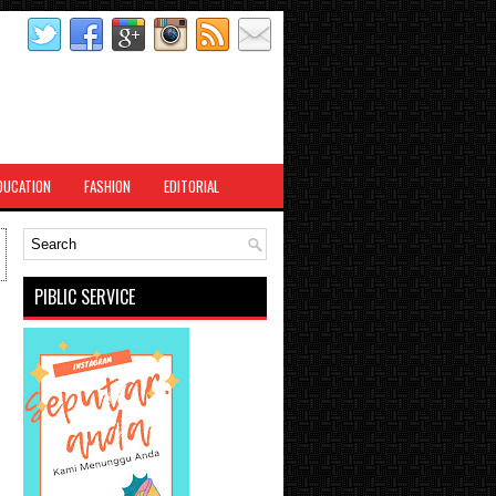
DUCATION
FASHION
EDITORIAL
PIBLIC SERVICE