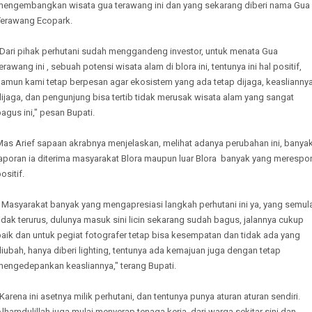
mengembangkan wisata gua terawang ini dan yang sekarang diberi nama Gua
Terawang Ecopark.
"Dari pihak perhutani sudah menggandeng investor, untuk menata Gua
erawang ini , sebuah potensi wisata alam di blora ini, tentunya ini hal positif,
namun kami tetap berpesan agar ekosistem yang ada tetap dijaga, keaslianny
ijaga, dan pengunjung bisa tertib tidak merusak wisata alam yang sangat
agus ini," pesan Bupati.
Mas Arief sapaan akrabnya menjelaskan, melihat adanya perubahan ini, banya
laporan ia diterima masyarakat Blora maupun luar Blora banyak yang merespo
ositif.
" Masyarakat banyak yang mengapresiasi langkah perhutani ini ya, yang semul
idak terurus, dulunya masuk sini licin sekarang sudah bagus, jalannya cukup
aik dan untuk pegiat fotografer tetap bisa kesempatan dan tidak ada yang
iubah, hanya diberi lighting, tentunya ada kemajuan juga dengan tetap
mengedepankan keasliannya," terang Bupati.
Karena ini asetnya milik perhutani, dan tentunya punya aturan aturan sendiri.
lhamdulillah juga mulai menyerap tenaga kerja, dari warga sekitar sini dan