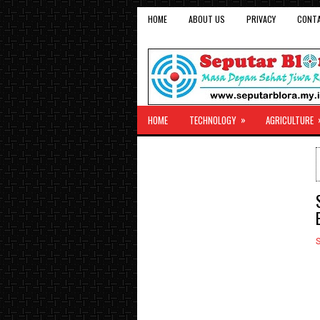
HOME
ABOUT US
PRIVACY
CONT
»
HOME
TECHNOLOGY
AGRICULTURE
S