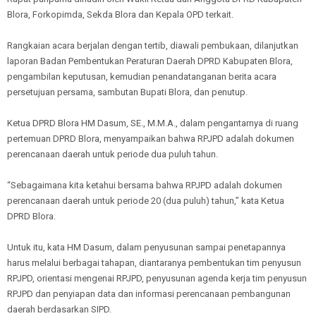
Blora, Forkopimda, Sekda Blora dan Kepala OPD terkait.
Rangkaian acara berjalan dengan tertib, diawali pembukaan, dilanjutkan
laporan Badan Pembentukan Peraturan Daerah DPRD Kabupaten Blora,
pengambilan keputusan, kemudian penandatanganan berita acara
persetujuan persama, sambutan Bupati Blora, dan penutup.
Ketua DPRD Blora HM Dasum, SE., M.M.A., dalam pengantarnya di ruang
pertemuan DPRD Blora, menyampaikan bahwa RPJPD adalah dokumen
perencanaan daerah untuk periode dua puluh tahun.
“Sebagaimana kita ketahui bersama bahwa RPJPD adalah dokumen
perencanaan daerah untuk periode 20 (dua puluh) tahun,” kata Ketua
DPRD Blora.
Untuk itu, kata HM Dasum, dalam penyusunan sampai penetapannya
harus melalui berbagai tahapan, diantaranya pembentukan tim penyusun
RPJPD, orientasi mengenai RPJPD, penyusunan agenda kerja tim penyusun
RPJPD dan penyiapan data dan informasi perencanaan pembangunan
daerah berdasarkan SIPD.