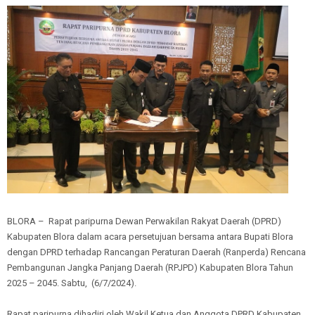
BLORA – Rapat paripurna Dewan Perwakilan Rakyat Daerah (DPRD)
Kabupaten Blora dalam acara persetujuan bersama antara Bupati Blora
dengan DPRD terhadap Rancangan Peraturan Daerah (Ranperda) Rencana
Pembangunan Jangka Panjang Daerah (RPJPD) Kabupaten Blora Tahun
2025 – 2045. Sabtu, (6/7/2024).
Rapat paripurna dihadiri oleh Wakil Ketua dan Anggota DPRD Kabupaten