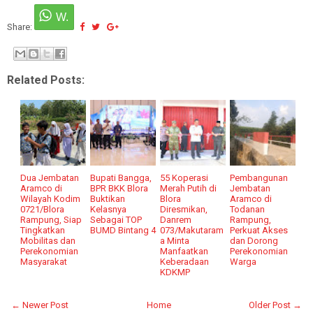
Share:
Related Posts:
Dua Jembatan
Bupati Bangga,
55 Koperasi
Pembangunan
Aramco di
BPR BKK Blora
Merah Putih di
Jembatan
Wilayah Kodim
Buktikan
Blora
Aramco di
0721/Blora
Kelasnya
Diresmikan,
Todanan
Rampung, Siap
Sebagai TOP
Danrem
Rampung,
Tingkatkan
BUMD Bintang 4
073/Makutaram
Perkuat Akses
Mobilitas dan
a Minta
dan Dorong
Perekonomian
Manfaatkan
Perekonomian
Masyarakat
Keberadaan
Warga
KDKMP
← Newer Post
Home
Older Post →