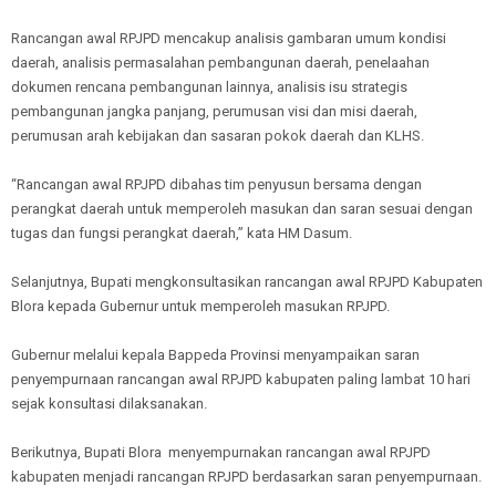
Rancangan awal RPJPD mencakup analisis gambaran umum kondisi
daerah, analisis permasalahan pembangunan daerah, penelaahan
dokumen rencana pembangunan lainnya, analisis isu strategis
pembangunan jangka panjang, perumusan visi dan misi daerah,
perumusan arah kebijakan dan sasaran pokok daerah dan KLHS.
“Rancangan awal RPJPD dibahas tim penyusun bersama dengan
perangkat daerah untuk memperoleh masukan dan saran sesuai dengan
tugas dan fungsi perangkat daerah,” kata HM Dasum.
Selanjutnya, Bupati mengkonsultasikan rancangan awal RPJPD Kabupaten
Blora kepada Gubernur untuk memperoleh masukan RPJPD.
Gubernur melalui kepala Bappeda Provinsi menyampaikan saran
penyempurnaan rancangan awal RPJPD kabupaten paling lambat 10 hari
sejak konsultasi dilaksanakan.
Berikutnya, Bupati Blora menyempurnakan rancangan awal RPJPD
kabupaten menjadi rancangan RPJPD berdasarkan saran penyempurnaan.