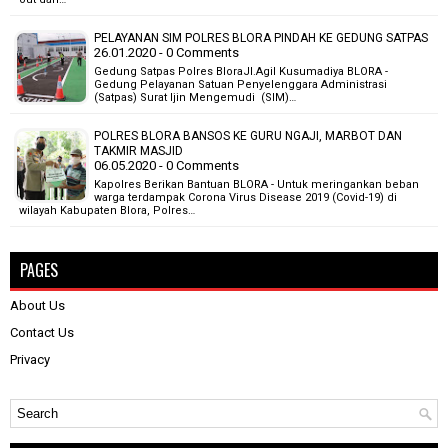
PELAYANAN SIM POLRES BLORA PINDAH KE GEDUNG SATPAS
26.01.2020 - 0 Comments
Gedung Satpas Polres BloraJl.Agil Kusumadiya BLORA -
Gedung Pelayanan Satuan Penyelenggara Administrasi
(Satpas) Surat Ijin Mengemudi (SIM)…
POLRES BLORA BANSOS KE GURU NGAJI, MARBOT DAN
TAKMIR MASJID
06.05.2020 - 0 Comments
Kapolres Berikan Bantuan BLORA - Untuk meringankan beban
warga terdampak Corona Virus Disease 2019 (Covid-19) di
wilayah Kabupaten Blora, Polres…
PAGES
About Us
Contact Us
Privacy