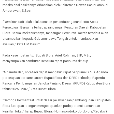
redaksional naskahnya dibacakan oleh Sekretaris Dewan Catur Pambudi
Amperawan, S.Sos.
“Demikian tadi telah dilaksanakan penandatanganan Berita Acara
Persetujuan Bersama terhadap rancangan Peraturan Daerah Kabupaten
Blora. Sesuai mekanismenya, rancangan Peraturan Daerah tersebut akan
disampaikan kepada Gubernur Jawa Tengah untuk mendapatkan
evaluasi,” kata HM Dasum.
Pada kesempatan itu, Bupati Blora. Arief Rohman, S.IP., MSi.,
menyampaikan sambutan sebelum rapat paripurna ditutup.
“Alhamdulillah, sore tadi dapat mengikuti rapat paripurna DPRD. Agenda
persetujuan bersama antara Bupati Blora dan DPRD terhadap Raperda
Rencana Pembangunan Jangka Panjang Daerah (RPJPD) Kabupaten Blora
tahun 2025 - 2045,” kata Bupati Blora.
"Semoga bermanfaat untuk dasar pelaksanaan pembangunan Kabupaten
Blora kedepan, dengan mengedepankan pada potensi daerah dan
kearifan lokal," harap Bupati Blora. (Humasprotokoldprdblora/Redaksi)