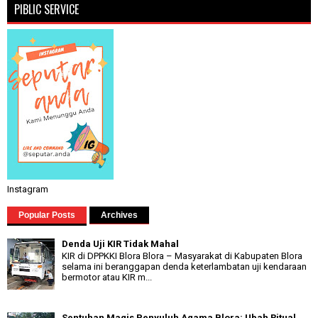
PIBLIC SERVICE
Instagram
Popular Posts
Archives
Denda Uji KIR Tidak Mahal
KIR di DPPKKI Blora Blora – Masyarakat di Kabupaten Blora
selama ini beranggapan denda keterlambatan uji kendaraan
bermotor atau KIR m...
Sentuhan Magis Penyuluh Agama Blora: Ubah Ritual