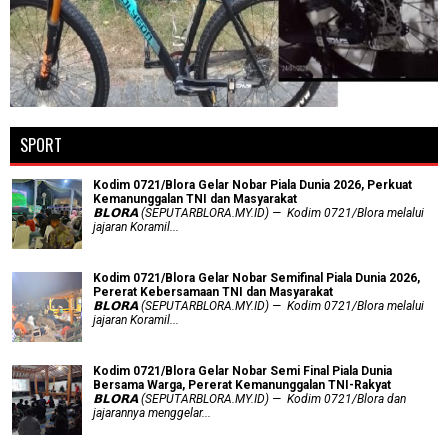
SPORT
Kodim 0721/Blora Gelar Nobar Piala Dunia 2026, Perkuat
Kemanunggalan TNI dan Masyarakat
𝗕𝗟𝗢𝗥𝗔 (SEPUTARBLORA.MY.ID) — Kodim 0721/Blora melalui
jajaran Koramil...
Kodim 0721/Blora Gelar Nobar Semifinal Piala Dunia 2026,
Pererat Kebersamaan TNI dan Masyarakat
𝗕𝗟𝗢𝗥𝗔 (SEPUTARBLORA.MY.ID) — Kodim 0721/Blora melalui
jajaran Koramil...
Kodim 0721/Blora Gelar Nobar Semi Final Piala Dunia
Bersama Warga, Pererat Kemanunggalan TNI-Rakyat
𝗕𝗟𝗢𝗥𝗔 (SEPUTARBLORA.MY.ID) — Kodim 0721/Blora dan
jajarannya menggelar...