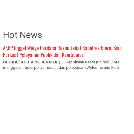
Hot News
AKBP Inggal Widya Perdana Resmi Jabat Kapolres Blora, Siap
Perkuat Pelayanan Publik dan Kamtibmas
𝗕𝗟𝗢𝗥𝗔 (SEPUTARBLORA.MY.ID) — Kepolisian Resor (Polres) Blora
menggelar tradisi penyambutan dan pelepasan (Welcome and Fare...