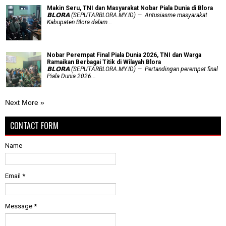
Makin Seru, TNI dan Masyarakat Nobar Piala Dunia di Blora
𝗕𝗟𝗢𝗥𝗔 (SEPUTARBLORA.MY.ID) — Antusiasme masyarakat
Kabupaten Blora dalam...
Nobar Perempat Final Piala Dunia 2026, TNI dan Warga
Ramaikan Berbagai Titik di Wilayah Blora
𝗕𝗟𝗢𝗥𝗔 (SEPUTARBLORA.MY.ID) — Pertandingan perempat final
Piala Dunia 2026...
Next More »
CONTACT FORM
Name
Email
*
Message
*