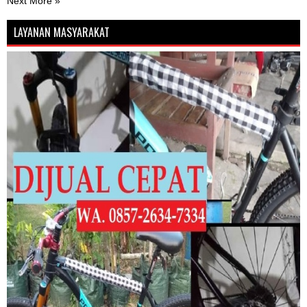
Next More »
LAYANAN MASYARAKAT