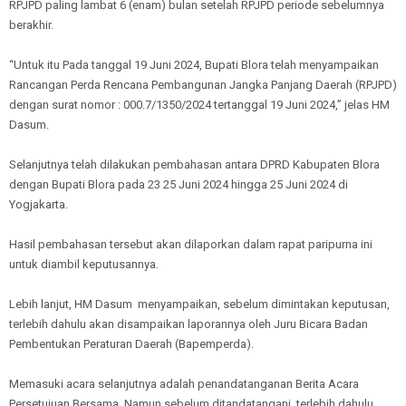
RPJPD paling lambat 6 (enam) bulan setelah RPJPD periode sebelumnya
berakhir.
“Untuk itu Pada tanggal 19 Juni 2024, Bupati Blora telah menyampaikan
Rancangan Perda Rencana Pembangunan Jangka Panjang Daerah (RPJPD)
dengan surat nomor : 000.7/1350/2024 tertanggal 19 Juni 2024,” jelas HM
Dasum.
Selanjutnya telah dilakukan pembahasan antara DPRD Kabupaten Blora
dengan Bupati Blora pada 23 25 Juni 2024 hingga 25 Juni 2024 di
Yogjakarta.
Hasil pembahasan tersebut akan dilaporkan dalam rapat paripurna ini
untuk diambil keputusannya.
Lebih lanjut, HM Dasum menyampaikan, sebelum dimintakan keputusan,
terlebih dahulu akan disampaikan laporannya oleh Juru Bicara Badan
Pembentukan Peraturan Daerah (Bapemperda).
Memasuki acara selanjutnya adalah penandatanganan Berita Acara
Persetujuan Bersama. Namun sebelum ditandatangani, terlebih dahulu